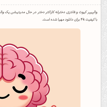
یل کدهای رنگ
تن رنگ مکمل
با کیفیت 4k برای دانلود مهیا شده است.
ده تمام ابزارها