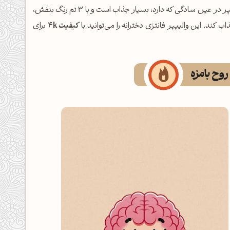
دختر در حال مدیتیشن است. این والپیپر در عین سادگی که دارد، بسیار جذاب است و با 3 تم رنگ بنفش،
 کند. این والیپپر فانتزی دخترانه را می‌توانید با
کیفیت 4k
برای
وح بامزه