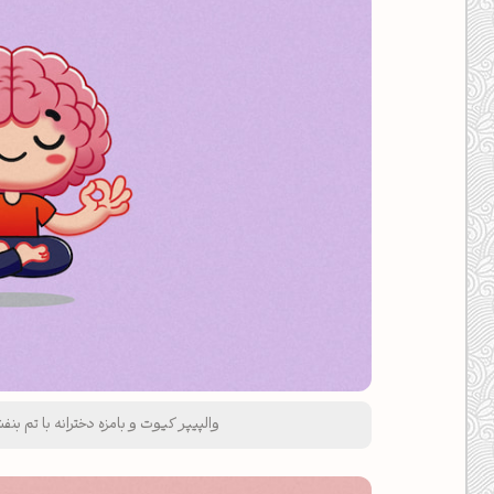
والپیپر کیوت و بامزه دخترانه با تم ب