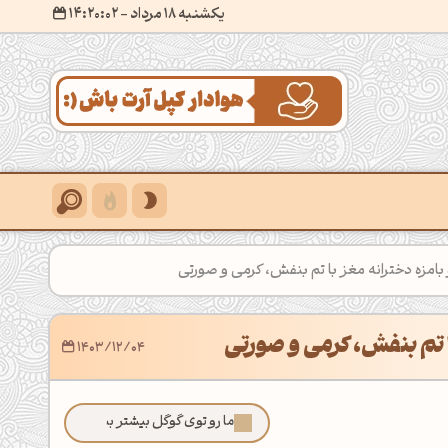
یکشنبه 18 مرداد
- ۱۴:۲۰:۰۳
بامزه دخترانه مغز با تم بنفش، کرمی و صورتی
با تم بنفش، کرمی و صورتی
1403/12/04
ما رو توی گوگل بیشتر ببین!