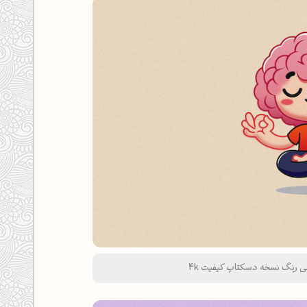
رمی رنگ نسخه دسکتاپ کیفیت 4k