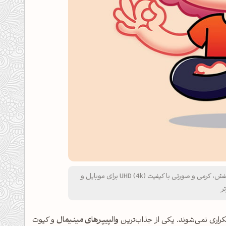
والپیپر کیوت و بامزه دخترانه مغز در حال مدیتیشن با تم بنفش، کرمی و صورتی با کیفیت UHD (4k) برای موبایل و
ر
کراری نمی‌شوند. یکی از جذاب‌ترین
والپیپرهای مینیمال
و کیوت