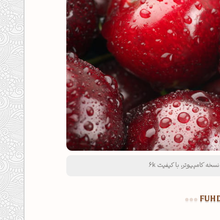
خه کامپیوتر، با کیفیت 6k