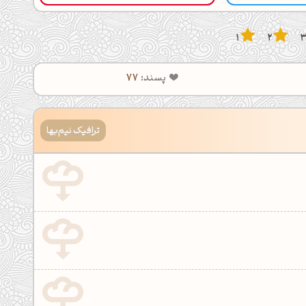
1
2
پسند:
77
ترافیک نیم‌بها