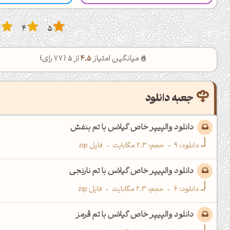
3
4
5
میانگین امتیاز
4.5
از 5 (
77
رای)
جعبه دانلود
دانلود والپیپر خاص گیلاس با تم بنفش
دانلود:
9
-
حجم: 2.3 مگابایت
-
فایل zip
دانلود والپیپر خاص گیلاس با تم نارنجی
دانلود:
6
-
حجم: 2.3 مگابایت
-
فایل zip
دانلود والپیپر خاص گیلاس با تم قرمز