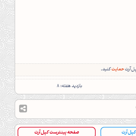
پل‌آرت
حمایت
کنید.
بازدید هفته: 8
 کپل‌آرت
صفحه پینترست کپل‌آرت