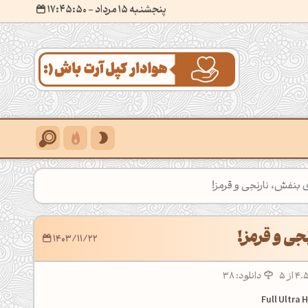
پنجشنبه 15 مرداد
- ۱۷:۴۵:۵۲
ی بنفش، نارنجی و قرمز!
نجی و قرمز!
1403/11/22
دانلود: 38