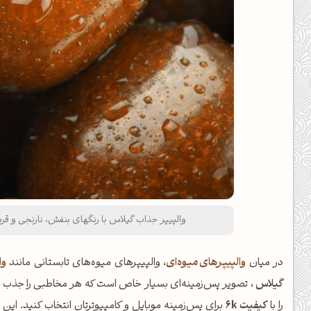
والپیپر جذاب گیلاس با رنگهای بنفش، نارنجی و قرمز با کیفیت FUHD (8k) برای م
در میان
والپیپرهای میوه‌ای
، والپیپرهای میوه‌های تابستانی مانند
وا
گیلاس
، تصویر پس‌زمینه‌ای بسیار خاص است که هر مخاطبی را جذب می‌
را با
کیفیت 6k
برای پس‌زمینه موبایل و کامپیوترتان انتخاب کنید. این 