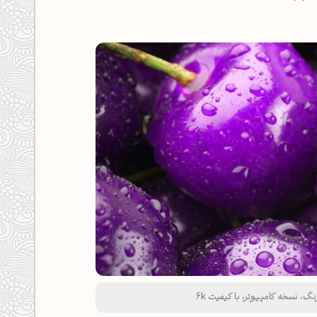
 نسخه کامپیوتر، با کیفیت 6k