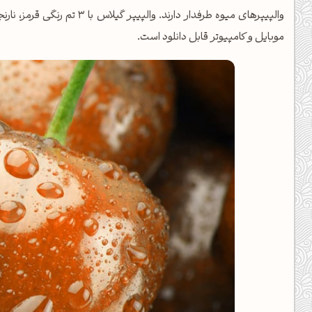
یل کدهای رنگ
موبایل و کامپیوتر قابل دانلود است.
تن رنگ مکمل
ده تمام ابزارها