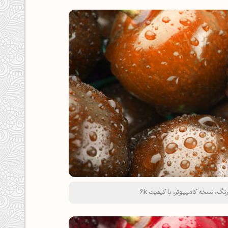
، نسخه کامپیوتر، با کیفیت 6k