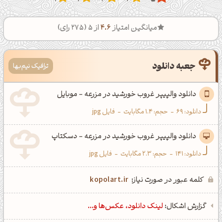
1
2
3
4
5
میانگین امتیاز
4.6
از 5 (
275
رای)
جعبه دانلود
ترافیک نیم‌بها
دانلود والپیپر غروب خورشید در مزرعه - موبایل
دانلود:
69
-
حجم: 1.4 مگابایت
-
فایل jpg
دانلود والپیپر غروب خورشید در مزرعه - دسکتاپ
دانلود:
141
-
حجم: 2.3 مگابایت
-
فایل jpg
کلمه عبور در صورت نیاز:
kopolart.ir
گزارش اشکال:
لینک دانلود، عکس‌ها و...