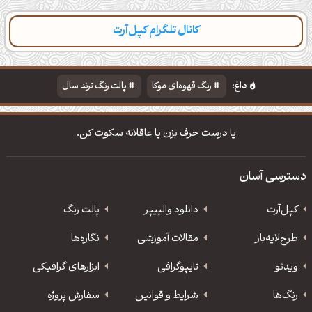
کانال تلگرام کپل‌آرت
دسته‌بندی
مطالب تازه
تایپوگرافی
پالت‌ها
داغ:
رنگ قهوه‌ای موکا
پالت رنگ ترند سال
دانلود والپیپر مذهبی
تایپوگرافی شعر مولانا
یا درست حرف بزن یا عاقلانه سکوت کن.
دسترسی آسان
کپل‌آرت
دانلود‌ والپیپر
پالت رنگ
طرح‌لایه‌باز
مقالات آموزشی
نگاره‌ها
ویدئو
‌تایپوگرافی
ابزارهای گرافیکی
رنگ‌ها
شرایط و قوانین
سفارش پروژه