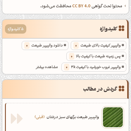
محتوا تحت گواهی
CC BY 4.0
محافظت می‌شود.
کلیدواژه
5 کلیدواژه
والپیپر کیفیت بالای طبیعت
0
دانلود والپیپر طبیعت
0
پس زمینه طبیعت با کیفیت بالا
0
والپیپر غروب خورشید با کیفیت 4k
0
مشاهده بیشتر
والپیپر پاییزی با کیفیت بالا
0
گردش در مطالب
والپیپر طبیعت برگهای سبز درختان
قبلی