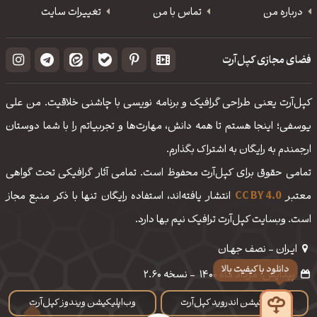
درباره من
تماس با من
تغییرات سایت
فضای مجازی کپل‌آرت
کپل‌آرت یعنی طراحی گرافیک و برنامه نویسی با چاشنی خلاقیت. من علی
یوسفی؛ اینجا هستم تا همه دانش، مهارت‌‌ها و تجربیاتم را با شما دوستان
ارجمندم به رایگان به اشتراک بگذارم.
تمامی حقوق برای کپل‌آرت محفوظ است. تمامی آثار گرافیکی تحت گواهی
معتبر
CC BY 4.0
انتشار یافته‌اند، استفاده رایگان تنها با ذکر منبع مجاز
است. وبسایت کپل‌آرت ترافیک نیم بها دارد.
ایـران - نصف جهـان
پیدایش: مرداد ماه 1400
-
نسخه 2.60
وب‌اپلیکیشن اندروید کپل‌آرت
وب‌اپلیکیشن ویندوز کپل‌آرت