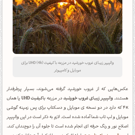
والپیپر زیبای غروب خورشید در مزرعه با کیفیت UHD (4k) برای
موبایل و کامپیوتر
عکس‌هایی که از غروب خورشید گرفته می‌شوند، بسیار پرطرفدار
هستند.
والپیپر زیبای غروب خورشید
در مزرعه
باکیفیت UHD
یا همان
4K که دارد در دو نسخه ی موبایل و دسکتاپ برای پس زمینه گوشی
موبایل و لپ تاب شما آماده شده است. لازم به ذکر است در این والپیپر
اصلاح نور و رنگ حرفه ای انجام شده است تا جلوه آن را دوچندان کند.