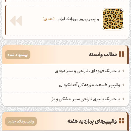
والپیپر پیروز یوزپلنگ ایرانی
بعدی
مطالب وابسته
پیشنهاد شده
پالت رنگ قهوه ای، نارنجی و سبز دودی
والپیپر طبیعت مزرعه گل آفتابگردان
پالت رنگ پاییزی نارنجی سیر، مشکی و بژ
والپیپرهای پربازدید هفته
والپیپرهای جدید