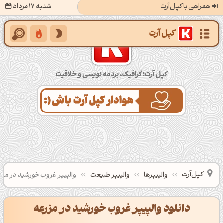
همراهی با کپل‌آرت
شنبه 17 مرداد
کپل‌آرت؛ گرافیک، برنامه‌نویسی و خلاقیت
کپل‌آرت
والپیپرها
والپیپر طبیعت
والپیپر غروب خورشید در مزر
دانلود والپیپر غروب خورشید در مزرعه