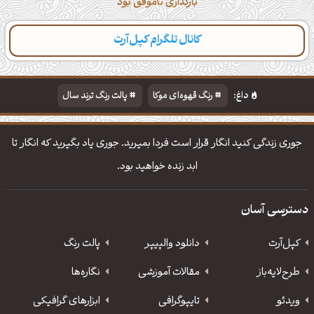
بارگذاری ناموفق بود
کانال تلگرام کپل‌آرت
دسته‌بندی
مطالب تازه
تایپوگرافی
پالت‌ها
داغ:
رنگ قهوه‌ای موکا
پالت رنگ ترند سال
دانلود والپیپر مذهبی
تایپوگرافی شعر مولانا
جوری زندگی کنید انگار قرار است فردا بمیرید. جوری یاد بگیرید که انگار تا
ابد زنده خواهید بود.
دسترسی آسان
کپل‌آرت
دانلود‌ والپیپر
پالت رنگ
طرح‌لایه‌باز
مقالات آموزشی
نگاره‌ها
ویدئو
‌تایپوگرافی
ابزارهای گرافیکی