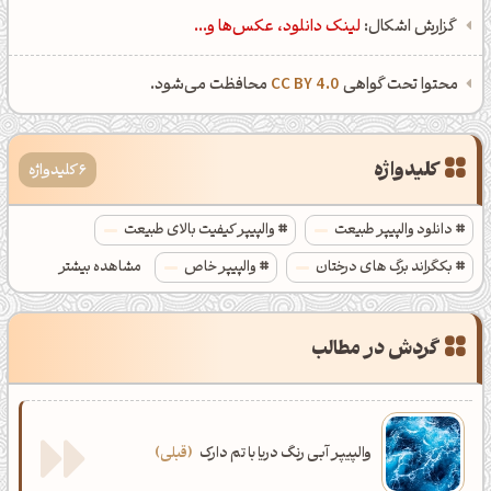
گزارش اشکال:
لینک دانلود، عکس‌ها و...
محتوا تحت گواهی
CC BY 4.0
محافظت می‌شود.
کلیدواژه
6 کلیدواژه
دانلود والپیپر طبیعت
والپیپر کیفیت بالای طبیعت
بکگراند برگ های درختان
والپیپر خاص
مشاهده بیشتر
پس زمینه طبیعت با کیفیت بالا
والپیپر پاییزی با کیفیت بالا
گردش در مطالب
والپیپر آبی رنگ دریا با تم دارک
قبلی