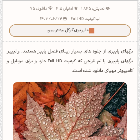
نمایش: 1,845
امتیاز: 4.5
دانلود: 75
کیفیت Full HD
1403/06/24
ما رو توی گوگل بیشتر ببین!
برگهای پاییزی از جلوه های بسیار زیبای فصل پاییز هستند. والپیپر
برگهای پاییزی با تم نارنجی که کیفیت Full HD دارد و برای موبایل و
کامیپوتر مهیای دانلود شده است.