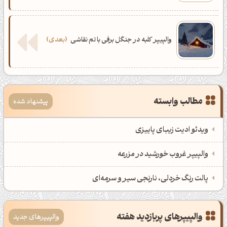
والپیپر کلبه در جنگل برفی با تم نقاشی
بعدی
مطالب وابسته
پیشنهاد شده
ویدئو ادیت زیبای پاییزی
والپیپر غروب خورشید در مزرعه
پالت رنگ خردلی، نارنجی سیر و سرمه‌ای
والپیپرهای پربازدید هفته
والپیپرهای جدید