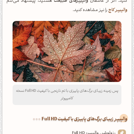
کنید. اگر از عاشقان
والپیپرهای طبیعت
هستید، پیشنهاد می‌کنم
والپیپر کاج
را نیز مشاهده کنید.
پس زمینه زیبای برگ‌های پاییزی با تم نارنجی با کیفیت Full HD نسخه
کامیپوتر
والپیپر زیبای برگ‌های پاییزی با کیفیت Full HD
رزولوشن والپیپر: Full HD