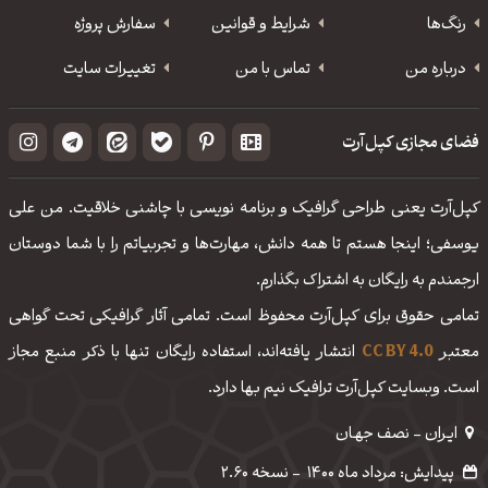
رنگ‌ها
شرایط و قوانین
سفارش پروژه
درباره من
تماس با من
تغییرات سایت
فضای مجازی کپل‌آرت
کپل‌آرت یعنی طراحی گرافیک و برنامه نویسی با چاشنی خلاقیت. من علی
یوسفی؛ اینجا هستم تا همه دانش، مهارت‌‌ها و تجربیاتم را با شما دوستان
ارجمندم به رایگان به اشتراک بگذارم.
تمامی حقوق برای کپل‌آرت محفوظ است. تمامی آثار گرافیکی تحت گواهی
معتبر
CC BY 4.0
انتشار یافته‌اند، استفاده رایگان تنها با ذکر منبع مجاز
است. وبسایت کپل‌آرت ترافیک نیم بها دارد.
ایـران - نصف جهـان
پیدایش: مرداد ماه 1400
-
نسخه 2.60