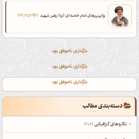
والپیپرهای امام خامنه‌ای (ره) رهبر شهید
26,357
بارگذاری ناموفق بود
بارگذاری ناموفق بود
بارگذاری ناموفق بود
دسته‌بندی مطالب
نگاره‌های گرافیکی
207