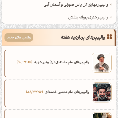
والپیپر بهاری گل یاس صورتی و آسمان آبی
والپیپر هنری پروانه بنفش
والپیپرهای پربازدید هفته
والپیپرهای جدید
والپیپرهای امام خامنه‌ای (ره) رهبر شهید
90,124
والپیپرهای امام مجتبی خامنه‌ای
58,777