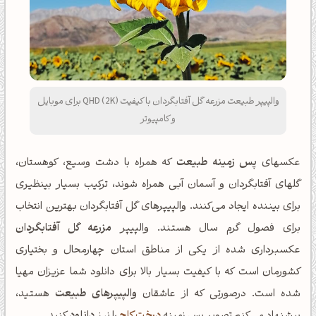
والپیپر طبیعت مزرعه گل آفتابگردان با کیفیت QHD (2K) برای موبایل
و کامپیوتر
عکسهای
پس زمینه طبیعت
که همراه با دشت وسیع، کوهستان،
گلهای آفتابگردان و آسمان آبی همراه شوند، ترکیب بسیار بینظیری
برای بیننده ایجاد می‌کنند. والپیپرهای گل آفتابگردان بهترین انتخاب
برای فصول گرم سال هستند. والپیپر
مزرعه گل آفتابگردان
عکسبرداری شده از یکی از مناطق استان چهارمحال و بختیاری
کشورمان است که با کیفیت بسیار بالا برای دانلود شما عزیزان مهیا
شده است. درصورتی که از عاشقان
والپیپرهای طبیعت
هستید،