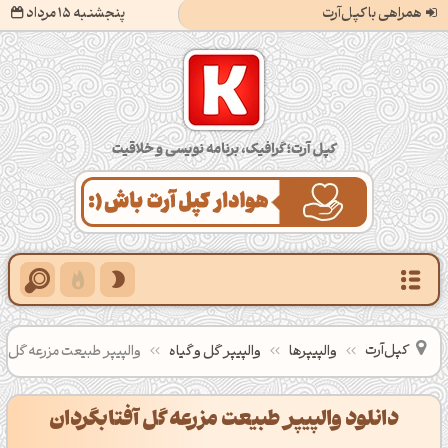
همراهی با کپل‌آرت
پنجشنبه 15 مرداد
کپل‌آرت؛ گرافیک، برنامه‌نویسی و خلاقیت
کپل‌آرت
والپیپرها
والپیپر گل و گیاه
والپیپر طبیعت مزرعه گل آف
دانلود والپیپر طبیعت مزرعه گل آفتابگردان