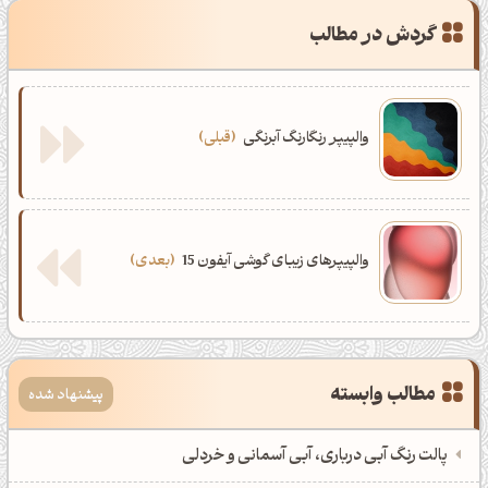
گردش در مطالب
والپیپر سبز
0
والپیپر رنگارنگ آبرنگی
قبلی
والپیپرهای زیبای گوشی آیفون 15
بعدی
مطالب وابسته
پیشنهاد شده
پالت رنگ آبی درباری، آبی آسمانی و خردلی