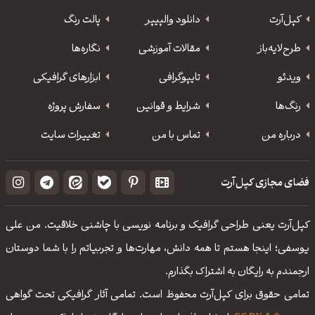
کپل‌آرت
دانلود‌ والپیپر
پالت رنگ
طرح‌لایه‌باز
مقالات آموزشی
نگاره‌ها
ویدئو
‌تایپوگرافی
ابزارهای گرافیکی
رنگ‌ها
شرایط و قوانین
سفارش پروژه
درباره من
تماس با من
تغییرات سایت
فضای مجازی کپل‌آرت
کپل‌آرت یعنی طراحی گرافیک و برنامه نویسی با چاشنی خلاقیت. من علی
یوسفی؛ اینجا هستم تا همه دانش، مهارت‌‌ها و تجربیاتم را با شما دوستان
ارجمندم به رایگان به اشتراک بگذارم.
تمامی حقوق برای کپل‌آرت محفوظ است. تمامی آثار گرافیکی تحت گواهی