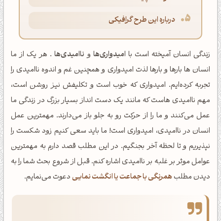
درباره این طرح گرافیکی
زندگی انسان آمیخته است با
امیدواری‌ها
و
ناامیدی‌ها
. هر یک از ما
انسان ها بارها و بارها لذت امیدواری و همچنین غم و اندوه ناامیدی را
تجربه کرده‌ایم. امیدواری که خوب است و تکلیفش نیز روشن است،
مهم ناامیدی هاست که مانند یک دست انداز بسیار بزرگ در زندگی ما
عمل می‌کنند و ما را از حرکت رو به جلو باز می‌دارند. مهمترین عمل
انسان در ناامیدی، امیدواری است! ما باید سعی کنیم زود شکست را
نپذیریم و تا لحظه آخر بجنگیم. در این مطلب قصد دارم به مهمترین
عوامل موثر بر غلبه بر ناامیدی اشاره کنم. قبل از شروع بحث شما را به
دیدن مطلب
همرنگی با جماعت یا انگشت نمایی
دعوت می‌نمایم.