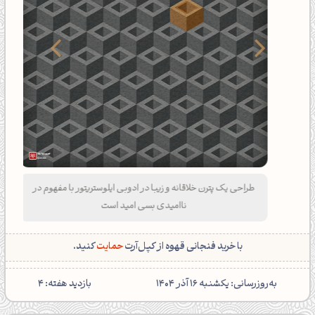
طراحی یک پترن خلاقانه و زیبا در ادوبی ایلوستریتور با مفهوم در
ناامیدی بسی امید است
با خرید فنجانی قهوه از کپل‌آرت
حمایت
کنید.
‌به‌روزرسانی: یکشنبه 16 آذر 1404
بازدید هفته: 4