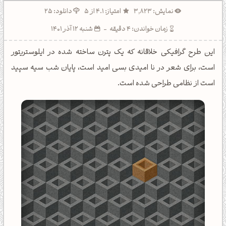
نمایش: 3,823
امتیاز: 4.1 از 5
دانلود: 25
زمان خواندن: 4 دقیقه
-
شنبه 12 آذر 1401
این طرح گرافیکی خلاقانه که یک پترن ساخته شده در ایلوستریتور
است، برای شعر در نا امیدی بسی امید است، پایان شب سیه سپید
است از نظامی طراحی شده است.