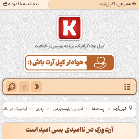
همراهی با کپل‌آرت
پنجشنبه 15 مرداد
کپل‌آرت؛ گرافیک، برنامه‌نویسی و خلاقیت
کپل‌آرت
پست‌ها
ادوبی ایلوستریتور
پترن
آرت‌ورک در ناام
آرت‌ورک در ناامیدی بسی امید است