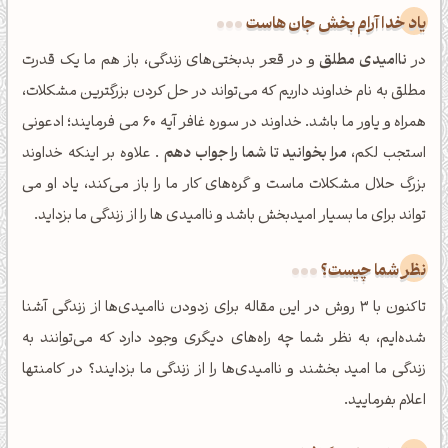
یاد خدا آرام بخش جان هاست
در
ناامیدی مطلق
و در قعر بدبختی‌های زندگی، باز هم ما یک قدرت
مطلق به نام خداوند داریم که می‌تواند در حل کردن بزرگترین مشکلات،
همراه و یاور ما باشد. خداوند در سوره غافر آیه 60 می فرمایند؛ ادعونی
استجب لکم،
مرا بخوانید تا شما را جواب دهم
. علاوه بر اینکه خداوند
بزرگ حلال مشکلات ماست و گره‌های کار ما را باز می‌کند، یاد او می
تواند برای ما بسیار امیدبخش باشد و ناامیدی ها را از زندگی ما بزداید.
نظر شما چیست؟
تاکنون با 3 روش در این مقاله برای زدودن ناامیدی‌ها از زندگی آشنا
شده‌ایم، به نظر شما چه راه‌های دیگری وجود دارد که می‌توانند به
زندگی ما امید بخشند و ناامیدی‌ها را از زندگی ما بزدایند؟ در کامنتها
اعلام بفرمایید.