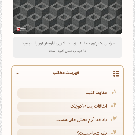
طراحی یک پترن خلاقانه و زیبا در ادوبی ایلوستریتور با مفهوم در
ناامیدی بسی امید است
فهرست مطالب
مقاوت کنید
اتفاقات زیبای کوچک
یاد خدا آرام بخش جان هاست
نظر شما چیست؟