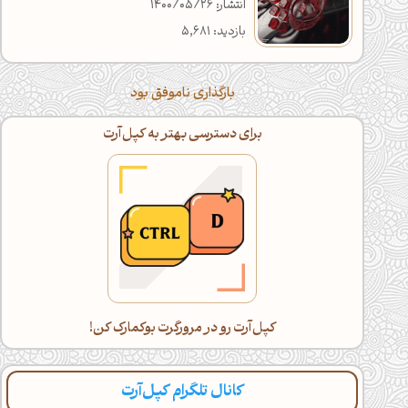
انتشار: 1400/05/26
بازدید: 5,681
بارگذاری ناموفق بود
برای دسترسی بهتر به کپل‌آرت
کپل‌آرت رو در مرورگرت بوکمارک کن!
کانال تلگرام کپل‌آرت