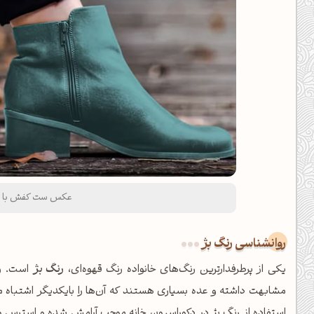
عکس ست کفش با ر
روانشناسی رنگ بژ
یکی از پرطرفدارترین رنگ‌های خانواده رنگ قهوه‌ای،
رنگ بژ
است. رن
مشابهت داشته و عده بسیاری هستند که آن‌ها را بایکدیگر اشتباه می
استفاده از رنگ بژ در دکوراسیون خانه موجب آرامش شده و استرس و