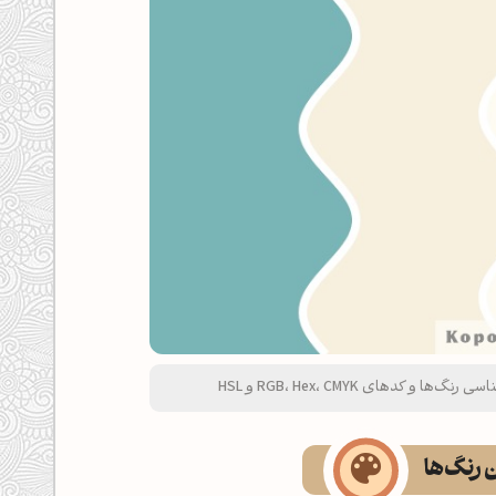
 کدهای RGB، Hex، CMYK و HSL
ن رنگ‌ها