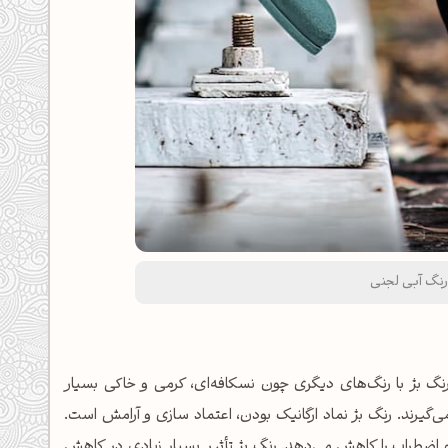
نگ آبی لجنی
گ بژ با رنگ‌های دیگری چون نسکافه‌ای، کرمی و خاکی بسیار
‌گیرند. رنگ بژ نماد ارگانیک بودن، اعتماد سازی و آرامش است.
 اضطراب را کاهش می‌دهد. رنگ بژ تأثیر بسیار زیادی در کاهش