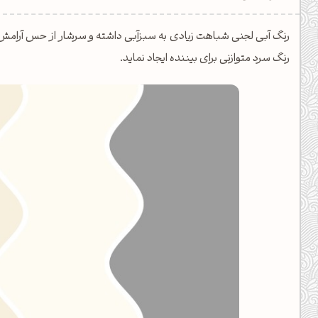
دیل کدهای رنگ
رنگ آبی لجنی شباهت زیادی به سبزآبی داشته و سرشار از حس آرامش 
فتن رنگ مکمل
رنگ سرد متوازنی برای بیننده ایجاد نماید.
هده تمام ابزارها