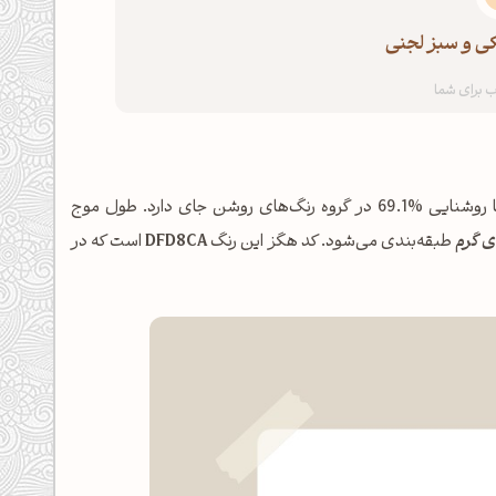
کی و سبز لجنی
شناخته می‌شود، با روشنایی %69.1 در گروه رنگ‌های روشن جای دارد. طول موج
ی گرم
طبقه‌بندی می‌شود. کد هگز این رنگ
DFD8CA
است که در