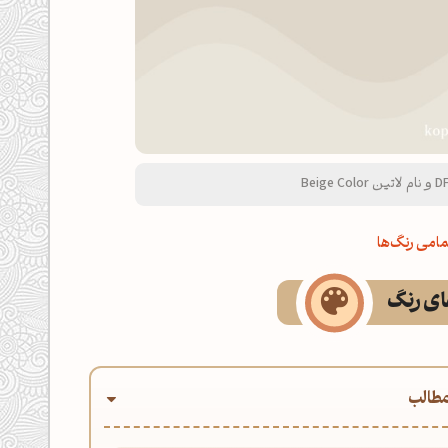
امی رنگ‌ها
های رنگ
طالب