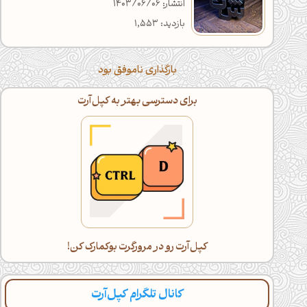
انتشار: 1403/06/06
بازدید: 1,553
بارگذاری ناموفق بود
برای دسترسی بهتر به کپل‌آرت
کپل‌آرت رو در مرورگرت بوکمارک کن!
کانال تلگرام کپل‌آرت