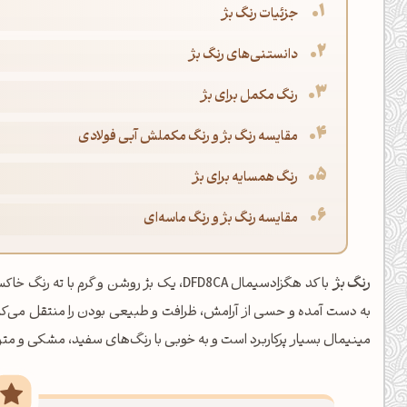
جزئیات رنگ بژ
دانستنی‌های رنگ بژ
رنگ مکمل برای بژ
مقایسه رنگ بژ و رنگ مکملش آبی فولادی
رنگ همسایه برای بژ
مقایسه رنگ بژ و رنگ ماسه‌ای
رنگ بژ
با کد هگزادسیمال DFD8CA، یک بژ روشن و گر
به دست آمده و حسی از آرامش، ظرافت و طبیعی بودن را منتقل می‌ک
مینیمال بسیار پرکاربرد است و به خوبی با رنگ‌های سفید، مشکی و مت