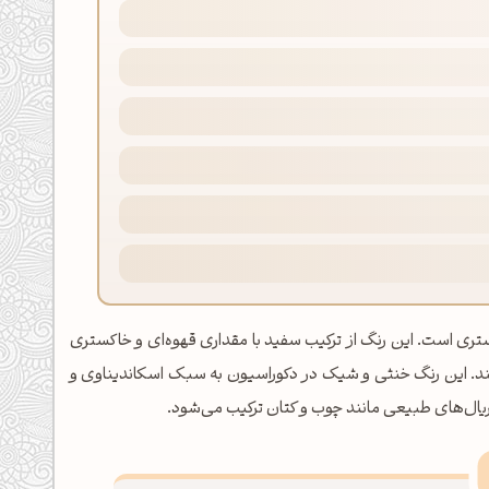
م با ته رنگ خاکستری است. این رنگ از ترکیب سفید با مقداری قهوه‌ای و خاکستری
ند. این رنگ خنثی و شیک در دکوراسیون به سبک اسکاندیناوی و
ریال‌های طبیعی مانند چوب و کتان ترکیب می‌شود.