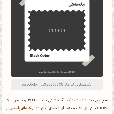
رنگ مشکی با کد هگز 393939 و نام لاتین Black Color
همچنین باید اشاره شود که رنگ مشکی با کد 393939 و خلوص رنگ
%0.0 (کمتر از ۲۰ درصد)، از اعضای خانواده
رنگ‌های پاستلی
و