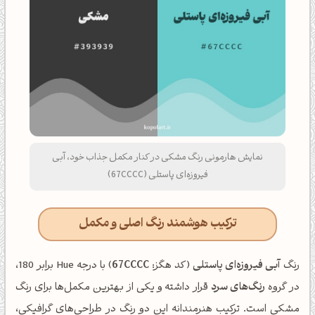
نمایش هارمونی رنگ مشکی در کنار مکمل جذاب خود، آبی
فیروزه‌ای پاستلی (67CCCC)
ترکیب هوشمند رنگ اصلی و مکمل
رنگ
آبی فیروزه‌ای پاستلی
(کد هگز:
67CCCC
) با درجه Hue برابر 180،
در گروه
رنگ‌های سرد
قرار داشته و یکی از بهترین مکمل‌ها برای رنگ
مشکی است. ترکیب هنرمندانه این دو رنگ در طراحی‌های گرافیکی،