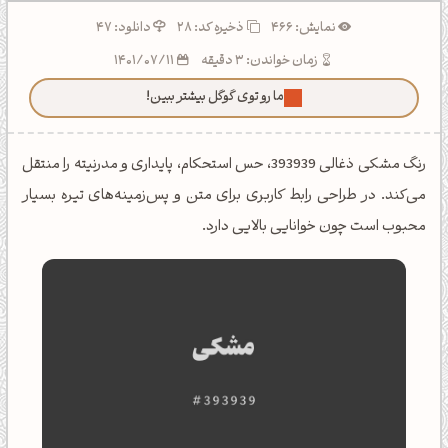
نمایش: 466
ذخیره کد:
28
دانلود: 47
زمان خواندن: 3 دقیقه
1401/07/11
ما رو توی گوگل بیشتر ببین!
رنگ مشکی ذغالی 393939، حس استحکام، پایداری و مدرنیته را منتقل
می‌کند. در طراحی رابط کاربری برای متن و پس‌زمینه‌های تیره بسیار
محبوب است چون خوانایی بالایی دارد.