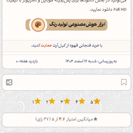
می‌توانید در بخش دانلودها برای پس‌زمینه موبایل و کامپیوتر با کیفیت
Full HD دانلود نمایید.
ابزار هوش‌مصنوعی تولید رنگ
با خرید فنجانی قهوه از کپل‌آرت
حمایت
کنید.
‌به‌روزرسانی: شنبه 16 اسفند 1404
بازدید هفته:
0
1
2
3
4
5
میانگین امتیاز
4.7
از 5 (
37
رای)