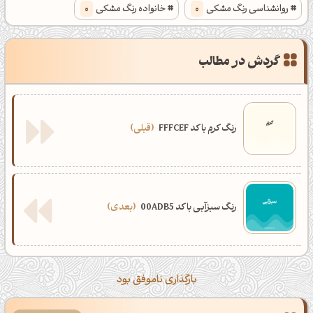
روانشناسی رنگ مشکی
0
خانواده رنگ مشکی
0
گردش در مطالب
رنگ کرم با کد FFFCEF
قبلی
رنگ سبزآبی با کد 00ADB5
بعدی
بارگذاری ناموفق بود