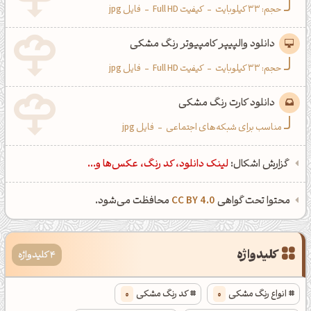
حجم: 33 کیلوبایت
-
کیفیت Full HD
-
فایل jpg
دانلود والپیپر کامپیوتر رنگ مشکی
حجم: 33 کیلوبایت
-
کیفیت Full HD
-
فایل jpg
دانلود کارت رنگ مشکی
مناسب برای شبکه‌های اجتماعی
-
فایل jpg
گزارش اشکال:
لینک دانلود، کد رنگ، عکس‌ها و...
محتوا تحت گواهی
CC BY 4.0
محافظت می‌شود.
کلیدواژه
4 کلیدواژه
انواع رنگ مشکی
0
کد رنگ مشکی
0