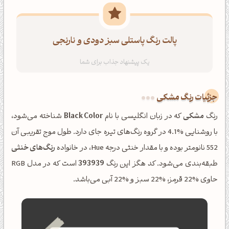
پالت رنگ پاستلی سبز دودی و نارنجی
جزئیات رنگ مشکی
رنگ
مشکی
که در زبان انگلیسی با نام
Black Color
شناخته می‌شود،
با روشنایی %4.1 در گروه رنگ‌های تیره جای دارد. طول موج تقریبی آن
552 نانومتر بوده و با مقدار خنثی درجه Hue، در خانواده
رنگ‌های خنثی
طبقه‌بندی می‌شود. کد هگز این رنگ
393939
است که در مدل RGB
حاوی %22 قرمز، %22 سبز و %22 آبی می‌باشد.