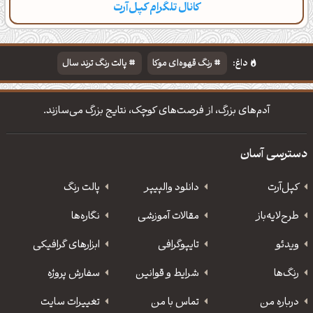
کانال تلگرام کپل‌آرت
دسته‌بندی
مطالب تازه
تایپوگرافی
پالت‌ها
داغ:
رنگ قهوه‌ای موکا
پالت رنگ ترند سال
دانلود والپیپر مذهبی
تایپوگرافی شعر مولانا
آدم‌های بزرگ، از فرصت‌های کوچک، نتایج بزرگ می‌سازند.
دسترسی آسان
کپل‌آرت
دانلود‌ والپیپر
پالت رنگ
طرح‌لایه‌باز
مقالات آموزشی
نگاره‌ها
ویدئو
‌تایپوگرافی
ابزارهای گرافیکی
رنگ‌ها
شرایط و قوانین
سفارش پروژه
درباره من
تماس با من
تغییرات سایت