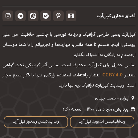
فضای مجازی کپل‌آرت
کپل‌آرت یعنی طراحی گرافیک و برنامه نویسی با چاشنی خلاقیت. من علی
یوسفی؛ اینجا هستم تا همه دانش، مهارت‌‌ها و تجربیاتم را با شما دوستان
ارجمندم به رایگان به اشتراک بگذارم.
تمامی حقوق برای کپل‌آرت محفوظ است. تمامی آثار گرافیکی تحت گواهی
معتبر
CC BY 4.0
انتشار یافته‌اند، استفاده رایگان تنها با ذکر منبع مجاز
است. وبسایت کپل‌آرت ترافیک نیم بها دارد.
ایـران - نصف جهـان
پیدایش: مرداد ماه 1400
-
نسخه 2.60
وب‌اپلیکیشن اندروید کپل‌آرت
وب‌اپلیکیشن ویندوز کپل‌آرت