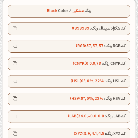
رنگ
مشکی
/
Color
Black
کد هگزادسیمال رنگ:
#393939
کد RGB رنگ:
RGB(57, 57, 57)
کد CMYK رنگ:
CMYK(0,0,0,78)
کد HSL رنگ:
HSL(0°, 0%, 22%)
کد HSV رنگ:
HSV(0°, 0%, 22%)
کد LAB رنگ:
LAB(24.0, -0.0, 0.0)
شبت بخیر❤️
کپل‌آرت رو دنبال کن!
کد XYZ رنگ:
XYZ(3.9, 4.1, 4.5)