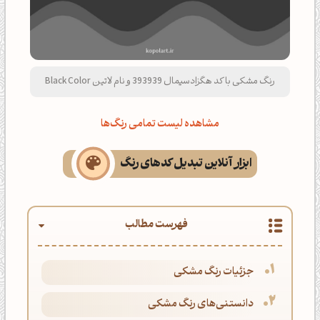
رنگ مشکی با کد هگزادسیمال 393939 و نام لاتین Black Color
مشاهده لیست تمامی رنگ‌ها
ابزار آنلاین تبدیل کدهای رنگ
فهرست مطالب
جزئیات رنگ مشکی
دانستنی‌های رنگ مشکی