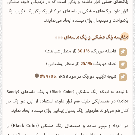
رنگ‌های خنثی
قرار داشته و رنگی است که در نزدیکی طیف مشکی
قرار دارد. رنگ‌های مشکی و ماسه‌ای در کنار یکدیگر یک ترکیب رنگ
یکنواخت و مینیمال برای بیننده ایجاد می‌نمایند.
‌مقایسه رنگ مشکی و رنگ ماسه‌ای
فاصله دو رنگ:
30.1%
(از منظر شباهت)
تضاد دو رنگ:
25.1%
(از منظر روشنایی)
نتیجه ترکیب دو رنگ در مود RGB:
#847061
با توجه به اینکه رنگ مشکی (Black Color) و رنگ ماسه‌ای (Sandy
Color) در همسایگی طیف هم قرار دارند، استفاده از این دو رنگ در
کنار هم می‌تواند هارمونی رنگ بسیار زیبایی برای بیننده ایجاد نماید.
در انتها؛
والپیپر ساده و مینیمال رنگ مشکی (Black Color)
را