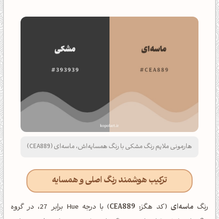
هارمونی ملایم رنگ مشکی با رنگ همسایه‌اش، ماسه‌ای (CEA889)
ترکیب هوشمند رنگ اصلی و همسایه
رنگ
ماسه‌ای
(کد هگز:
CEA889
) با درجه Hue برابر 27، در گروه