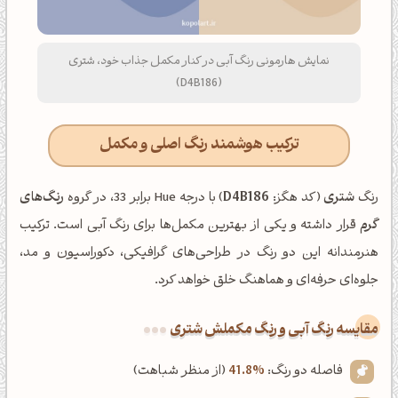
نمایش هارمونی رنگ آبی در کنار مکمل جذاب خود، شتری
(D4B186)
ترکیب هوشمند رنگ اصلی و مکمل
رنگ
شتری
(کد هگز:
D4B186
) با درجه Hue برابر 33، در گروه
رنگ‌های
گرم
قرار داشته و یکی از بهترین مکمل‌ها برای رنگ آبی است. ترکیب
هنرمندانه این دو رنگ در طراحی‌های گرافیکی، دکوراسیون و مد،
جلوه‌ای حرفه‌ای و هماهنگ خلق خواهد کرد.
‌مقایسه رنگ آبی و رنگ مکملش شتری
فاصله دو رنگ:
41.8%
(از منظر شباهت)