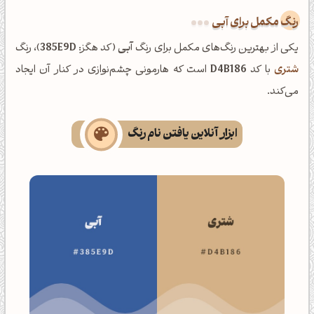
رنگ مکمل برای آبی
یکی از بهترین رنگ‌های مکمل برای رنگ
آبی
(کد هگز:
385E9D
)، رنگ
شتری
با کد
D4B186
است که هارمونی چشم‌نوازی در کنار آن ایجاد
می‌کند.
ابزار آنلاین یافتن نام رنگ