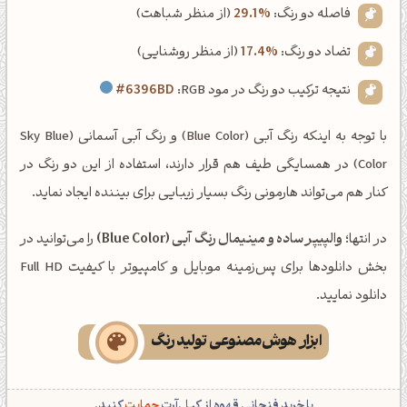
فاصله دو رنگ:
29.1%
(از منظر شباهت)
تضاد دو رنگ:
17.4%
(از منظر روشنایی)
نتیجه ترکیب دو رنگ در مود RGB:
#6396BD
با توجه به اینکه رنگ آبی (Blue Color) و رنگ آبی آسمانی (Sky Blue
Color) در همسایگی طیف هم قرار دارند، استفاده از این دو رنگ در
کنار هم می‌تواند هارمونی رنگ بسیار زیبایی برای بیننده ایجاد نماید.
در انتها؛
والپیپر ساده و مینیمال رنگ آبی (Blue Color)
را می‌توانید در
بخش دانلودها برای پس‌زمینه موبایل و کامپیوتر با کیفیت Full HD
دانلود نمایید.
ابزار هوش‌مصنوعی تولید رنگ
با خرید فنجانی قهوه از کپل‌آرت
حمایت
کنید.