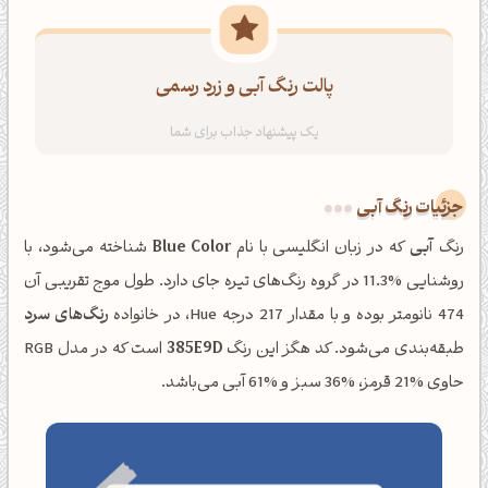
پالت رنگ آبی و زرد رسمی
جزئیات رنگ آبی
رنگ
آبی
که در زبان انگلیسی با نام
Blue Color
شناخته می‌شود، با
روشنایی %11.3 در گروه رنگ‌های تیره جای دارد. طول موج تقریبی آن
474 نانومتر بوده و با مقدار 217 درجه Hue، در خانواده
رنگ‌های سرد
طبقه‌بندی می‌شود. کد هگز این رنگ
385E9D
است که در مدل RGB
حاوی %21 قرمز، %36 سبز و %61 آبی می‌باشد.