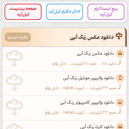
کانال ایــتا
کانال بلـــه
پیج اینستاگرام
صفحه پینترست
کانال تلگرام کپل‌آرت
کپل‌آرت
کپل‌آرت
اَپ اندروید
اَپ ویندوز
دانلود عکس رنگ آبی
ترافیک نیم‌بها
دانلود عکس رنگ آبی
دانلود:
118
-
حجم: 20 کیلوبایت
-
فایل jpg
دانلود والپیپر موبایل رنگ آبی
حجم: 33 کیلوبایت
-
کیفیت Full HD
-
فایل jpg
دانلود والپیپر کامپیوتر رنگ آبی
حجم: 33 کیلوبایت
-
کیفیت Full HD
-
فایل jpg
دانلود کارت رنگ آبی