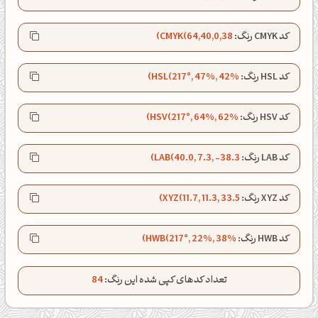
کد CMYK رنگ:
CMYK(64,40,0,38)
کد HSL رنگ:
HSL(217°, 47%, 42%)
کد HSV رنگ:
HSV(217°, 64%, 62%)
کد LAB رنگ:
LAB(40.0, 7.3, -38.3)
کد XYZ رنگ:
XYZ(11.7, 11.3, 33.5)
صبحت بخیر❤️
کد HWB رنگ:
HWB(217°, 22%, 38%)
کپل‌آرت رو دنبال کن!
تعداد کدهای کپی شده این رنگ:
84
کانال تلگرام
اینستاگرام