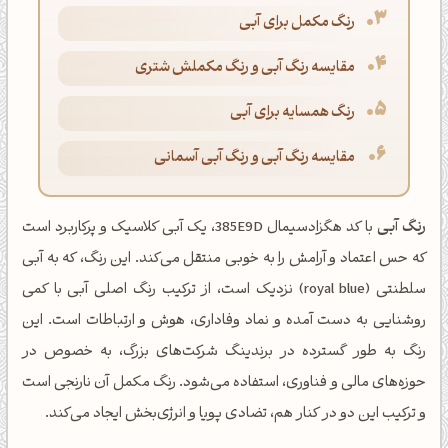
رنگ مکمل برای آبی
مقایسه رنگ آبی و رنگ مکملش شتری
رنگ همسایه برای آبی
مقایسه رنگ آبی و رنگ آبی آسمانی
رنگ آبی
با کد هگزادسیمال 385E9D، یک آبی کلاسیک و پرکاربرد است
که حس اعتماد و آرامش را به خوبی منتقل می‌کند. این رنگ، که به آبی
سلطنتی (royal blue) نزدیک است، از ترکیب رنگ اصلی آبی با کمی
روشنایی به دست آمده و نماد وفاداری، هوش و ارتباطات است. این
رنگ به طور گسترده در برندینگ شرکت‌های بزرگ، به خصوص در
حوزه‌های مالی و فناوری، استفاده می‌شود. رنگ مکمل آن نارنجی است
و ترکیب این دو در کنار هم، تضادی پویا و انرژی‌بخش ایجاد می‌کند.