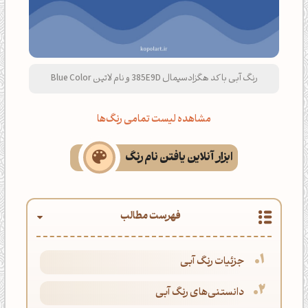
رنگ آبی با کد هگزادسیمال 385E9D و نام لاتین Blue Color
مشاهده لیست تمامی رنگ‌ها
ابزار آنلاین یافتن نام رنگ
فهرست مطالب
جزئیات رنگ آبی
دانستنی‌های رنگ آبی