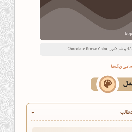
امی رنگ‌ها
کمل
طالب