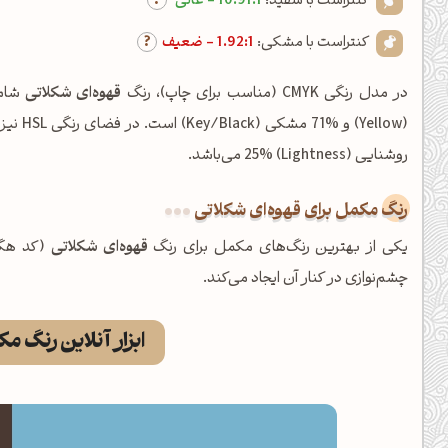
کنتراست با سفید:
10.91:1 - عالی
کنتراست با مشکی:
1.92:1 - ضعیف
در مدل رنگی CMYK (مناسب برای چاپ)، رنگ
قهوه‌ای شکلاتی
روشنایی (Lightness) 25% می‌باشد.
رنگ مکمل برای قهوه‌ای شکلاتی
یکی از بهترین رنگ‌های مکمل برای رنگ
قهوه‌ای شکلاتی
(کد هگ
چشم‌نوازی در کنار آن ایجاد می‌کند.
ابزار آنلاین رنگ م