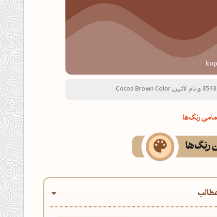
امی رنگ‌ها
ن رنگ‌ها
طالب