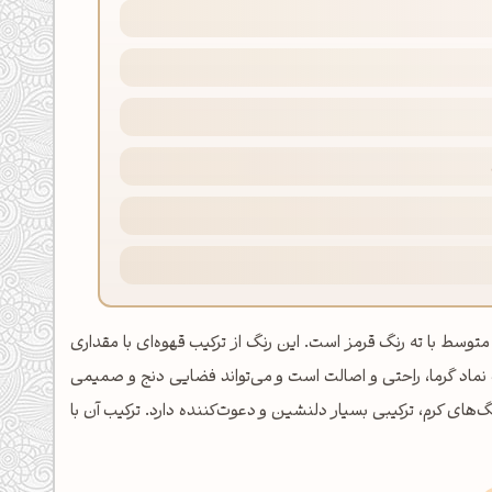
 یک قهوه‌ای گرم و متوسط با ته رنگ قرمز است. این رنگ از ترکیب قهوه‌ای با مقداری
گ نماد گرما، راحتی و اصالت است و می‌تواند فضایی دنج و صمیمی
گ‌های کرم، ترکیبی بسیار دلنشین و دعوت‌کننده دارد. ترکیب آن با