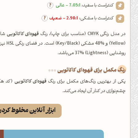
کنتراست با سفید:
7.05:1 - عالی
کنتراست با مشکی:
2.98:1 - ضعیف
در مدل رنگی CMYK (مناسب برای چاپ)، رنگ
قهوه‌ای کاکائویی
روشنایی (Lightness) 37% می‌باشد.
رنگ مکمل برای قهوه‌ای کاکائویی
یکی از بهترین رنگ‌های مکمل برای رنگ
قهوه‌ای کاکائویی
(کد هگ
چشم‌نوازی در کنار آن ایجاد می‌کند.
ابزار آنلاین مخلوط کرد