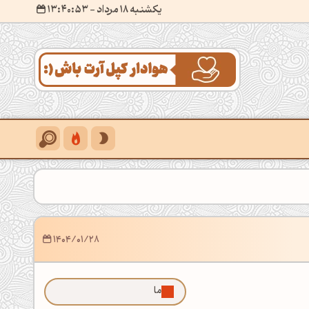
یکشنبه 18 مرداد
- ۱۳:۴۰:۵۵
1404/01/28
ما رو توی گوگل بیشتر ببین!