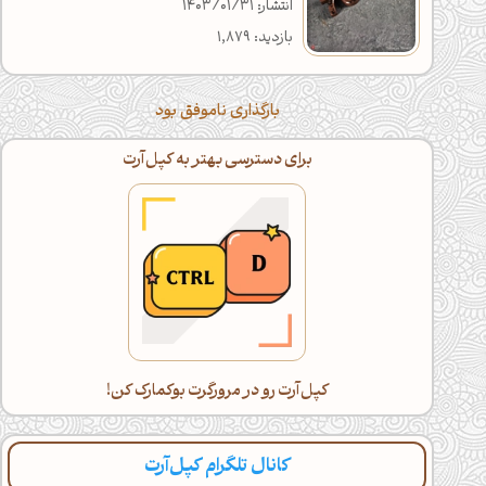
انتشار: 1403/01/31
بازدید: 1,879
بارگذاری ناموفق بود
برای دسترسی بهتر به کپل‌آرت
کپل‌آرت رو در مرورگرت بوکمارک کن!
کانال تلگرام کپل‌آرت