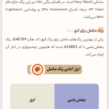
مشکی (Key/Black) است. در فضای رنگی HSL نیز این رنگ دارای فام
(Hue) 49° درجه، اشباع (Saturation) 29% و روشنایی (Lightness)
88% می‌باشد.
رنگ مکمل برای کرم
یکی از بهترین رنگ‌های مکمل برای رنگ
کرم
(کد هگز:
EAE7D9
)، رنگ
بنفش یاسی
با کد
A2A8D3
است که هارمونی چشم‌نوازی در کنار آن
ایجاد می‌کند.
ابزار آنلاین رنگ مکمل