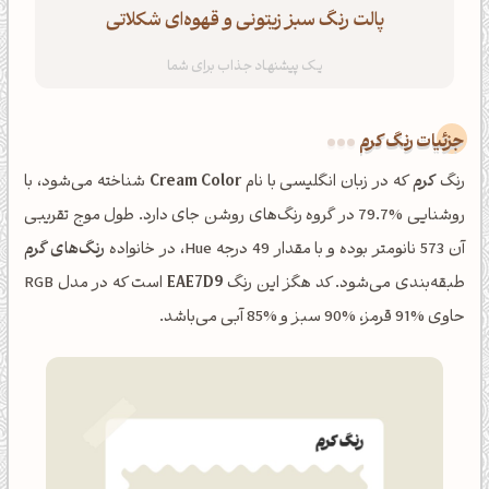
پالت رنگ سبز زیتونی و قهوه‌ای شکلاتی
جزئیات رنگ کرم
رنگ
کرم
که در زبان انگلیسی با نام
Cream Color
شناخته می‌شود، با
روشنایی %79.7 در گروه رنگ‌های روشن جای دارد. طول موج تقریبی
آن 573 نانومتر بوده و با مقدار 49 درجه Hue، در خانواده
رنگ‌های گرم
طبقه‌بندی می‌شود. کد هگز این رنگ
EAE7D9
است که در مدل RGB
حاوی %91 قرمز، %90 سبز و %85 آبی می‌باشد.