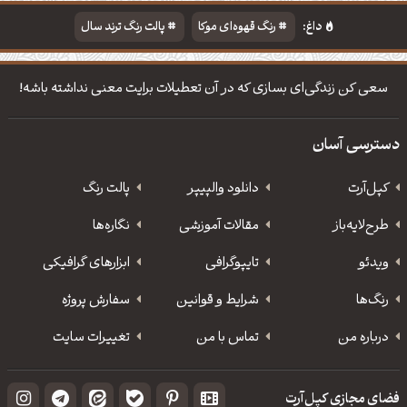
داغ:
رنگ قهوه‌ای موکا
پالت رنگ ترند سال
دانلود والپیپر مذهبی
تایپوگرافی شعر مولانا
سعی کن زندگی‌ای بسازی که در آن تعطیلات برایت معنی نداشته باشه!
دسترسی آسان
کپل‌آرت
دانلود‌ والپیپر
پالت رنگ
طرح‌لایه‌باز
مقالات آموزشی
نگاره‌ها
ویدئو
‌تایپوگرافی
ابزارهای گرافیکی
رنگ‌ها
شرایط و قوانین
سفارش پروژه
درباره من
تماس با من
تغییرات سایت
فضای مجازی کپل‌آرت