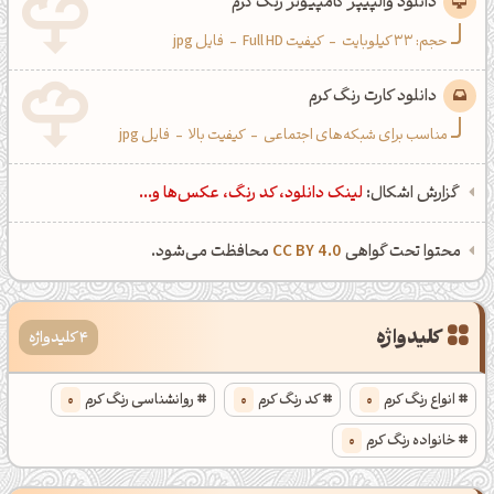
دانلود والپیپر کامپیوتر رنگ کرم
حجم: 33 کیلوبایت
-
کیفیت Full HD
-
فایل jpg
دانلود کارت رنگ کرم
مناسب برای شبکه‌های اجتماعی
-
کیفیت بالا
-
فایل jpg
گزارش اشکال:
لینک دانلود، کد رنگ، عکس‌ها و...
محتوا تحت گواهی
CC BY 4.0
محافظت می‌شود.
کلیدواژه
4 کلیدواژه
انواع رنگ کرم
0
کد رنگ کرم
0
روانشناسی رنگ کرم
0
خانواده رنگ کرم
0