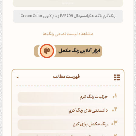
رنگ کرم با کد هگزادسیمال EAE7D9 و نام لاتین Cream Color
مشاهده لیست تمامی رنگ‌ها
ابزار آنلاین رنگ مکمل
فهرست مطالب
جزئیات رنگ کرم
دانستنی‌های رنگ کرم
رنگ مکمل برای کرم