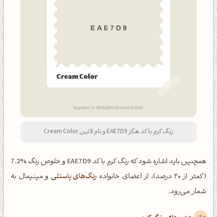
رنگ کرم با کد هگز EAE7D9 و نام لاتین Cream Color
همچنین باید اشاره شود که رنگ کرم با کد EAE7D9 و خلوص رنگ %7.2
(کمتر از ۲۰ درصد)، از اعضای خانواده
رنگ‌های پاستلی
و مینیمال به
شمار می‌رود.