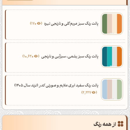
پالت رنگ سبز مریم‌گلی و نارنجی تیره
170
پالت رنگ سبز یشمی، سبزآبی و نارنجی
10,620
پالت رنگ سفید ابری ملایم و صورتی کدر (ترند سال 1405)
2,227
از همه رنگ