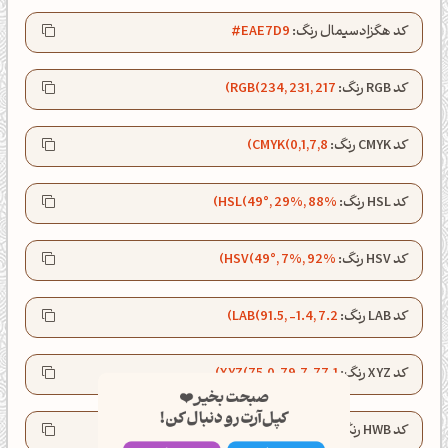
کد هگزادسیمال رنگ:
#EAE7D9
کد RGB رنگ:
RGB(234, 231, 217)
کد CMYK رنگ:
CMYK(0,1,7,8)
کد HSL رنگ:
HSL(49°, 29%, 88%)
کد HSV رنگ:
HSV(49°, 7%, 92%)
کد LAB رنگ:
LAB(91.5, -1.4, 7.2)
صبحت بخیر❤️
کد XYZ رنگ:
XYZ(75.0, 79.7, 77.1)
کپل‌آرت رو دنبال کن!
کد HWB رنگ:
HWB(49°, 85%, 8%)
کانال تلگرام
اینستاگرام