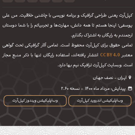
کپل‌آرت یعنی طراحی گرافیک و برنامه نویسی با چاشنی خلاقیت. من علی
یوسفی؛ اینجا هستم تا همه دانش، مهارت‌‌ها و تجربیاتم را با شما دوستان
ارجمندم به رایگان به اشتراک بگذارم.
تمامی حقوق برای کپل‌آرت محفوظ است. تمامی آثار گرافیکی تحت گواهی
معتبر
CC BY 4.0
انتشار یافته‌اند، استفاده رایگان تنها با ذکر منبع مجاز
است. وبسایت کپل‌آرت ترافیک نیم بها دارد.
ایـران - نصف جهـان
پیدایش: مرداد ماه 1400
-
نسخه 2.60
وب‌اپلیکیشن اندروید کپل‌آرت
وب‌اپلیکیشن ویندوز کپل‌آرت