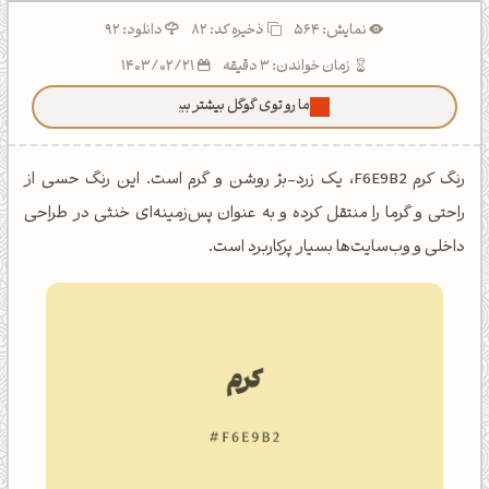
نمایش: 564
ذخیره کد:
82
دانلود: 92
زمان خواندن: 3 دقیقه
1403/02/21
ما رو توی گوگل بیشتر ببین!
رنگ کرم F6E9B2، یک زرد-بژ روشن و گرم است. این رنگ حسی از
راحتی و گرما را منتقل کرده و به عنوان پس‌زمینه‌ای خنثی در طراحی
داخلی و وب‌سایت‌ها بسیار پرکاربرد است.