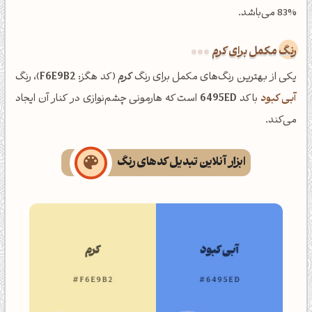
83% می‌باشد.
رنگ مکمل برای کرم
یکی از بهترین رنگ‌های مکمل برای رنگ
کرم
(کد هگز:
F6E9B2
)، رنگ
آبی کبود
با کد
6495ED
است که هارمونی چشم‌نوازی در کنار آن ایجاد
می‌کند.
ابزار آنلاین تبدیل کدهای رنگ