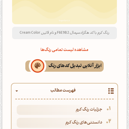
رنگ کرم با کد هگزادسیمال F6E9B2 و نام لاتین Cream Color
مشاهده لیست تمامی رنگ‌ها
ابزار آنلاین تبدیل کدهای رنگ
فهرست مطالب
جزئیات رنگ کرم
دانستنی‌های رنگ کرم