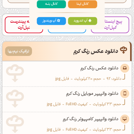
کانال ایــتا
کانال بلـــه
پیج اینستاگرام
صفحه پینترست
کانال تلگرام کپل‌آرت
کپل‌آرت
کپل‌آرت
اَپ اندروید
اَپ ویندوز
دانلود عکس رنگ کرم
ترافیک نیم‌بها
دانلود عکس رنگ کرم
دانلود:
92
-
حجم: 20 کیلوبایت
-
فایل jpg
دانلود والپیپر موبایل رنگ کرم
حجم: 33 کیلوبایت
-
کیفیت Full HD
-
فایل jpg
دانلود والپیپر کامپیوتر رنگ کرم
حجم: 33 کیلوبایت
-
کیفیت Full HD
-
فایل jpg