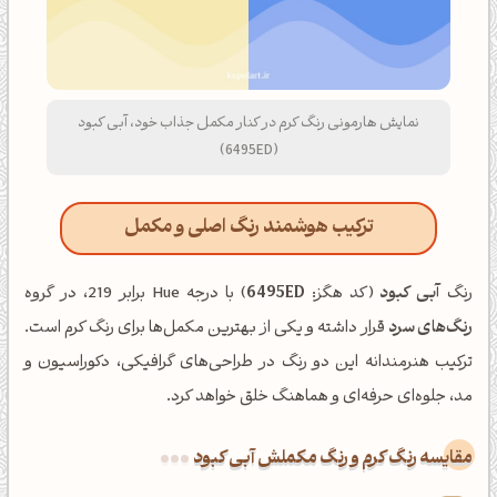
نمایش هارمونی رنگ کرم در کنار مکمل جذاب خود، آبی کبود
(6495ED)
ترکیب هوشمند رنگ اصلی و مکمل
رنگ
آبی کبود
(کد هگز:
6495ED
) با درجه Hue برابر 219، در گروه
رنگ‌های سرد
قرار داشته و یکی از بهترین مکمل‌ها برای رنگ کرم است.
ترکیب هنرمندانه این دو رنگ در طراحی‌های گرافیکی، دکوراسیون و
مد، جلوه‌ای حرفه‌ای و هماهنگ خلق خواهد کرد.
‌مقایسه رنگ کرم و رنگ مکملش آبی کبود