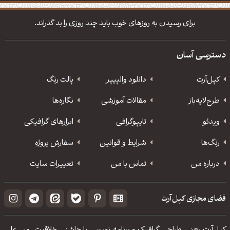
دانلود والپیپر مذهبی
تایپوگرافی شعر مولانا
برای رسیدن به روزهای خوب باید چند روزی را بد گذراند.
دسترسی آسان
کپل‌آرت
دانلود‌ والپیپر
پالت رنگ
طرح‌لایه‌باز
مقالات آموزشی
نگاره‌ها
ویدئو
‌تایپوگرافی
ابزارهای گرافیکی
رنگ‌ها
شرایط و قوانین
سفارش پروژه
درباره من
تماس با من
تغییرات سایت
فضای مجازی کپل‌آرت