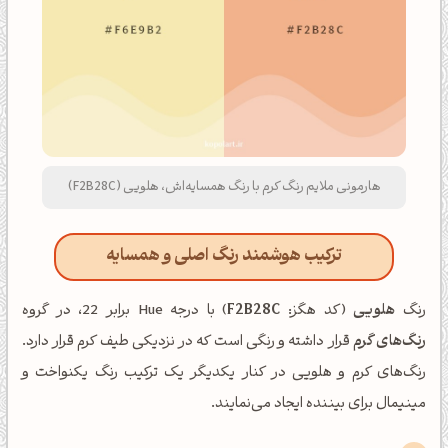
هارمونی ملایم رنگ کرم با رنگ همسایه‌اش، هلویی (F2B28C)
ترکیب هوشمند رنگ اصلی و همسایه
رنگ
هلویی
(کد هگز:
F2B28C
) با درجه Hue برابر 22، در گروه
رنگ‌های گرم
قرار داشته و رنگی است که در نزدیکی طیف کرم قرار دارد.
رنگ‌های کرم و هلویی در کنار یکدیگر یک ترکیب رنگ یکنواخت و
مینیمال برای بیننده ایجاد می‌نمایند.