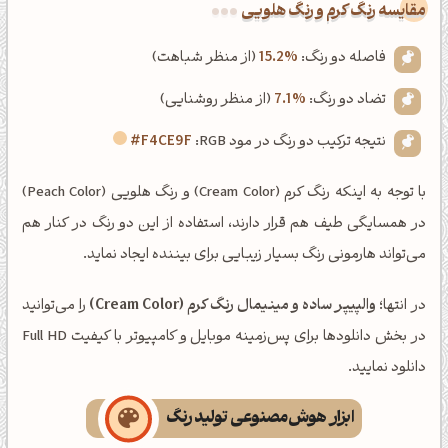
‌مقایسه رنگ کرم و رنگ هلویی
فاصله دو رنگ:
15.2%
(از منظر شباهت)
تضاد دو رنگ:
7.1%
(از منظر روشنایی)
نتیجه ترکیب دو رنگ در مود RGB:
#F4CE9F
با توجه به اینکه رنگ کرم (Cream Color) و رنگ هلویی (Peach Color)
در همسایگی طیف هم قرار دارند، استفاده از این دو رنگ در کنار هم
می‌تواند هارمونی رنگ بسیار زیبایی برای بیننده ایجاد نماید.
در انتها؛
والپیپر ساده و مینیمال رنگ کرم (Cream Color)
را می‌توانید
در بخش دانلودها برای پس‌زمینه موبایل و کامپیوتر با کیفیت Full HD
دانلود نمایید.
ابزار هوش‌مصنوعی تولید رنگ