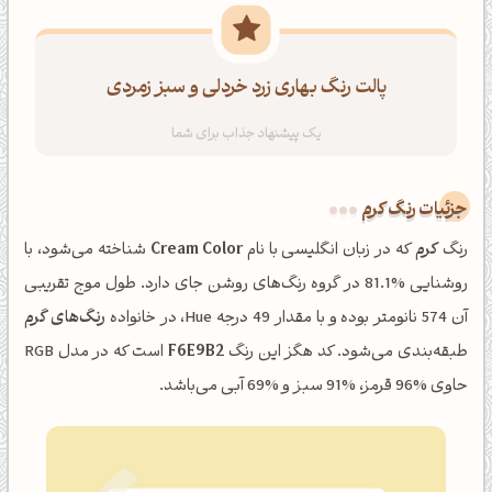
پالت رنگ بهاری زرد خردلی و سبز زمردی
جزئیات رنگ کرم
رنگ
کرم
که در زبان انگلیسی با نام
Cream Color
شناخته می‌شود، با
روشنایی %81.1 در گروه رنگ‌های روشن جای دارد. طول موج تقریبی
آن 574 نانومتر بوده و با مقدار 49 درجه Hue، در خانواده
رنگ‌های گرم
طبقه‌بندی می‌شود. کد هگز این رنگ
F6E9B2
است که در مدل RGB
حاوی %96 قرمز، %91 سبز و %69 آبی می‌باشد.