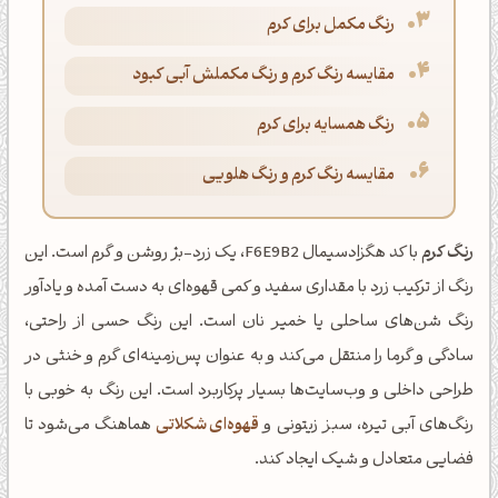
رنگ مکمل برای کرم
مقایسه رنگ کرم و رنگ مکملش آبی کبود
رنگ همسایه برای کرم
مقایسه رنگ کرم و رنگ هلویی
رنگ کرم
با کد هگزادسیمال F6E9B2، یک زرد-بژ روشن و گرم است. این
رنگ از ترکیب زرد با مقداری سفید و کمی قهوه‌ای به دست آمده و یادآور
رنگ شن‌های ساحلی یا خمیر نان است. این رنگ حسی از راحتی،
سادگی و گرما را منتقل می‌کند و به عنوان پس‌زمینه‌ای گرم و خنثی در
طراحی داخلی و وب‌سایت‌ها بسیار پرکاربرد است. این رنگ به خوبی با
رنگ‌های آبی تیره، سبز زیتونی و
قهوه‌ای شکلاتی
هماهنگ می‌شود تا
فضایی متعادل و شیک ایجاد کند.