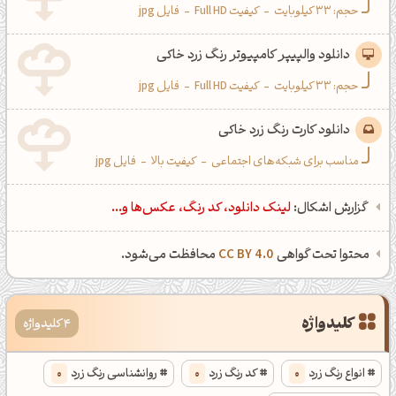
حجم: 33 کیلوبایت
-
کیفیت Full HD
-
فایل jpg
دانلود والپیپر کامپیوتر رنگ زرد خاکی
حجم: 33 کیلوبایت
-
کیفیت Full HD
-
فایل jpg
دانلود کارت رنگ زرد خاکی
مناسب برای شبکه‌های اجتماعی
-
کیفیت بالا
-
فایل jpg
گزارش اشکال:
لینک دانلود، کد رنگ، عکس‌ها و...
محتوا تحت گواهی
CC BY 4.0
محافظت می‌شود.
کلیدواژه
4 کلیدواژه
انواع رنگ زرد
0
کد رنگ زرد
0
روانشناسی رنگ زرد
0