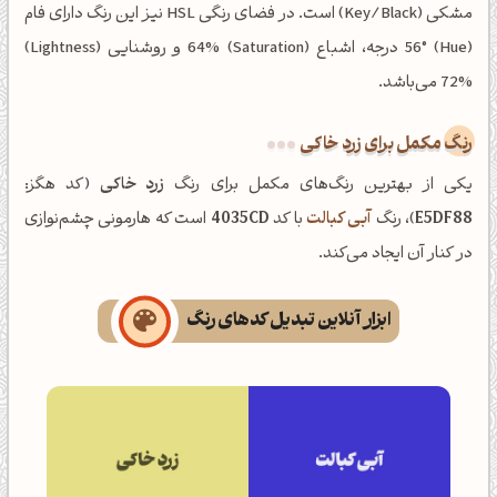
مشکی (Key/Black) است. در فضای رنگی HSL نیز این رنگ دارای فام
(Hue) 56° درجه، اشباع (Saturation) 64% و روشنایی (Lightness)
72% می‌باشد.
رنگ مکمل برای زرد خاکی
یکی از بهترین رنگ‌های مکمل برای رنگ
زرد خاکی
(کد هگز:
E5DF88
)، رنگ
آبی کبالت
با کد
4035CD
است که هارمونی چشم‌نوازی
در کنار آن ایجاد می‌کند.
ابزار آنلاین تبدیل کدهای رنگ