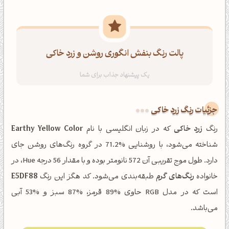
پالت رنگ بنفش انگوری روشن و زرد خاکی
جزئیات رنگ زرد خاکی
رنگ
زرد خاکی
که در زبان انگلیسی با نام
Earthy Yellow Color
شناخته می‌شود، با روشنایی %71.2 در گروه رنگ‌های روشن جای
دارد. طول موج تقریبی آن 572 نانومتر بوده و با مقدار 56 درجه Hue، در
خانواده
رنگ‌های گرم
طبقه‌بندی می‌شود. کد هگز این رنگ
E5DF88
است که در مدل RGB حاوی %89 قرمز، %87 سبز و %53 آبی
می‌باشد.