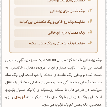
دانستنی‌های رنگ زرد خاکی
رنگ مکمل برای زرد خاکی
مقایسه رنگ زرد خاکی و رنگ مکملش آبی کبالت
رنگ همسایه برای زرد خاکی
مقایسه رنگ زرد خاکی و رنگ خردلی ملایم
رنگ زرد خاکی
با کد هگزادسیمال E5DF88، یک سبز-زرد آرام و طبیعی
است. این رنگ از ترکیب سبز و زرد با افزودن مقداری خاکستری به
دست آمده و یادآور رنگ علف‌های خشک یا خزه است. این رنگ نماد
طبیعت، آرامش و هماهنگی است و حسی از سادگی و پختگی را منتقل
می‌کند. در طراحی‌های با سبک روستیک و ارگانیک بسیار پرکاربرد
است. این رنگ به زیبایی با رنگ‌های خاکی دیگر مانند
قهوه‌ای
و بژ و
همچنین رنگ بنفش کم‌رنگ ترکیب می‌شود.