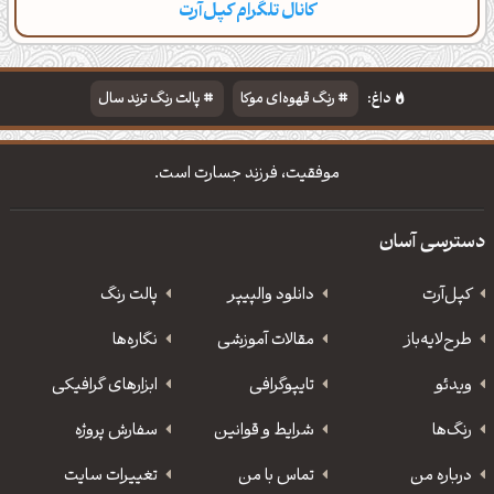
کانال تلگرام کپل‌آرت
دسته‌بندی
مطالب تازه
تایپوگرافی
پالت‌ها
داغ:
رنگ قهوه‌ای موکا
پالت رنگ ترند سال
دانلود والپیپر مذهبی
تایپوگرافی شعر مولانا
موفقیت، فرزند جسارت است.
دسترسی آسان
کپل‌آرت
دانلود‌ والپیپر
پالت رنگ
طرح‌لایه‌باز
مقالات آموزشی
نگاره‌ها
ویدئو
‌تایپوگرافی
ابزارهای گرافیکی
رنگ‌ها
شرایط و قوانین
سفارش پروژه
درباره من
تماس با من
تغییرات سایت