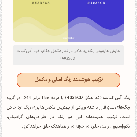
نمایش هارمونی رنگ زرد خاکی در کنار مکمل جذاب خود، آبی کبالت
(4035CD)
ترکیب هوشمند رنگ اصلی و مکمل
رنگ
آبی کبالت
(کد هگز:
4035CD
) با درجه Hue برابر 244، در گروه
رنگ‌های سرد
قرار داشته و یکی از بهترین مکمل‌ها برای رنگ زرد خاکی
است. ترکیب هنرمندانه این دو رنگ در طراحی‌های گرافیکی،
دکوراسیون و مد، جلوه‌ای حرفه‌ای و هماهنگ خلق خواهد کرد.