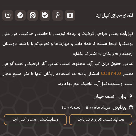
فضای مجازی کپل‌آرت
کپل‌آرت یعنی طراحی گرافیک و برنامه نویسی با چاشنی خلاقیت. من علی
یوسفی؛ اینجا هستم تا همه دانش، مهارت‌‌ها و تجربیاتم را با شما دوستان
ارجمندم به رایگان به اشتراک بگذارم.
تمامی حقوق برای کپل‌آرت محفوظ است. تمامی آثار گرافیکی تحت گواهی
معتبر
CC BY 4.0
انتشار یافته‌اند، استفاده رایگان تنها با ذکر منبع مجاز
است. وبسایت کپل‌آرت ترافیک نیم بها دارد.
ایـران - نصف جهـان
پیدایش: مرداد ماه 1400
-
نسخه 2.60
وب‌اپلیکیشن اندروید کپل‌آرت
وب‌اپلیکیشن ویندوز کپل‌آرت