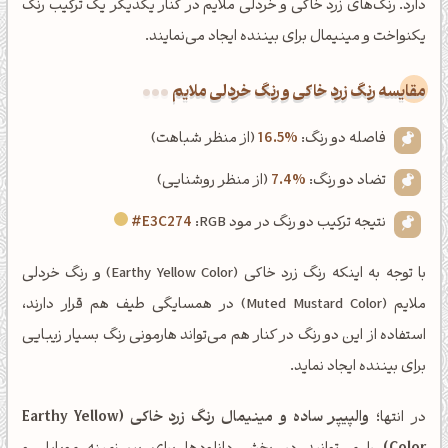
دارد. رنگ‌های زرد خاکی و خردلی ملایم در کنار یکدیگر یک ترکیب رنگ
یکنواخت و مینیمال برای بیننده ایجاد می‌نمایند.
‌مقایسه رنگ زرد خاکی و رنگ خردلی ملایم
فاصله دو رنگ:
16.5%
(از منظر شباهت)
تضاد دو رنگ:
7.4%
(از منظر روشنایی)
نتیجه ترکیب دو رنگ در مود RGB:
#E3C274
با توجه به اینکه رنگ زرد خاکی (Earthy Yellow Color) و رنگ خردلی
ملایم (Muted Mustard Color) در همسایگی طیف هم قرار دارند،
استفاده از این دو رنگ در کنار هم می‌تواند هارمونی رنگ بسیار زیبایی
برای بیننده ایجاد نماید.
در انتها؛
والپیپر ساده و مینیمال رنگ زرد خاکی (Earthy Yellow