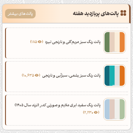
پالت‌های پربازدید هفته
پالت‌های بیشتر
پالت رنگ سبز مریم‌گلی و نارنجی تیره
185
پالت رنگ سبز یشمی، سبزآبی و نارنجی
10,635
پالت رنگ سفید ابری ملایم و صورتی کدر (ترند سال 1405)
2,230