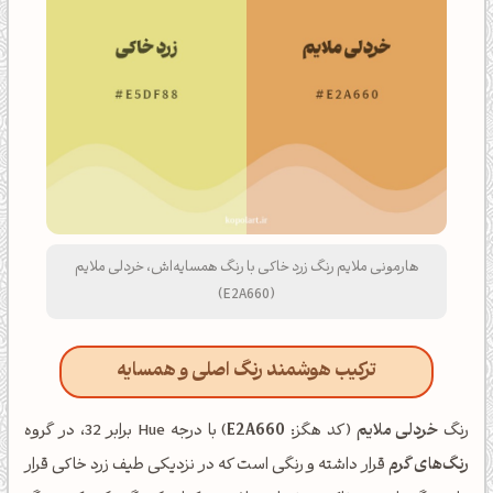
هارمونی ملایم رنگ زرد خاکی با رنگ همسایه‌اش، خردلی ملایم
(E2A660)
ترکیب هوشمند رنگ اصلی و همسایه
رنگ
خردلی ملایم
(کد هگز:
E2A660
) با درجه Hue برابر 32، در گروه
رنگ‌های گرم
قرار داشته و رنگی است که در نزدیکی طیف زرد خاکی قرار