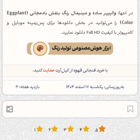
در انتها؛
والپیپر ساده و مینیمال رنگ بنفش بادمجانی (Eggplant
Color)
را می‌توانید در بخش دانلودها برای پس‌زمینه موبایل و
کامپیوتر با کیفیت Full HD دانلود نمایید.
ابزار هوش‌مصنوعی تولید رنگ
با خرید فنجانی قهوه از کپل‌آرت
حمایت
کنید.
‌به‌روزرسانی: یکشنبه 17 اسفند 1404
بازدید هفته:
3
1
2
3
4
5