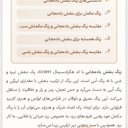
دانستنی‌های رنگ بنفش بادمجانی
رنگ مکمل برای بنفش بادمجانی
مقایسه رنگ بنفش بادمجانی و رنگ مکملش سبز لیمویی پاستلی
رنگ همسایه برای بنفش بادمجانی
مقایسه رنگ بنفش بادمجانی و رنگ بنفش یاسی
رنگ بنفش بادمجانی
با کد هگزادسیمال 5D3891، یک بنفش تیره و
غنی با ته رنگ آبی است. این رنگ از ترکیب بنفش با مقداری تیرگی و
رنگ آبی به دست می‌آید و حس تجمل، رمز و راز و خلاقیت را منتقل
می‌کند. این رنگ عمیق و باوقار، در طراحی‌های لوکس و هنری کاربرد
فراوانی دارد. برای ایجاد یک تضاد شیک و هنری، می‌توان آن را با رنگ
مکمل خود یعنی طیف‌های زرد، به خصوص زرد خردلی یا طلایی، به کار
برد. همچنین با
سبز زیتونی
نیز ترکیبی زیبا می‌سازد.