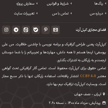
رنگ‌ها
شرایط و قوانین
سفارش پروژه
درباره من
تماس با من
تغییرات سایت
فضای مجازی کپل‌آرت
کپل‌آرت یعنی طراحی گرافیک و برنامه نویسی با چاشنی خلاقیت. من علی
یوسفی؛ اینجا هستم تا همه دانش، مهارت‌‌ها و تجربیاتم را با شما دوستان
ارجمندم به رایگان به اشتراک بگذارم.
تمامی حقوق برای کپل‌آرت محفوظ است. تمامی آثار گرافیکی تحت گواهی
معتبر
CC BY 4.0
انتشار یافته‌اند، استفاده رایگان تنها با ذکر منبع مجاز
است. وبسایت کپل‌آرت ترافیک نیم بها دارد.
ایـران - نصف جهـان
پیدایش: مرداد ماه 1400
-
نسخه 2.60