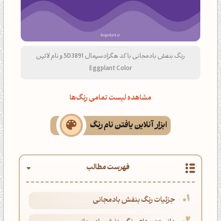
رنگ بنفش بادمجانی با کد هگزادسیمال 5D3891 و نام لاتین
Eggplant Color
مشاهده لیست تمامی رنگ‌ها
ابزار آنلاین یافتن نام رنگ
فهرست مطالب
جزئیات رنگ بنفش بادمجانی