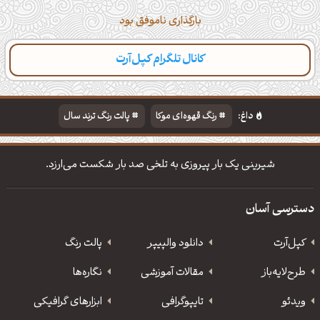
بارگذاری ناموفق بود
کانال تلگرام کپل‌آرت
دسته‌بندی
مطالب تازه
تایپوگرافی
پالت‌ها
داغ:
رنگ قهوه‌ای موکا
پالت رنگ ترند سال
دانلود والپیپر مذهبی
تایپوگرافی شعر مولانا
شیرینی یک بار پیروزی به تلخی صد بار شکست می‌ارزد.
دسترسی آسان
کپل‌آرت
دانلود‌ والپیپر
پالت رنگ
طرح‌لایه‌باز
مقالات آموزشی
نگاره‌ها
ویدئو
‌تایپوگرافی
ابزارهای گرافیکی