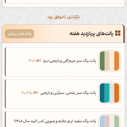
بارگذاری ناموفق بود
پالت‌های پربازدید هفته
پالت‌های بیشتر
پالت رنگ سبز مریم‌گلی و نارنجی تیره
207
پالت رنگ سبز یشمی، سبزآبی و نارنجی
10,650
پالت رنگ سفید ابری ملایم و صورتی کدر (ترند سال 1405)