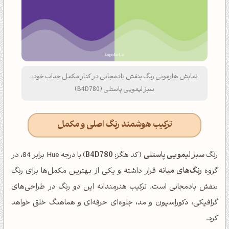
نمایش هارمونی رنگ بنفش بادمجانی در کنار مکمل جذاب خود،
سبز لیمویی پاستلی (B4D780)
ترکیب هوشمند رنگ اصلی و مکمل
رنگ
سبز لیمویی پاستلی
(کد هگز:
B4D780
) با درجه Hue برابر 84، در
گروه
رنگ‌های میانه
قرار داشته و یکی از بهترین مکمل‌ها برای رنگ
بنفش بادمجانی است. ترکیب هنرمندانه این دو رنگ در طراحی‌های
گرافیکی، دکوراسیون و مد، جلوه‌ای حرفه‌ای و هماهنگ خلق خواهد
کرد.