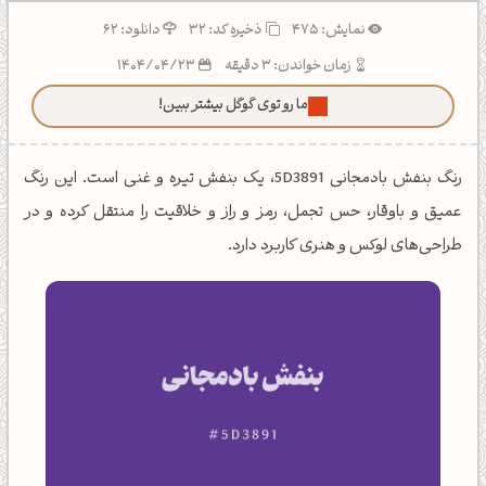
نمایش: 475
ذخیره کد:
32
دانلود: 62
زمان خواندن: 3 دقیقه
1404/04/23
ما رو توی گوگل بیشتر ببین!
رنگ بنفش بادمجانی 5D3891، یک بنفش تیره و غنی است. این رنگ
عمیق و باوقار، حس تجمل، رمز و راز و خلاقیت را منتقل کرده و در
طراحی‌های لوکس و هنری کاربرد دارد.