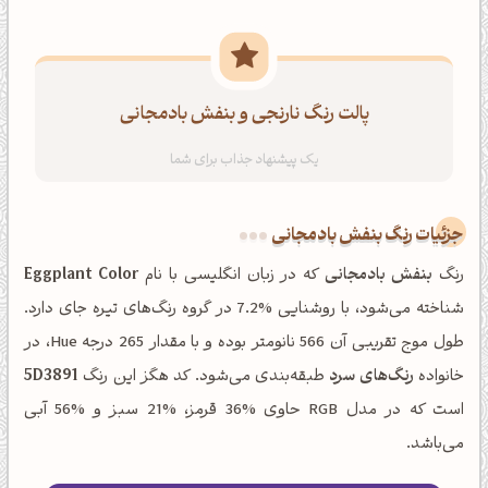
پالت رنگ نارنجی و بنفش بادمجانی
جزئیات رنگ بنفش بادمجانی
رنگ
بنفش بادمجانی
که در زبان انگلیسی با نام
Eggplant Color
شناخته می‌شود، با روشنایی %7.2 در گروه رنگ‌های تیره جای دارد.
طول موج تقریبی آن 566 نانومتر بوده و با مقدار 265 درجه Hue، در
خانواده
رنگ‌های سرد
طبقه‌بندی می‌شود. کد هگز این رنگ
5D3891
است که در مدل RGB حاوی %36 قرمز، %21 سبز و %56 آبی
می‌باشد.