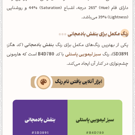
دارای فام (Hue) 265° درجه، اشباع (Saturation) 44% و روشنایی
(Lightness) 39% می‌باشد.
رنگ مکمل برای بنفش بادمجانی
یکی از بهترین رنگ‌های مکمل برای رنگ
بنفش بادمجانی
(کد هگز:
5D3891
)، رنگ
سبز لیمویی پاستلی
با کد
B4D780
است که هارمونی
چشم‌نوازی در کنار آن ایجاد می‌کند.
ابزار آنلاین یافتن نام رنگ