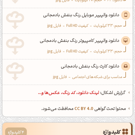
دانلود:
62
-
حجم: 20 کیلوبایت
-
فایل jpg
دانلود والپیپر موبایل رنگ بنفش بادمجانی
حجم: 33 کیلوبایت
-
کیفیت Full HD
-
فایل jpg
دانلود والپیپر کامپیوتر رنگ بنفش بادمجانی
حجم: 33 کیلوبایت
-
کیفیت Full HD
-
فایل jpg
دانلود کارت رنگ بنفش بادمجانی
مناسب برای شبکه‌های اجتماعی
-
فایل jpg
گزارش اشکال:
لینک دانلود، کد رنگ، عکس‌ها و...
محتوا تحت گواهی
CC BY 4.0
محافظت می‌شود.
کلیدواژه
4 کلیدواژه