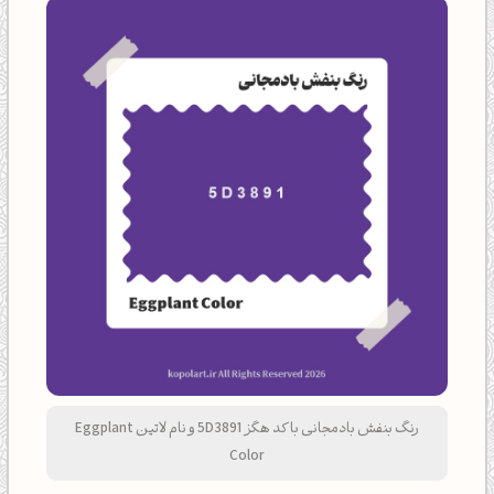
رنگ بنفش بادمجانی با کد هگز 5D3891 و نام لاتین Eggplant
Color