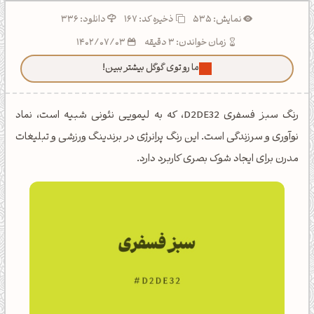
نمایش: 535
ذخیره کد:
167
دانلود: 336
زمان خواندن: 3 دقیقه
1402/07/03
ما رو توی گوگل بیشتر ببین!
رنگ سبز فسفری D2DE32، که به لیمویی نئونی شبیه است، نماد
نوآوری و سرزندگی است. این رنگ پرانرژی در برندینگ ورزشی و تبلیغات
مدرن برای ایجاد شوک بصری کاربرد دارد.