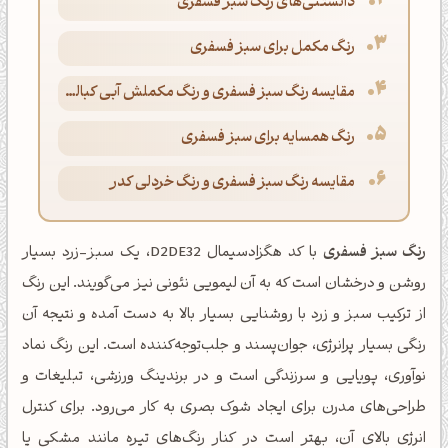
دانستنی‌های رنگ سبز فسفری
رنگ مکمل برای سبز فسفری
مقایسه رنگ سبز فسفری و رنگ مکملش آبی کبالت
رنگ همسایه برای سبز فسفری
مقایسه رنگ سبز فسفری و رنگ خردلی کدر
رنگ سبز فسفری
با کد هگزادسیمال D2DE32، یک سبز-زرد بسیار
روشن و درخشان است که به آن لیمویی نئونی نیز می‌گویند. این رنگ
از ترکیب سبز و زرد با روشنایی بسیار بالا به دست آمده و نتیجه آن
رنگی بسیار پرانرژی، جوان‌پسند و جلب‌توجه‌کننده است. این رنگ نماد
نوآوری، پویایی و سرزندگی است و در برندینگ ورزشی، تبلیغات و
طراحی‌های مدرن برای ایجاد شوک بصری به کار می‌رود. برای کنترل
انرژی بالای آن، بهتر است در کنار رنگ‌های تیره مانند مشکی یا