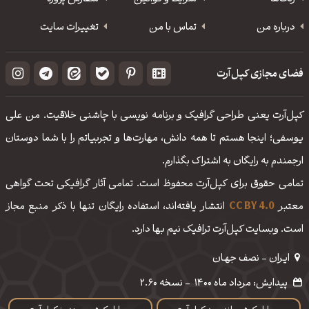
درباره من
تماس با من
تغییرات سایت
فضای مجازی کپل‌آرت
کپل‌آرت یعنی طراحی گرافیک و برنامه نویسی با چاشنی خلاقیت. من علی
یوسفی؛ اینجا هستم تا همه دانش، مهارت‌‌ها و تجربیاتم را با شما دوستان
ارجمندم به رایگان به اشتراک بگذارم.
تمامی حقوق برای کپل‌آرت محفوظ است. تمامی آثار گرافیکی تحت گواهی
معتبر
CC BY 4.0
انتشار یافته‌اند، استفاده رایگان تنها با ذکر منبع مجاز
است. وبسایت کپل‌آرت ترافیک نیم بها دارد.
ایـران - نصف جهـان
پیدایش: مرداد ماه 1400
-
نسخه 2.60