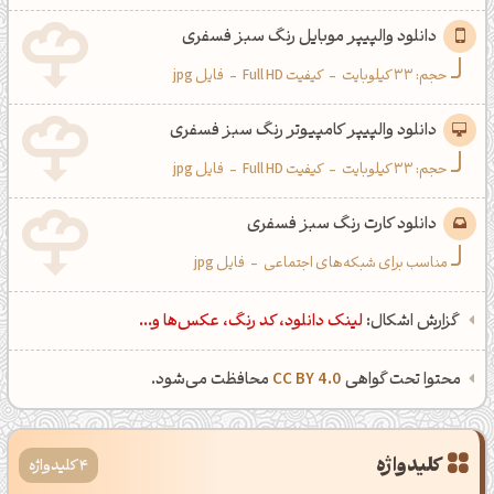
دانلود والپیپر موبایل رنگ سبز فسفری
حجم: 33 کیلوبایت
-
کیفیت Full HD
-
فایل jpg
دانلود والپیپر کامپیوتر رنگ سبز فسفری
حجم: 33 کیلوبایت
-
کیفیت Full HD
-
فایل jpg
دانلود کارت رنگ سبز فسفری
مناسب برای شبکه‌های اجتماعی
-
فایل jpg
گزارش اشکال:
لینک دانلود، کد رنگ، عکس‌ها و...
محتوا تحت گواهی
CC BY 4.0
محافظت می‌شود.
کلیدواژه
4 کلیدواژه