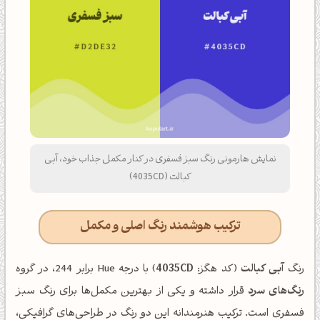
نمایش هارمونی رنگ سبز فسفری در کنار مکمل جذاب خود، آبی
کبالت (4035CD)
ترکیب هوشمند رنگ اصلی و مکمل
رنگ
آبی کبالت
(کد هگز:
4035CD
) با درجه Hue برابر 244، در گروه
رنگ‌های سرد
قرار داشته و یکی از بهترین مکمل‌ها برای رنگ سبز
فسفری است. ترکیب هنرمندانه این دو رنگ در طراحی‌های گرافیکی،