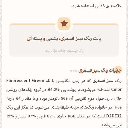
خاکستری ذغالی استفاده شود.
پالت رنگ سبز فسفری، یشمی و پسته ای
جزئیات رنگ سبز فسفری
رنگ
سبز فسفری
که در زبان انگلیسی با نام
Fluorescent Green
Color
شناخته می‌شود، با روشنایی %66.2 در گروه رنگ‌های روشن
جای دارد. طول موج تقریبی آن 569 نانومتر بوده و با مقدار 64 درجه
Hue، در خانواده
رنگ‌های میانه
طبقه‌بندی می‌شود. کد هگز این رنگ
D2DE32
است که در مدل RGB حاوی %82 قرمز، %87 سبز و %19
آبی می‌باشد.