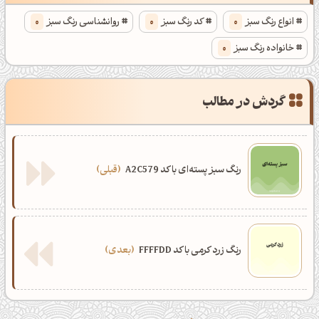
انواع رنگ سبز
0
کد رنگ سبز
0
روانشناسی رنگ سبز
0
خانواده رنگ سبز
0
گردش در مطالب
رنگ سبز پسته‌ای با کد A2C579
قبلی
رنگ زرد کرمی با کد FFFFDD
بعدی