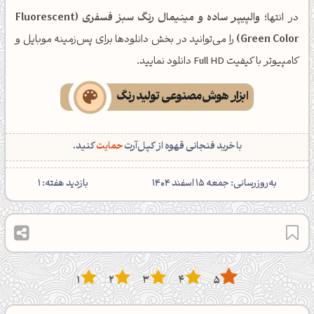
در انتها؛
والپیپر ساده و مینیمال رنگ سبز فسفری (Fluorescent
Green Color)
را می‌توانید در بخش دانلودها برای پس‌زمینه موبایل و
کامپیوتر با کیفیت Full HD دانلود نمایید.
ابزار هوش‌مصنوعی تولید رنگ
با خرید فنجانی قهوه از کپل‌آرت
حمایت
کنید.
‌به‌روزرسانی: جمعه 15 اسفند 1404
بازدید هفته:
1
1
2
3
4
5