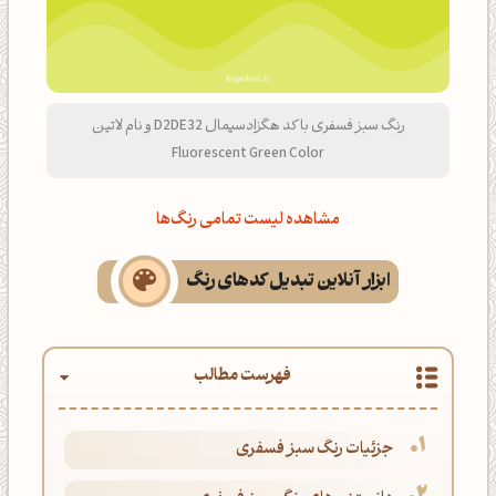
رنگ سبز فسفری با کد هگزادسیمال D2DE32 و نام لاتین
Fluorescent Green Color
مشاهده لیست تمامی رنگ‌ها
ابزار آنلاین تبدیل کدهای رنگ
فهرست مطالب
جزئیات رنگ سبز فسفری