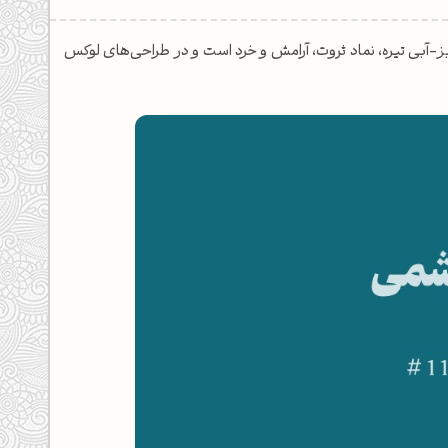
این رنگ سبز-آبی تیره، نماد ثروت، آرامش و خرد است و در طراحی‌های لوکس