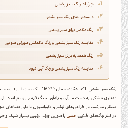
جزئیات رنگ سبز یشمی
دانستنی‌های رنگ سبز یشمی
رنگ مکمل برای سبز یشمی
مقایسه رنگ سبز یشمی و رنگ مکملش صورتی هلویی
رنگ همسایه برای سبز یشمی
مقایسه رنگ سبز یشمی و رنگ آبی کبود
رنگ سبز یشمی
با کد هگزادسیمال 116979، یک س
مقداری مشکی به دست می‌آید و یادآور سنگ قیمتی یشم است. این ر
منتقل می‌کند. در طراحی‌های لوکس، دکوراسیون داخلی فضاهای مجلل
در کنار رنگ‌های طلایی،
مسی
یا صورتی چرک، ترکیبی بسیار شیک و خیره‌