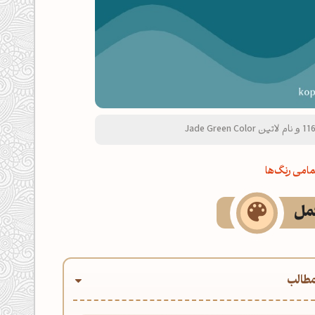
امی رنگ‌ها
کمل
طالب