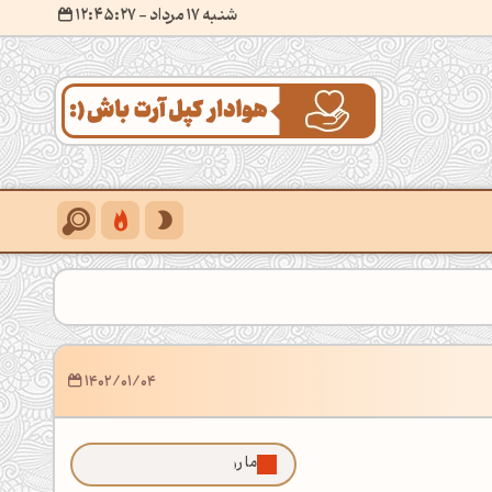
شنبه 17 مرداد
- ۱۲:۴۵:۲۹
1402/01/04
ما رو توی گوگل بیشتر ببین!