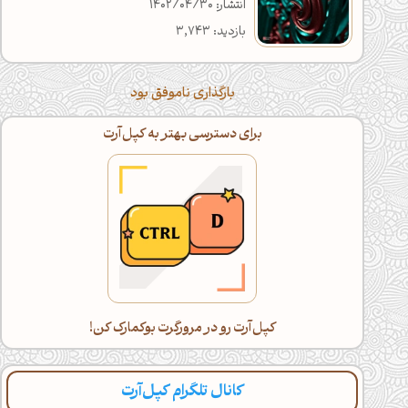
انتشار: 1402/04/30
بازدید: 3,743
بارگذاری ناموفق بود
برای دسترسی بهتر به کپل‌آرت
کپل‌آرت رو در مرورگرت بوکمارک کن!
کانال تلگرام کپل‌آرت