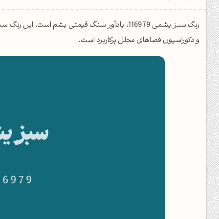
یل کدهای رنگ
رنگ سبز یشمی 116979، یادآور سنگ قیمتی یشم است. 
تن رنگ مکمل
و دکوراسیون فضاهای مجلل پرکاربرد است.
ده تمام ابزارها