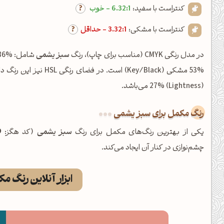
کنتراست با سفید:
6.32:1 - خوب
کنتراست با مشکی:
3.32:1 - حداقل
در مدل رنگی CMYK (مناسب برای چاپ)، رنگ
سبز یشمی
(Lightness) 27% می‌باشد.
رنگ مکمل برای سبز یشمی
یکی از بهترین رنگ‌های مکمل برای رنگ
سبز یشمی
(کد هگز:
9
چشم‌نوازی در کنار آن ایجاد می‌کند.
ابزار آنلاین رنگ م