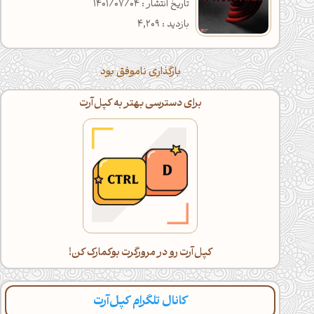
تاریخ انتشار : 1401/07/04
بازدید : 4,209
بارگذاری ناموفق بود
برای دسترسی بهتر به کپل‌آرت
کپل‌آرت رو در مرورگرت بوکمارک کن!
کانال تلگرام کپل‌آرت