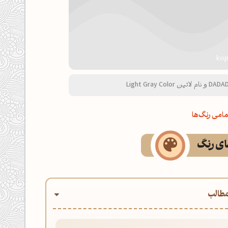
امی رنگ‌ها
های رنگ
طالب