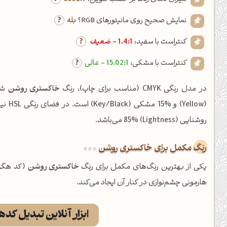
نمایش صحیح روی مانیتورهای RGB؟
بله
کنتراست با سفید:
1.4:1 - ضعیف
کنتراست با مشکی:
15.02:1 - عالی
در مدل رنگی CMYK (مناسب برای چاپ)، رنگ
خاکستری روشن
روشنایی (Lightness) 85% می‌باشد.
رنگ مکمل برای خاکستری روشن
یکی از بهترین رنگ‌های مکمل برای رنگ
خاکستری روشن
(کد هگز
هارمونی چشم‌نوازی در کنار آن ایجاد می‌کند.
ابزار آنلاین تبدیل کد