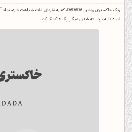
یل کدهای رنگ
رنگ خاکستری روشن DADADA، که به نقره‌ای مات ش
تن رنگ مکمل
است تا به برجسته شدن دیگر رنگ‌ها کمک کند.
ده تمام ابزارها