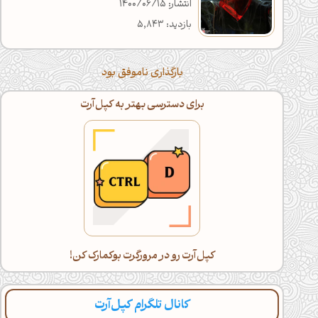
انتشار: 1400/06/15
بازدید: 5,843
بارگذاری ناموفق بود
برای دسترسی بهتر به کپل‌آرت
کپل‌آرت رو در مرورگرت بوکمارک کن!
کانال تلگرام کپل‌آرت