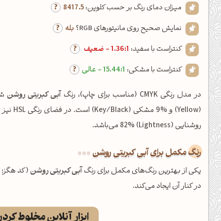
میزان دمای رنگ بر حسب کلوین:
8417.5
نمایش صحیح روی مانیتورهای RGB؟
بله
کنتراست با سفید:
1.36:1 - ضعیف
کنتراست با مشکی:
15.44:1 - عالی
در مدل رنگی CMYK (مناسب برای چاپ)، رنگ
آبی کبریتی روشن
روشنایی (Lightness) 82% می‌باشد.
رنگ مکمل برای آبی کبریتی روشن
یکی از بهترین رنگ‌های مکمل برای رنگ
آبی کبریتی روشن
(کد هگز:
در کنار آن ایجاد می‌کند.
ابزار آنلاین مخلوط کرد