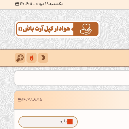
یکشنبه 18 مرداد
- ۱۲:۰۶:۱۳
1403/09/15
ما رو توی گوگل بیشتر ببین!