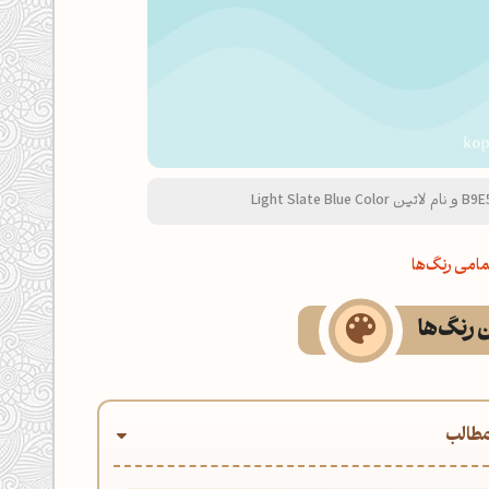
امی رنگ‌ها
ن رنگ‌ها
طالب