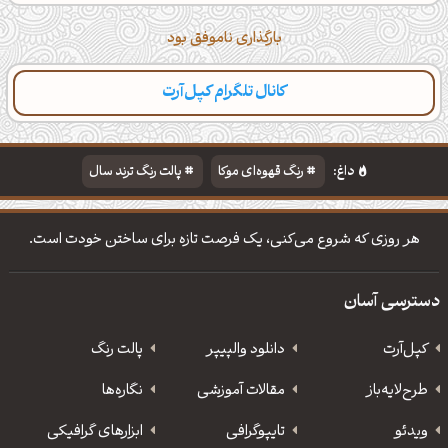
بارگذاری ناموفق بود
کانال تلگرام کپل‌آرت
دسته‌بندی
مطالب تازه
تایپوگرافی
پالت‌ها
داغ:
رنگ قهوه‌ای موکا
پالت رنگ ترند سال
دانلود والپیپر مذهبی
تایپوگرافی شعر مولانا
هر روزی که شروع می‌کنی، یک فرصت تازه برای ساختن خودت است.
دسترسی آسان
کپل‌آرت
دانلود‌ والپیپر
پالت رنگ
طرح‌لایه‌باز
مقالات آموزشی
نگاره‌ها
ویدئو
‌تایپوگرافی
ابزارهای گرافیکی