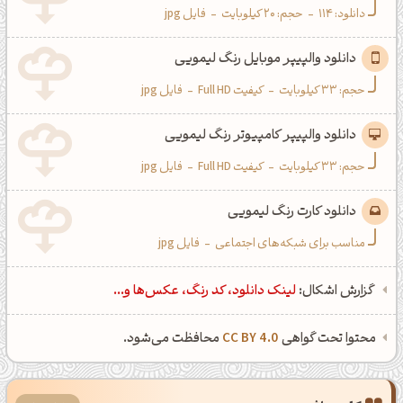
دانلود:
114
-
حجم: 20 کیلوبایت
-
فایل jpg
دانلود والپیپر موبایل رنگ لیمویی
حجم: 33 کیلوبایت
-
کیفیت Full HD
-
فایل jpg
دانلود والپیپر کامپیوتر رنگ لیمویی
حجم: 33 کیلوبایت
-
کیفیت Full HD
-
فایل jpg
دانلود کارت رنگ لیمویی
مناسب برای شبکه‌های اجتماعی
-
فایل jpg
گزارش اشکال:
لینک دانلود، کد رنگ، عکس‌ها و...
محتوا تحت گواهی
CC BY 4.0
محافظت می‌شود.