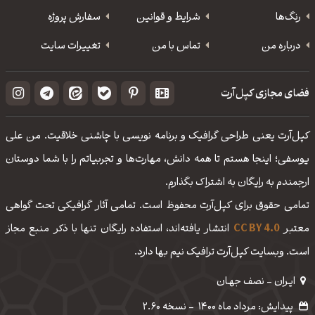
رنگ‌ها
شرایط و قوانین
سفارش پروژه
درباره من
تماس با من
تغییرات سایت
فضای مجازی کپل‌آرت
کپل‌آرت یعنی طراحی گرافیک و برنامه نویسی با چاشنی خلاقیت. من علی
یوسفی؛ اینجا هستم تا همه دانش، مهارت‌‌ها و تجربیاتم را با شما دوستان
ارجمندم به رایگان به اشتراک بگذارم.
تمامی حقوق برای کپل‌آرت محفوظ است. تمامی آثار گرافیکی تحت گواهی
معتبر
CC BY 4.0
انتشار یافته‌اند، استفاده رایگان تنها با ذکر منبع مجاز
است. وبسایت کپل‌آرت ترافیک نیم بها دارد.
ایـران - نصف جهـان
پیدایش: مرداد ماه 1400
-
نسخه 2.60