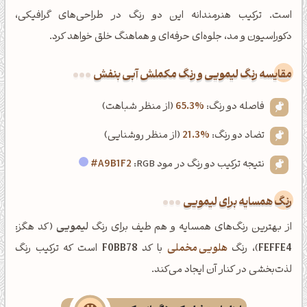
است. ترکیب هنرمندانه این دو رنگ در طراحی‌های گرافیکی،
دکوراسیون و مد، جلوه‌ای حرفه‌ای و هماهنگ خلق خواهد کرد.
‌مقایسه رنگ لیمویی و رنگ مکملش آبی بنفش
فاصله دو رنگ:
65.3%
(از منظر شباهت)
تضاد دو رنگ:
21.3%
(از منظر روشنایی)
نتیجه ترکیب دو رنگ در مود RGB:
#A9B1F2
رنگ همسایه برای لیمویی
از بهترین رنگ‌های همسایه و هم طیف برای رنگ
لیمویی
(کد هگز:
FEFFE4
)، رنگ
هلویی مخملی
با کد
F0BB78
است که ترکیب رنگ
لذت‌بخشی در کنار آن ایجاد می‌کند.