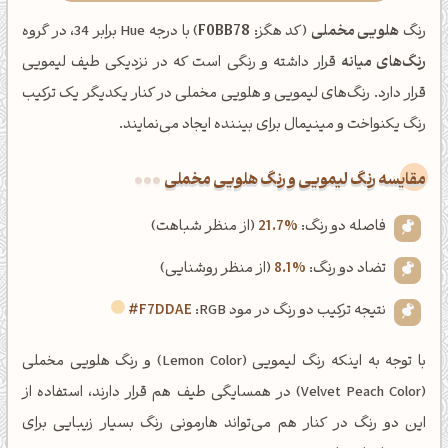
رنگ
هلویی مخملی
(کد هگز:
F0BB78
) با درجه Hue برابر 34، در گروه
رنگ‌های میانه
قرار داشته و رنگی است که در نزدیکی طیف لیمویی
قرار دارد. رنگ‌های لیمویی و هلویی مخملی در کنار یکدیگر یک ترکیب
رنگ یکنواخت و مینیمال برای بیننده ایجاد می‌نمایند.
‌مقایسه رنگ لیمویی و رنگ هلویی مخملی
فاصله دو رنگ:
21.7%
(از منظر شباهت)
تضاد دو رنگ:
8.1%
(از منظر روشنایی)
نتیجه ترکیب دو رنگ در مود RGB:
#F7DDAE
با توجه به اینکه رنگ لیمویی (Lemon Color) و رنگ هلویی مخملی
(Velvet Peach Color) در همسایگی طیف هم قرار دارند، استفاده از
این دو رنگ در کنار هم می‌تواند هارمونی رنگ بسیار زیبایی برای