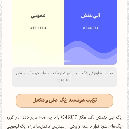
نمایش هارمونی رنگ لیمویی در کنار مکمل جذاب خود، آبی بنفش
(5463FF)
ترکیب هوشمند رنگ اصلی و مکمل
رنگ
آبی بنفش
(کد هگز:
5463FF
) با درجه Hue برابر 235، در گروه
رنگ‌های سرد
قرار داشته و یکی از بهترین مکمل‌ها برای رنگ لیمویی