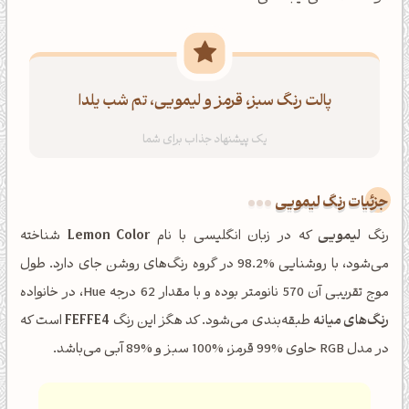
پالت رنگ سبز، قرمز و لیمویی، تم شب یلدا
جزئیات رنگ لیمویی
رنگ
لیمویی
که در زبان انگلیسی با نام
Lemon Color
شناخته
می‌شود، با روشنایی %98.2 در گروه رنگ‌های روشن جای دارد. طول
موج تقریبی آن 570 نانومتر بوده و با مقدار 62 درجه Hue، در خانواده
رنگ‌های میانه
طبقه‌بندی می‌شود. کد هگز این رنگ
FEFFE4
است که
در مدل RGB حاوی %99 قرمز، %100 سبز و %89 آبی می‌باشد.