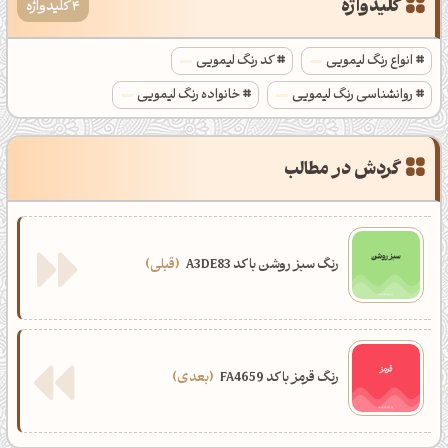
کلیدواژه
4 کلیدواژه
انواع رنگ لیمویی
کد رنگ لیمویی
روانشناسی رنگ لیمویی
خانواده رنگ لیمویی
گردش در مطالب
رنگ سبز روشن با کد A3DE83
قبلی
رنگ قرمز با کد FA4659
بعدی