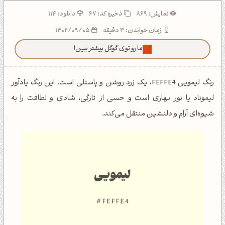
نمایش: 869
ذخیره کد:
67
دانلود: 114
زمان خواندن: 3 دقیقه
1402/09/05
ما رو توی گوگل بیشتر ببین!
رنگ لیمویی FEFFE4، یک زرد روشن و پاستلی است. این رنگ یادآور
لیموناد یا نور بهاری است و حسی از تازگی، شادی و لطافت را به
شیوه‌ای آرام و دلنشین منتقل می‌کند.