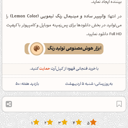
بیننده ایجاد نماید.
در انتها؛
والپیپر ساده و مینیمال رنگ لیمویی (Lemon Color)
را
می‌توانید در بخش دانلودها برای پس‌زمینه موبایل و کامپیوتر با کیفیت
Full HD دانلود نمایید.
ابزار هوش‌مصنوعی تولید رنگ
با خرید فنجانی قهوه از کپل‌آرت
حمایت
کنید.
‌به‌روزرسانی: شنبه 5 اردیبهشت
بازدید هفته:
50
1
2
3
4
5