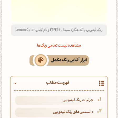
رنگ لیمویی با کد هگزادسیمال FEFFE4 و نام لاتین Lemon Color
مشاهده لیست تمامی رنگ‌ها
ابزار آنلاین رنگ مکمل
فهرست مطالب
جزئیات رنگ لیمویی
دانستنی‌های رنگ لیمویی