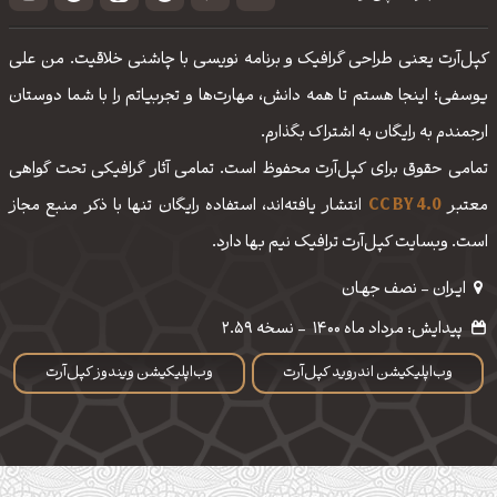
کپل‌آرت یعنی طراحی گرافیک و برنامه نویسی با چاشنی خلاقیت. من علی
یوسفی؛ اینجا هستم تا همه دانش، مهارت‌‌ها و تجربیاتم را با شما دوستان
ارجمندم به رایگان به اشتراک بگذارم.
تمامی حقوق برای کپل‌آرت محفوظ است. تمامی آثار گرافیکی تحت گواهی
معتبر
CC BY 4.0
انتشار یافته‌اند، استفاده رایگان تنها با ذکر منبع مجاز
است. وبسایت کپل‌آرت ترافیک نیم بها دارد.
ایـران - نصف جهـان
پیدایش: مرداد ماه 1400
-
نسخه 2.59
وب‌اپلیکیشن اندروید کپل‌آرت
وب‌اپلیکیشن ویندوز کپل‌آرت