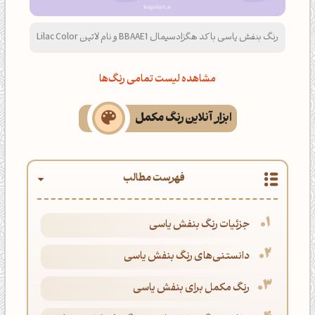
رنگ بنفش یاسی با کد هگزادسیمال BBAAE1 و نام لاتین Lilac Color
مشاهده لیست تمامی رنگ‌ها
ابزار آنلاین رنگ مکمل
فهرست مطالب
جزئیات رنگ بنفش یاسی
دانستنی‌های رنگ بنفش یاسی
رنگ مکمل برای بنفش یاسی