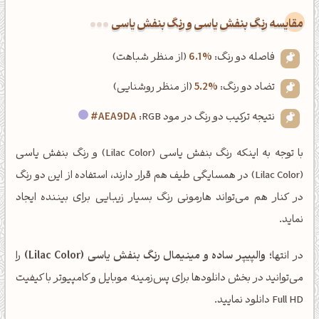
‌مقایسه رنگ بنفش یاسی و رنگ بنفش یاسی
فاصله دو رنگ:
6.1%
(از منظر شباهت)
تضاد دو رنگ:
5.2%
(از منظر روشنایی)
نتیجه ترکیب دو رنگ در مود RGB:
#AEA9DA
با توجه به اینکه رنگ بنفش یاسی (Lilac Color) و رنگ بنفش یاسی
(Lilac Color) در همسایگی طیف هم قرار دارند، استفاده از این دو رنگ
در کنار هم می‌تواند هارمونی رنگ بسیار زیبایی برای بیننده ایجاد
نماید.
در انتها؛
والپیپر ساده و مینیمال رنگ بنفش یاسی (Lilac Color)
را
می‌توانید در بخش دانلودها برای پس‌زمینه موبایل و کامپیوتر با کیفیت
Full HD دانلود نمایید.