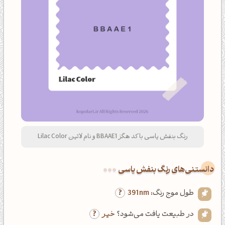
رنگ بنفش یاسی با کد هگز BBAAE1 و نام لاتین Lilac Color
دانستنی‌های رنگ بنفش یاسی
طول موج رنگ:
391nm
در طبیعت یافت می‌شود؟
خیر