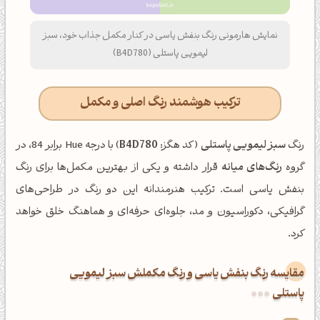
نمایش هارمونی رنگ بنفش یاسی در کنار مکمل جذاب خود، سبز
لیمویی پاستلی (B4D780)
ترکیب هوشمند رنگ اصلی و مکمل
رنگ
سبز لیمویی پاستلی
(کد هگز:
B4D780
) با درجه Hue برابر 84، در
گروه
رنگ‌های میانه
قرار داشته و یکی از بهترین مکمل‌ها برای رنگ
بنفش یاسی است. ترکیب هنرمندانه این دو رنگ در طراحی‌های
گرافیکی، دکوراسیون و مد، جلوه‌ای حرفه‌ای و هماهنگ خلق خواهد
کرد.
‌مقایسه رنگ بنفش یاسی و رنگ مکملش سبز لیمویی
پاستلی