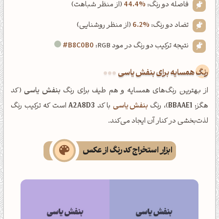
فاصله دو رنگ:
44.4%
(از منظر شباهت)
تضاد دو رنگ:
6.2%
(از منظر روشنایی)
نتیجه ترکیب دو رنگ در مود RGB:
#B8C0B0
رنگ همسایه برای بنفش یاسی
از بهترین رنگ‌های همسایه و هم طیف برای رنگ
بنفش یاسی
(کد
هگز:
BBAAE1
)، رنگ
بنفش یاسی
با کد
A2A8D3
است که ترکیب رنگ
لذت‌بخشی در کنار آن ایجاد می‌کند.
ابزار استخراج کد رنگ از عکس