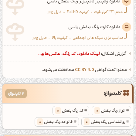
دانلود والپیپر کامپیوتر رنگ بنفش یاسی
حجم: 33 کیلوبایت
-
کیفیت Full HD
-
فایل jpg
دانلود کارت رنگ بنفش یاسی
مناسب برای شبکه‌های اجتماعی
-
کیفیت بالا
-
فایل jpg
گزارش اشکال:
لینک دانلود، کد رنگ، عکس‌ها و...
محتوا تحت گواهی
CC BY 4.0
محافظت می‌شود.
کلیدواژه
4 کلیدواژه
انواع رنگ بنفش
0
کد رنگ بنفش
0
روانشناسی رنگ بنفش
0
خانواده رنگ بنفش
0