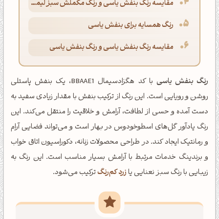
مقایسه رنگ بنفش یاسی و رنگ مکملش سبز لیمویی پاستلی
رنگ همسایه برای بنفش یاسی
مقایسه رنگ بنفش یاسی و رنگ بنفش یاسی
رنگ بنفش یاسی
با کد هگزادسیمال BBAAE1، یک بنفش پاستلی
روشن و رویایی است. این رنگ از ترکیب بنفش با مقدار زیادی سفید به
دست آمده و حسی از لطافت، آرامش و خلاقیت را منتقل می‌کند. این
رنگ یادآور گل‌های اسطوخودوس در بهار است و می‌تواند فضایی آرام
و رمانتیک ایجاد کند. در طراحی محصولات زنانه، دکوراسیون اتاق خواب
و برندینگ خدمات مرتبط با آرامش بسیار مناسب است. این رنگ به
زیبایی با رنگ سبز نعنایی یا
زرد کم‌رنگ
ترکیب می‌شود.