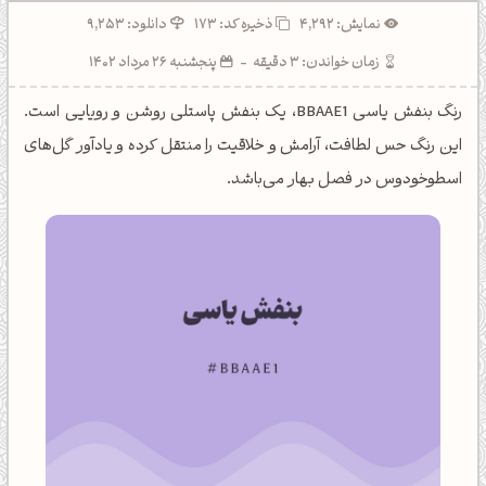
نمایش: 4,292
ذخیره کد:
173
دانلود: 9,253
زمان خواندن: 3 دقیقه
-
پنجشنبه 26 مرداد 1402
رنگ بنفش یاسی BBAAE1، یک بنفش پاستلی روشن و رویایی است.
این رنگ حس لطافت، آرامش و خلاقیت را منتقل کرده و یادآور گل‌های
اسطوخودوس در فصل بهار می‌باشد.