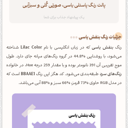
پالت رنگ پاستلی یاسی، صورتی گُلی و سبزآبی
جزئیات رنگ بنفش یاسی
رنگ
بنفش یاسی
که در زبان انگلیسی با نام
Lilac Color
شناخته
می‌شود، با روشنایی %44.8 در گروه رنگ‌های میانه جای دارد. طول
موج تقریبی آن 391 نانومتر بوده و با مقدار 259 درجه Hue، در خانواده
رنگ‌های سرد
طبقه‌بندی می‌شود. کد هگز این رنگ
BBAAE1
است که
در مدل RGB حاوی %73 قرمز، %66 سبز و %88 آبی می‌باشد.