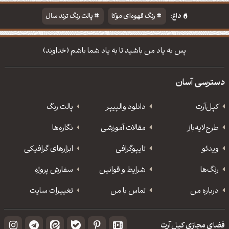
داغ:
رنگ قهوه‌ای موکا
پالت رنگ ترند سال
دانلود والپیپر مذهبی
تایپوگرافی شعر مولانا
پس به یاد من باشید تا به یاد شما باشم (خداوند)
دسترسی آسان
کپل‌آرت
دانلود‌ والپیپر
پالت رنگ
طرح‌لایه‌باز
مقالات آموزشی
نگاره‌ها
ویدئو
‌تایپوگرافی
ابزارهای گرافیکی
رنگ‌ها
شرایط و قوانین
سفارش پروژه
درباره من
تماس با من
تغییرات سایت
فضای مجازی کپل‌آرت