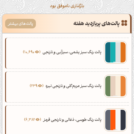
بارگذاری ناموفق بود
پالت‌های پربازدید هفته
پالت‌های بیشتر
پالت رنگ سبز یشمی، سبزآبی و نارنجی
10,690
پالت رنگ سبز مریم‌گلی و نارنجی تیره
239
پالت رنگ طوسی، ذغالی و نارنجی قرمز
6,382