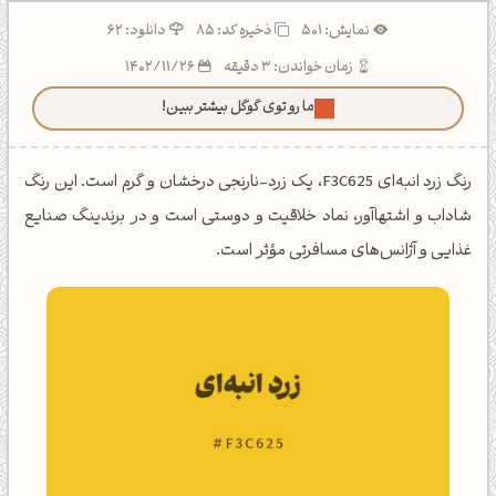
نمایش: 501
ذخیره کد:
85
دانلود: 62
زمان خواندن: 3 دقیقه
1402/11/26
ما رو توی گوگل بیشتر ببین!
رنگ زرد انبه‌ای F3C625، یک زرد-نارنجی درخشان و گرم است. این رنگ
شاداب و اشتهاآور، نماد خلاقیت و دوستی است و در برندینگ صنایع
غذایی و آژانس‌های مسافرتی مؤثر است.