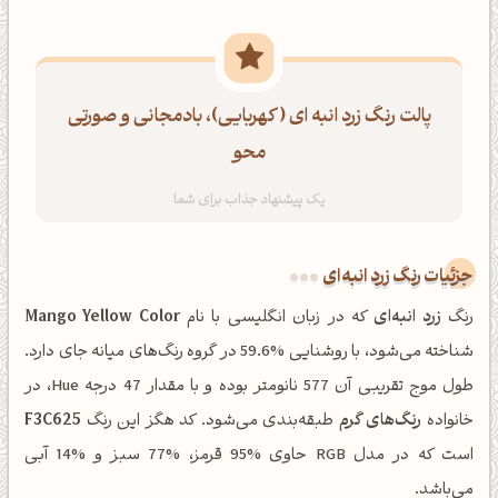
پالت رنگ زرد انبه ای (کهربایی)، بادمجانی و صورتی
محو
جزئیات رنگ زرد انبه‌ای
رنگ
زرد انبه‌ای
که در زبان انگلیسی با نام
Mango Yellow Color
شناخته می‌شود، با روشنایی %59.6 در گروه رنگ‌های میانه جای دارد.
طول موج تقریبی آن 577 نانومتر بوده و با مقدار 47 درجه Hue، در
خانواده
رنگ‌های گرم
طبقه‌بندی می‌شود. کد هگز این رنگ
F3C625
است که در مدل RGB حاوی %95 قرمز، %77 سبز و %14 آبی
می‌باشد.