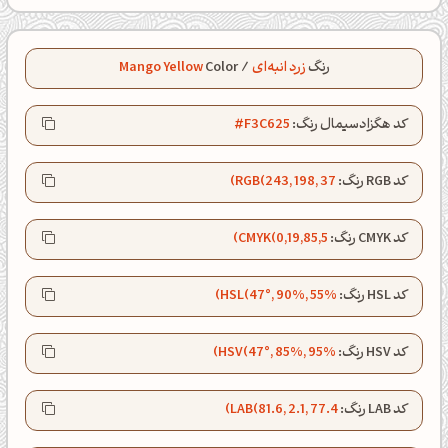
رنگ
زرد انبه‌ای
/
Color
Mango Yellow
کد هگزادسیمال رنگ:
#F3C625
کد RGB رنگ:
RGB(243, 198, 37)
کد CMYK رنگ:
CMYK(0,19,85,5)
کد HSL رنگ:
HSL(47°, 90%, 55%)
کد HSV رنگ:
HSV(47°, 85%, 95%)
کد LAB رنگ:
LAB(81.6, 2.1, 77.4)
ظهرت بخیر❤️