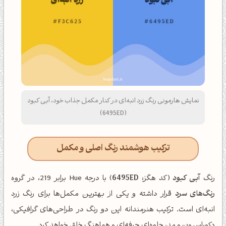
نمایش هارمونی رنگ زرد انبه‌ای در کنار مکمل جذاب خود، آبی کبود
(6495ED)
ترکیب هوشمند رنگ اصلی و مکمل
رنگ
آبی کبود
(کد هگز:
6495ED
) با درجه Hue برابر 219، در گروه
رنگ‌های سرد
قرار داشته و یکی از بهترین مکمل‌ها برای رنگ زرد
انبه‌ای است. ترکیب هنرمندانه این دو رنگ در طراحی‌های گرافیکی،
دکوراسیون و مد، جلوه‌ای حرفه‌ای و هماهنگ خلق خواهد کرد.