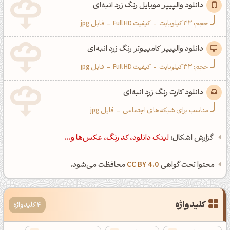
دانلود والپیپر موبایل رنگ زرد انبه‌ای
حجم: 33 کیلوبایت
-
کیفیت Full HD
-
فایل jpg
دانلود والپیپر کامپیوتر رنگ زرد انبه‌ای
حجم: 33 کیلوبایت
-
کیفیت Full HD
-
فایل jpg
دانلود کارت رنگ زرد انبه‌ای
مناسب برای شبکه‌های اجتماعی
-
فایل jpg
گزارش اشکال:
لینک دانلود، کد رنگ، عکس‌ها و...
محتوا تحت گواهی
CC BY 4.0
محافظت می‌شود.
کلیدواژه
4 کلیدواژه