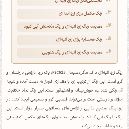
دانستنی‌های رنگ زرد انبه‌ای
رنگ مکمل برای زرد انبه‌ای
مقایسه رنگ زرد انبه‌ای و رنگ مکملش آبی کبود
رنگ همسایه برای زرد انبه‌ای
مقایسه رنگ زرد انبه‌ای و رنگ هلویی
رنگ زرد انبه‌ای
با کد هگزادسیمال F3C625، یک زرد-نارنجی درخشان و
گرم است. این رنگ از ترکیب زرد با مقداری قرمز به دست آمده و نتیجه
آن رنگی شاداب، خوش‌بینانه و اشتهاآور است. این رنگ نماد خلاقیت،
انرژی و دوستی است و می‌تواند فضایی گرم و صمیمی ایجاد کند. در
برندینگ صنایع غذایی و آژانس‌های مسافرتی بسیار مؤثر است. این
رنگ با رنگ آبی کبالت یا بنفش، به عنوان رنگ‌های مکمل، کنتراستی
زنده و جذاب ایجاد می‌کند.