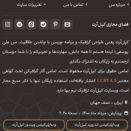
درباره من
تماس با من
تغییرات سایت
فضای مجازی کپل‌آرت
کپل‌آرت یعنی طراحی گرافیک و برنامه نویسی با چاشنی خلاقیت. من علی
یوسفی؛ اینجا هستم تا همه دانش، مهارت‌‌ها و تجربیاتم را با شما دوستان
ارجمندم به رایگان به اشتراک بگذارم.
تمامی حقوق برای کپل‌آرت محفوظ است. تمامی آثار گرافیکی تحت گواهی
معتبر
CC BY 4.0
انتشار یافته‌اند، استفاده رایگان تنها با ذکر منبع مجاز
است. وبسایت کپل‌آرت ترافیک نیم بها دارد.
ایـران - نصف جهـان
پیدایش: مرداد ماه 1400
-
نسخه 2.60
وب‌اپلیکیشن اندروید کپل‌آرت
وب‌اپلیکیشن ویندوز کپل‌آرت