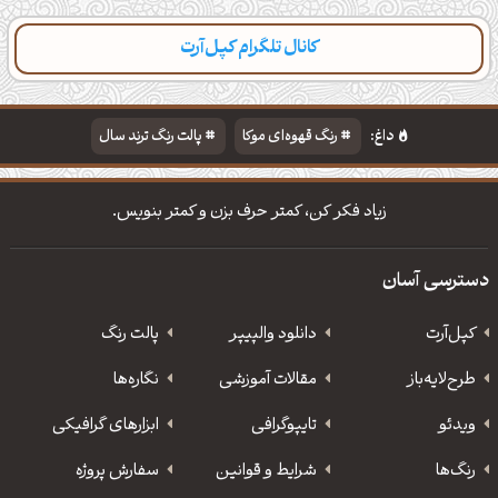
کانال تلگرام کپل‌آرت
دسته‌بندی
مطالب تازه
تایپوگرافی
پالت‌ها
داغ:
رنگ قهوه‌ای موکا
پالت رنگ ترند سال
دانلود والپیپر مذهبی
تایپوگرافی شعر مولانا
زیاد فکر کن، کمتر حرف بزن و کمتر بنویس.
دسترسی آسان
کپل‌آرت
دانلود‌ والپیپر
پالت رنگ
طرح‌لایه‌باز
مقالات آموزشی
نگاره‌ها
ویدئو
‌تایپوگرافی
ابزارهای گرافیکی
رنگ‌ها
شرایط و قوانین
سفارش پروژه