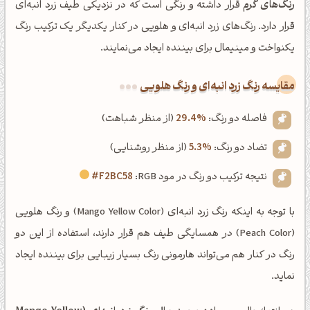
رنگ‌های گرم
قرار داشته و رنگی است که در نزدیکی طیف زرد انبه‌ای
قرار دارد. رنگ‌های زرد انبه‌ای و هلویی در کنار یکدیگر یک ترکیب رنگ
یکنواخت و مینیمال برای بیننده ایجاد می‌نمایند.
‌مقایسه رنگ زرد انبه‌ای و رنگ هلویی
فاصله دو رنگ:
29.4%
(از منظر شباهت)
تضاد دو رنگ:
5.3%
(از منظر روشنایی)
نتیجه ترکیب دو رنگ در مود RGB:
#F2BC58
با توجه به اینکه رنگ زرد انبه‌ای (Mango Yellow Color) و رنگ هلویی
(Peach Color) در همسایگی طیف هم قرار دارند، استفاده از این دو
رنگ در کنار هم می‌تواند هارمونی رنگ بسیار زیبایی برای بیننده ایجاد
نماید.