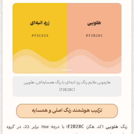
هارمونی ملایم رنگ زرد انبه‌ای با رنگ همسایه‌اش، هلویی
(F2B28C)
ترکیب هوشمند رنگ اصلی و همسایه
رنگ
هلویی
(کد هگز:
F2B28C
) با درجه Hue برابر 22، در گروه