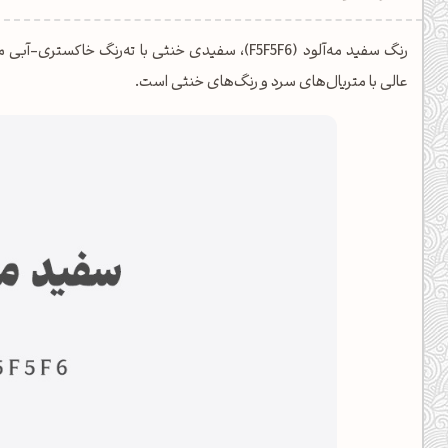
یل کدهای رنگ
رنگ سفید مه‌آلود (F5F5F6)، سفیدی خنثی با ته‌رنگ
تن رنگ مکمل
عالی با متریال‌های سرد و رنگ‌های خنثی است.
ده تمام ابزارها