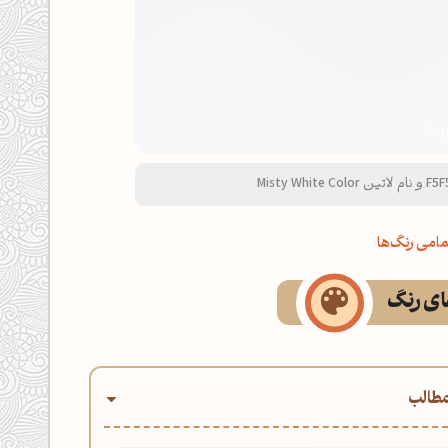
امی رنگ‌ها
های رنگ
طالب