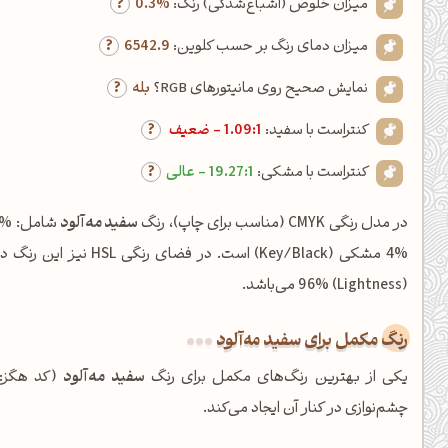
میزان خلوص (اشباع‌شدگی) رنگ:
0.3%
میزان دمای رنگ بر حسب کلوین:
6542.9
نمایش صحیح روی مانیتورهای RGB؟
بله
کنتراست با سفید:
1.09:1 - ضعیف
کنتراست با مشکی:
19.27:1 - عالی
در مدل رنگی CMYK (مناسب برای چاپ)، رنگ
سفید مه‌آلود
(Lightness) 96% می‌باشد.
رنگ مکمل برای سفید مه‌آلود
یکی از بهترین رنگ‌های مکمل برای رنگ
سفید مه‌آلود
(کد هگز:
چشم‌نوازی در کنار آن ایجاد می‌کند.