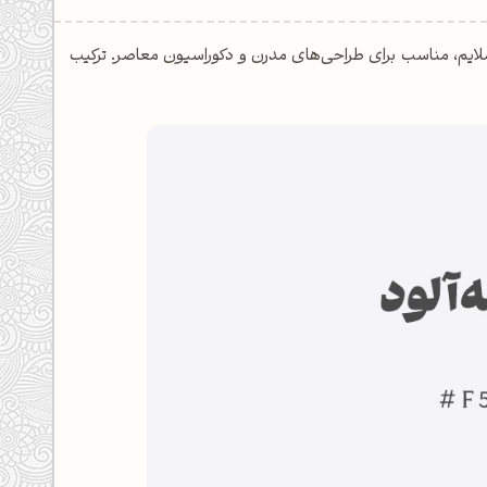
 خاکستری-آبی ملایم، مناسب برای طراحی‌های مدرن و دکوراسیون معاصر. ترکیب