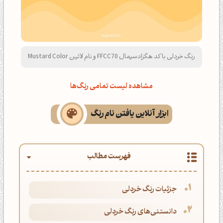
رنگ خردلی با کد هگزادسیمال FFCC70 و نام لاتین Mustard Color
مشاهده لیست تمامی رنگ‌ها
ابزار آنلاین یافتن نام رنگ
فهرست مطالب
جزئیات رنگ خردلی
دانستنی‌های رنگ خردلی