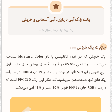
پالت رنگ آبی درباری، آبی آسمانی و خردلی
جزئیات رنگ خردلی
رنگ
خردلی
که در زبان انگلیسی با نام
Mustard Color
شناخته
می‌شود، با روشنایی %65.6 در گروه رنگ‌های روشن جای دارد. طول
موج تقریبی آن 579 نانومتر بوده و با مقدار 39 درجه Hue، در خانواده
رنگ‌های گرم
طبقه‌بندی می‌شود. کد هگز این رنگ
FFCC70
است که
در مدل RGB حاوی %100 قرمز، %80 سبز و %43 آبی می‌باشد.