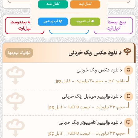
کانال ایــتا
کانال بلـــه
پیج اینستاگرام
صفحه پینترست
کانال تلگرام کپل‌آرت
کپل‌آرت
کپل‌آرت
اَپ اندروید
اَپ ویندوز
دانلود عکس رنگ خردلی
ترافیک نیم‌بها
دانلود عکس رنگ خردلی
دانلود:
57
-
حجم: 20 کیلوبایت
-
فایل jpg
دانلود والپیپر موبایل رنگ خردلی
حجم: 33 کیلوبایت
-
کیفیت Full HD
-
فایل jpg
دانلود والپیپر کامپیوتر رنگ خردلی
حجم: 33 کیلوبایت
-
کیفیت Full HD
-
فایل jpg