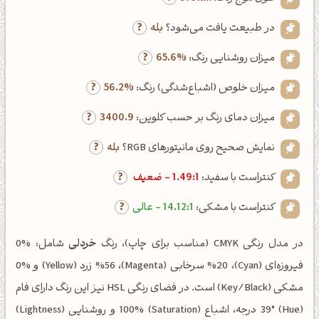
در طبیعت یافت می‌شود؟
بله
میزان روشنایی رنگ:
65.6%
میزان خلوص (اشباع‌شدگی) رنگ:
56.2%
میزان دمای رنگ بر حسب کلوین:
3400.9
نمایش صحیح روی مانیتورهای RGB؟
بله
کنتراست با سفید:
1.49:1 - ضعیف
کنتراست با مشکی:
14.12:1 - عالی
در مدل رنگی CMYK (مناسب برای چاپ)، رنگ
خردلی
شامل: %0
فیروزه‌ای (Cyan)، %20 سرخابی (Magenta)، %56 زرد (Yellow) و %0
مشکی (Key/Black) است. در فضای رنگی HSL نیز این رنگ دارای فام
(Hue) 39° درجه، اشباع (Saturation) 100% و روشنایی (Lightness)