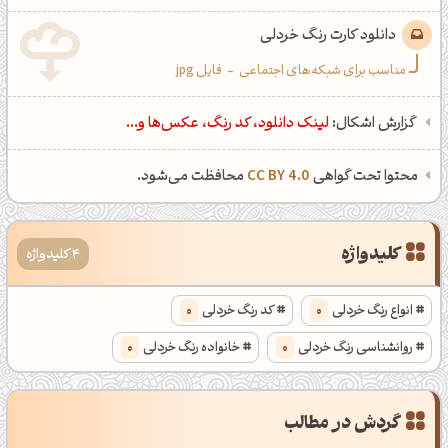
دانلود کارت رنگ خردلی
مناسب برای شبکه‌های اجتماعی
-
فایل jpg
گزارش اشکال:
لینک دانلود، کد رنگ، عکس‌ها و...
محتوا تحت گواهی
CC BY 4.0
محافظت می‌شود.
کلیدواژه
4 کلیدواژه
انواع رنگ خردلی
0
کد رنگ خردلی
0
روانشناسی رنگ خردلی
0
خانواده رنگ خردلی
0
گردش در مطالب