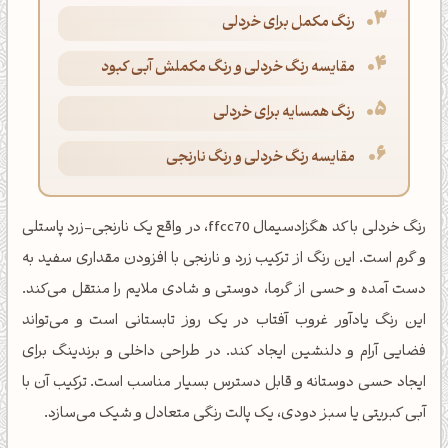
رنگ مکمل برای خردلی
مقایسه رنگ خردلی و رنگ مکملش آبی کبود
رنگ همسایه برای خردلی
مقایسه رنگ خردلی و رنگ نارنجی
رنگ خردلی با کد هگزادسیمال ffcc70، در واقع یک نارنجی-زرد پاستلی
و گرم است. این رنگ از ترکیب زرد و نارنجی با افزودن مقداری سفید به
دست آمده و حسی از گرما، دوستی و شادی ملایم را منتقل می‌کند.
این رنگ یادآور غروب آفتاب در یک روز تابستانی است و می‌تواند
فضایی آرام و دلنشین ایجاد کند. در طراحی داخلی و برندینگ برای
ایجاد حسی دوستانه و قابل دسترس بسیار مناسب است. ترکیب آن با
آبی کبریتی یا سبز دودی، یک پالت رنگی متعادل و شیک می‌سازد.