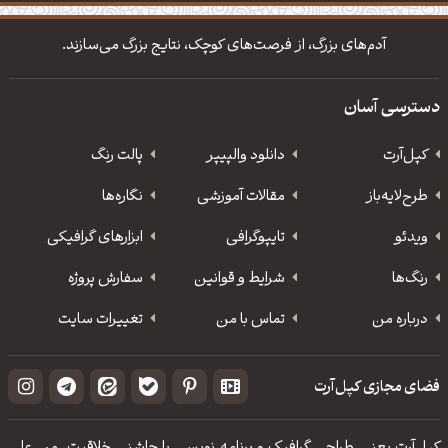
دانلود والپیپر مذهبی
تایپوگرافی شعر مولانا
آدم‌های بزرگ، از فرصت‌های کوچک، نتایج بزرگ می‌سازند.
دسترسی آسان
کپل‌آرت
دانلود‌ والپیپر
پالت رنگ
طرح‌لایه‌باز
مقالات آموزشی
نگاره‌ها
ویدئو
‌تایپوگرافی
ابزارهای گرافیکی
رنگ‌ها
شرایط و قوانین
سفارش پروژه
درباره من
تماس با من
تغییرات سایت
فضای مجازی کپل‌آرت