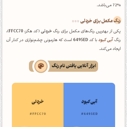
72% می‌باشد.
رنگ مکمل برای خردلی
یکی از بهترین رنگ‌های مکمل برای رنگ
خردلی
(کد هگز:
FFCC70
)،
رنگ
آبی کبود
با کد
6495ED
است که هارمونی چشم‌نوازی در کنار آن
ایجاد می‌کند.
ابزار آنلاین یافتن نام رنگ