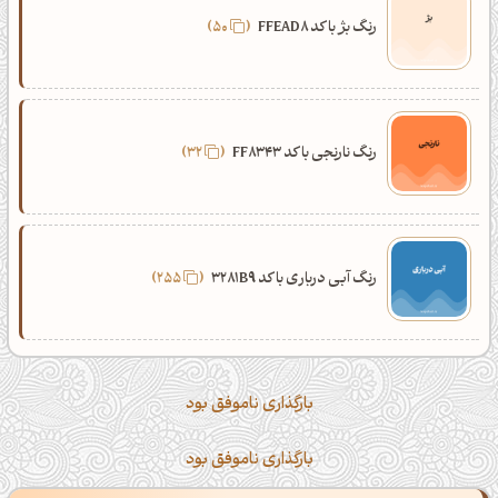
رنگ بژ با کد FFEAD8
50
رنگ نارنجی با کد FF8343
32
رنگ آبی درباری با کد 3281B9
255
بارگذاری ناموفق بود
بارگذاری ناموفق بود