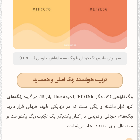
هارمونی ملایم رنگ خردلی با رنگ همسایه‌اش، نارنجی (EF7E56)
ترکیب هوشمند رنگ اصلی و همسایه
رنگ
نارنجی
(کد هگز:
EF7E56
) با درجه Hue برابر 16، در گروه
رنگ‌های
گرم
قرار داشته و رنگی است که در نزدیکی طیف خردلی قرار دارد.
رنگ‌های خردلی و نارنجی در کنار یکدیگر یک ترکیب رنگ یکنواخت و
مینیمال برای بیننده ایجاد می‌نمایند.