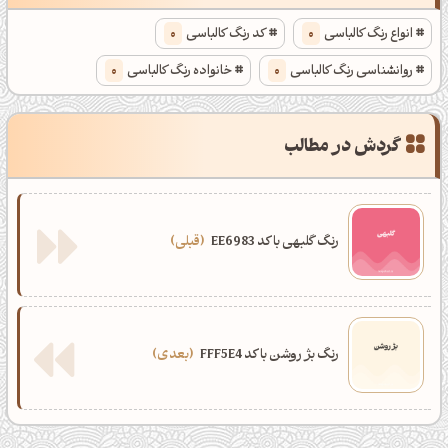
انواع رنگ کالباسی
0
کد رنگ کالباسی
0
روانشناسی رنگ کالباسی
0
خانواده رنگ کالباسی
0
گردش در مطالب
رنگ گلبهی با کد EE6983
قبلی
رنگ بژ روشن با کد FFF5E4
بعدی