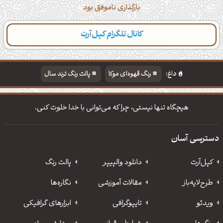
بارگذاری ناموفق بود
کانال تلگرام کپل‌آرت
دسته‌بندی
مطالب تازه
تایپوگرافی
پالت‌ها
داغ:
رنگ قهوه‌ای موکا
پالت رنگ ترند سال
دانلود والپیپر مذهبی
تایپوگرافی شعر مولانا
هیچگاه تنها نیستی، چرا که می‌توانی با خدا خلوت کنی.
دسترسی آسان
کپل‌آرت
دانلود‌ والپیپر
پالت رنگ
طرح‌لایه‌باز
مقالات آموزشی
نگاره‌ها
ویدئو
‌تایپوگرافی
ابزارهای گرافیکی