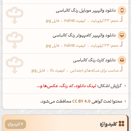
دانلود والپیپر موبایل رنگ کالباسی
حجم: 33 کیلوبایت
-
کیفیت Full HD
-
فایل jpg
دانلود والپیپر کامپیوتر رنگ کالباسی
حجم: 33 کیلوبایت
-
کیفیت Full HD
-
فایل jpg
دانلود کارت رنگ کالباسی
مناسب برای شبکه‌های اجتماعی
-
کیفیت بالا
-
فایل jpg
گزارش اشکال:
لینک دانلود، کد رنگ، عکس‌ها و...
محتوا تحت گواهی
CC BY 4.0
محافظت می‌شود.
کلیدواژه
4 کلیدواژه