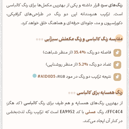
رنگ‌های سرد
قرار داشته و یکی از بهترین مکمل‌ها برای رنگ کالباسی
است. ترکیب هنرمندانه این دو رنگ در طراحی‌های گرافیکی،
دکوراسیون و مد، جلوه‌ای حرفه‌ای و هماهنگ خلق خواهد کرد.
‌مقایسه رنگ کالباسی و رنگ مکملش سبزآبی
فاصله دو رنگ:
35.4%
(از منظر شباهت)
تضاد دو رنگ:
5.2%
(از منظر روشنایی)
نتیجه ترکیب دو رنگ در مود RGB:
#A1D0D5
رنگ همسایه برای کالباسی
از بهترین رنگ‌های همسایه و هم طیف برای رنگ
کالباسی
(کد هگز:
FFC4C4
)، رنگ
عسلی
با کد
EA9952
است که ترکیب رنگ لذت‌بخشی
در کنار آن ایجاد می‌کند.