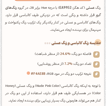
رنگ
عسلی
(کد هگز:
EA9952
) با درجه Hue برابر 28، در گروه
رنگ‌های
گرم
قرار داشته و رنگی است که در نزدیکی طیف کالباسی قرار دارد.
رنگ‌های کالباسی و عسلی در کنار یکدیگر یک ترکیب رنگ یکنواخت و
مینیمال برای بیننده ایجاد می‌نمایند.
‌مقایسه رنگ کالباسی و رنگ عسلی
فاصله دو رنگ:
24.6%
(از منظر شباهت)
تضاد دو رنگ:
7.2%
(از منظر روشنایی)
نتیجه ترکیب دو رنگ در مود RGB:
#F4AE8B
با توجه به اینکه رنگ کالباسی (Nude Pink Color) و رنگ عسلی (Honey
Color) در همسایگی طیف هم قرار دارند، استفاده از این دو رنگ در
کنار هم می‌تواند هارمونی رنگ بسیار زیبایی برای بیننده ایجاد نماید.