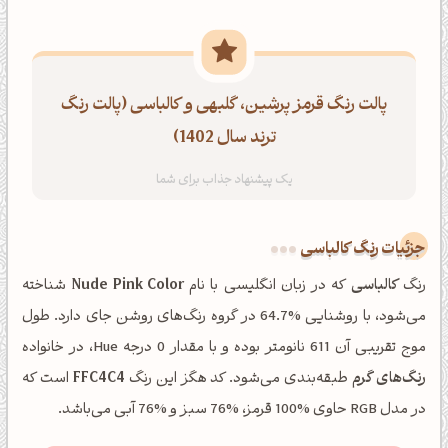
پالت رنگ قرمز پرشین، گلبهی و کالباسی (پالت رنگ
ترند سال 1402)
جزئیات رنگ کالباسی
رنگ
کالباسی
که در زبان انگلیسی با نام
Nude Pink Color
شناخته
می‌شود، با روشنایی %64.7 در گروه رنگ‌های روشن جای دارد. طول
موج تقریبی آن 611 نانومتر بوده و با مقدار 0 درجه Hue، در خانواده
رنگ‌های گرم
طبقه‌بندی می‌شود. کد هگز این رنگ
FFC4C4
است که
در مدل RGB حاوی %100 قرمز، %76 سبز و %76 آبی می‌باشد.