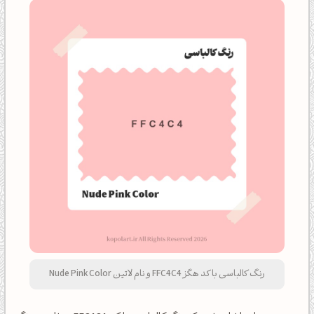
رنگ کالباسی با کد هگز FFC4C4 و نام لاتین Nude Pink Color