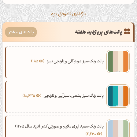
بارگذاری ناموفق بود
پالت‌های پربازدید هفته
پالت‌های بیشتر
پالت رنگ سبز مریم‌گلی و نارنجی تیره
185
پالت رنگ سبز یشمی، سبزآبی و نارنجی
10,635
پالت رنگ سفید ابری ملایم و صورتی کدر (ترند سال 1405)
2,230