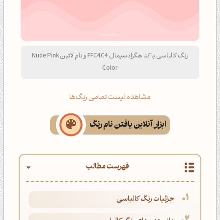
رنگ کالباسی با کد هگزادسیمال FFC4C4 و نام لاتین Nude Pink
Color
مشاهده لیست تمامی رنگ‌ها
ابزار آنلاین یافتن نام رنگ
فهرست مطالب
جزئیات رنگ کالباسی