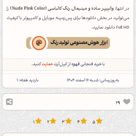
در انتها؛
والپیپر ساده و مینیمال رنگ کالباسی (Nude Pink Color)
را
می‌توانید در بخش دانلودها برای پس‌زمینه موبایل و کامپیوتر با کیفیت
Full HD دانلود نمایید.
ابزار هوش‌مصنوعی تولید رنگ
با خرید فنجانی قهوه از کپل‌آرت
حمایت
کنید.
‌به‌روزرسانی: شنبه 16 اسفند 1404
بازدید هفته:
1
29
1
2
3
4
5