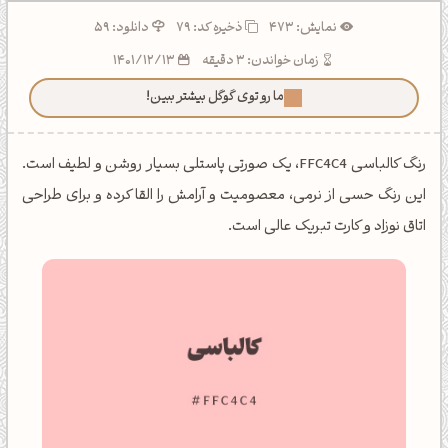
نمایش: 473
ذخیره کد:
79
دانلود: 59
زمان خواندن: 3 دقیقه
1401/12/13
ما رو توی گوگل بیشتر ببین!
رنگ کالباسی FFC4C4، یک صورتی پاستلی بسیار روشن و لطیف است.
این رنگ حسی از نرمی، معصومیت و آرامش را القا کرده و برای طراحی
اتاق نوزاد و کارت تبریک عالی است.