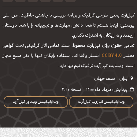
کپل‌آرت یعنی طراحی گرافیک و برنامه نویسی با چاشنی خلاقیت. من علی
یوسفی؛ اینجا هستم تا همه دانش، مهارت‌‌ها و تجربیاتم را با شما دوستان
ارجمندم به رایگان به اشتراک بگذارم.
تمامی حقوق برای کپل‌آرت محفوظ است. تمامی آثار گرافیکی تحت گواهی
معتبر
CC BY 4.0
انتشار یافته‌اند، استفاده رایگان تنها با ذکر منبع مجاز
است. وبسایت کپل‌آرت ترافیک نیم بها دارد.
ایـران - نصف جهـان
پیدایش: مرداد ماه 1400
-
نسخه 2.60
وب‌اپلیکیشن اندروید کپل‌آرت
وب‌اپلیکیشن ویندوز کپل‌آرت