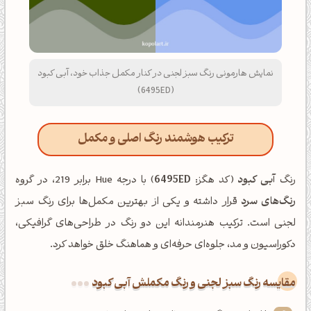
نمایش هارمونی رنگ سبز لجنی در کنار مکمل جذاب خود، آبی کبود
(6495ED)
ترکیب هوشمند رنگ اصلی و مکمل
رنگ
آبی کبود
(کد هگز:
6495ED
) با درجه Hue برابر 219، در گروه
رنگ‌های سرد
قرار داشته و یکی از بهترین مکمل‌ها برای رنگ سبز
لجنی است. ترکیب هنرمندانه این دو رنگ در طراحی‌های گرافیکی،
دکوراسیون و مد، جلوه‌ای حرفه‌ای و هماهنگ خلق خواهد کرد.
‌مقایسه رنگ سبز لجنی و رنگ مکملش آبی کبود