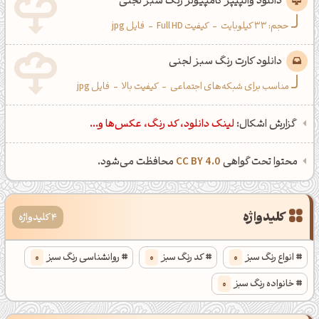
دانلود والپیپر کامپیوتر رنگ سبز لجنی
حجم: 33 کیلوبایت
-
کیفیت Full HD
-
فایل jpg
دانلود کارت رنگ سبز لجنی
مناسب برای شبکه‌های اجتماعی
-
کیفیت بالا
-
فایل jpg
گزارش اشکال:
لینک دانلود، کد رنگ، عکس‌ها و...
محتوا تحت گواهی
CC BY 4.0
محافظت می‌شود.
کلیدواژه
4 کلیدواژه
انواع رنگ سبز
0
کد رنگ سبز
0
روانشناسی رنگ سبز
0
خانواده رنگ سبز
0