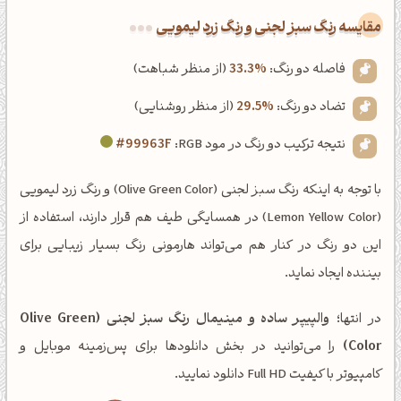
‌مقایسه رنگ سبز لجنی و رنگ زرد لیمویی
فاصله دو رنگ:
33.3%
(از منظر شباهت)
تضاد دو رنگ:
29.5%
(از منظر روشنایی)
نتیجه ترکیب دو رنگ در مود RGB:
#99963F
با توجه به اینکه رنگ سبز لجنی (Olive Green Color) و رنگ زرد لیمویی
(Lemon Yellow Color) در همسایگی طیف هم قرار دارند، استفاده از
این دو رنگ در کنار هم می‌تواند هارمونی رنگ بسیار زیبایی برای
بیننده ایجاد نماید.
در انتها؛
والپیپر ساده و مینیمال رنگ سبز لجنی (Olive Green
Color)
را می‌توانید در بخش دانلودها برای پس‌زمینه موبایل و
کامپیوتر با کیفیت Full HD دانلود نمایید.