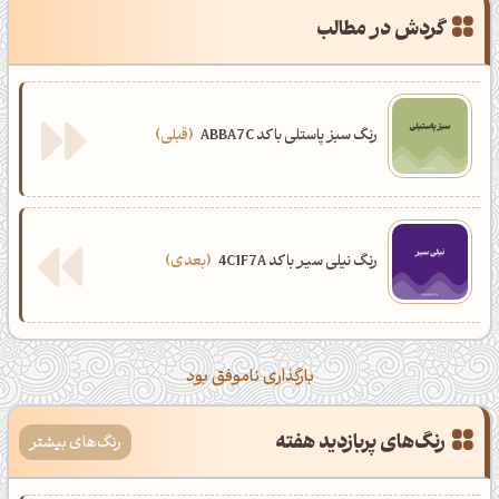
گردش در مطالب
رنگ سبز پاستلی با کد ABBA7C
قبلی
رنگ نیلی سیر با کد 4C1F7A
بعدی
بارگذاری ناموفق بود
رنگ‌های پربازدید هفته
رنگ‌های بیشتر