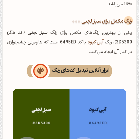
16% می‌باشد.
رنگ مکمل برای سبز لجنی
یکی از بهترین رنگ‌های مکمل برای رنگ
سبز لجنی
(کد هگز:
3D5300
)، رنگ
آبی کبود
با کد
6495ED
است که هارمونی چشم‌نوازی
در کنار آن ایجاد می‌کند.
ابزار آنلاین تبدیل کدهای رنگ