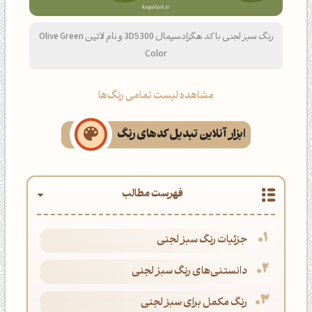
رنگ سبز لجنی با کد هگزادسیمال 3D5300 و نام لاتین Olive Green
Color
مشاهده لیست تمامی رنگ‌ها
ابزار آنلاین تبدیل کدهای رنگ
فهرست مطالب
جزئیات رنگ سبز لجنی
دانستنی‌های رنگ سبز لجنی
رنگ مکمل برای سبز لجنی