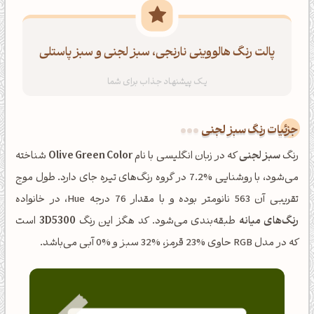
پالت رنگ هالووینی نارنجی، سبز لجنی و سبز پاستلی
جزئیات رنگ سبز لجنی
رنگ
سبز لجنی
که در زبان انگلیسی با نام
Olive Green Color
شناخته
می‌شود، با روشنایی %7.2 در گروه رنگ‌های تیره جای دارد. طول موج
تقریبی آن 563 نانومتر بوده و با مقدار 76 درجه Hue، در خانواده
رنگ‌های میانه
طبقه‌بندی می‌شود. کد هگز این رنگ
3D5300
است
که در مدل RGB حاوی %23 قرمز، %32 سبز و %0 آبی می‌باشد.