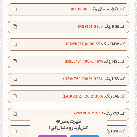
کد هگزادسیمال رنگ:
#3D5300
کد RGB رنگ:
RGB(61, 83, 0)
کد CMYK رنگ:
CMYK(27,0,100,67)
کد HSL رنگ:
HSL(76°, 100%, 16%)
کد HSV رنگ:
HSV(76°, 100%, 33%)
کد LAB رنگ:
LAB(32.2, -20.2, 39.6)
ظهرت بخیر❤️
کد XYZ رنگ:
XYZ(5.0, 7.2, 1.1)
کپل‌آرت رو دنبال کن!
کد HWB رنگ:
HWB(76°, 0%, 67%)
کانال تلگرام
اینستاگرام