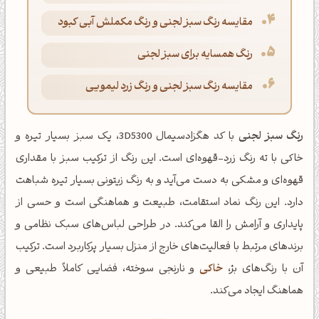
مقایسه رنگ سبز لجنی و رنگ مکملش آبی کبود
رنگ همسایه برای سبز لجنی
مقایسه رنگ سبز لجنی و رنگ زرد لیمویی
رنگ سبز لجنی
با کد هگزادسیمال 3D5300، یک سبز بسیار تیره و
خاکی با ته رنگ زرد-قهوه‌ای است. این رنگ از ترکیب سبز با مقداری
قهوه‌ای و مشکی به دست می‌آید و به رنگ زیتونی بسیار تیره شباهت
دارد. این رنگ نماد استقامت، طبیعت و هماهنگی است و حسی از
پایداری و آرامش را القا می‌کند. در طراحی لباس‌های سبک نظامی و
برندهای مرتبط با فعالیت‌های خارج از منزل بسیار پرکاربرد است. ترکیب
آن با رنگ‌های بژ،
خاکی
و نارنجی سوخته، فضایی کاملاً طبیعی و
هماهنگ ایجاد می‌کند.