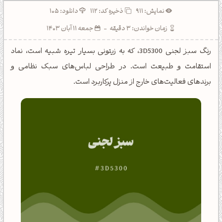
نمایش: 911
ذخیره کد:
112
دانلود: 105
زمان خواندن: 3 دقیقه
-
جمعه 11 آبان 1403
رنگ سبز لجنی 3D5300، که به زیتونی بسیار تیره شبیه است، نماد
استقامت و طبیعت است. در طراحی لباس‌های سبک نظامی و
برندهای فعالیت‌های خارج از منزل پرکاربرد است.