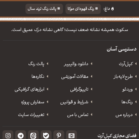
داغ:
رنگ قهوه‌ای موکا
پالت رنگ ترند سال
دانلود والپیپر مذهبی
تایپوگرافی شعر مولانا
سکوت همیشه نشانه ضعف نیست؛ گاهی نشانه درک عمیق است.
دسترسی آسان
کپل‌آرت
دانلود‌ والپیپر
پالت رنگ
طرح‌لایه‌باز
مقالات آموزشی
نگاره‌ها
ویدئو
‌تایپوگرافی
ابزارهای گرافیکی
رنگ‌ها
شرایط و قوانین
سفارش پروژه
درباره من
تماس با من
تغییرات سایت
فضای مجازی کپل‌آرت