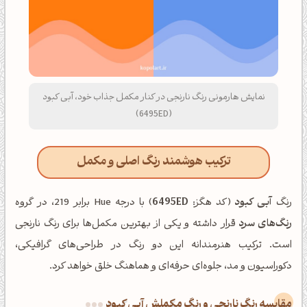
نمایش هارمونی رنگ نارنجی در کنار مکمل جذاب خود، آبی کبود
(6495ED)
ترکیب هوشمند رنگ اصلی و مکمل
رنگ
آبی کبود
(کد هگز:
6495ED
) با درجه Hue برابر 219، در گروه
رنگ‌های سرد
قرار داشته و یکی از بهترین مکمل‌ها برای رنگ نارنجی
است. ترکیب هنرمندانه این دو رنگ در طراحی‌های گرافیکی،
دکوراسیون و مد، جلوه‌ای حرفه‌ای و هماهنگ خلق خواهد کرد.
‌مقایسه رنگ نارنجی و رنگ مکملش آبی کبود