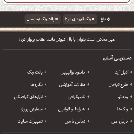
دسته‌بندی
مطالب تازه
تایپوگرافی
پالت‌ها
داغ:
رنگ قهوه‌ای موکا
پالت رنگ ترند سال
دانلود والپیپر مذهبی
تایپوگرافی شعر مولانا
غیر ممكن است بتوان با بال كبوتر مانند عقاب پرواز كرد!
دسترسی آسان
کپل‌آرت
دانلود‌ والپیپر
پالت رنگ
طرح‌لایه‌باز
مقالات آموزشی
نگاره‌ها
ویدئو
‌تایپوگرافی
ابزارهای گرافیکی
رنگ‌ها
شرایط و قوانین
سفارش پروژه
درباره من
تماس با من
تغییرات سایت