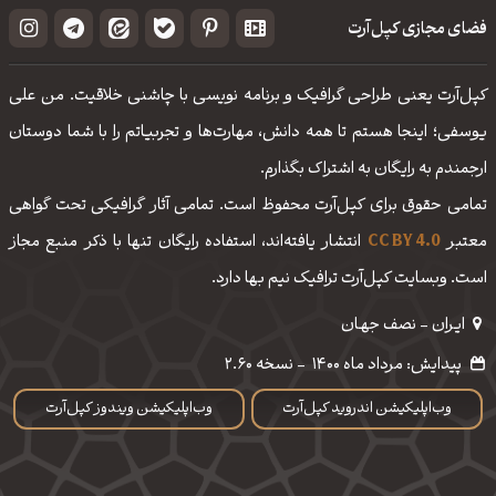
فضای مجازی کپل‌آرت
کپل‌آرت یعنی طراحی گرافیک و برنامه نویسی با چاشنی خلاقیت. من علی
یوسفی؛ اینجا هستم تا همه دانش، مهارت‌‌ها و تجربیاتم را با شما دوستان
ارجمندم به رایگان به اشتراک بگذارم.
تمامی حقوق برای کپل‌آرت محفوظ است. تمامی آثار گرافیکی تحت گواهی
معتبر
CC BY 4.0
انتشار یافته‌اند، استفاده رایگان تنها با ذکر منبع مجاز
است. وبسایت کپل‌آرت ترافیک نیم بها دارد.
ایـران - نصف جهـان
پیدایش: مرداد ماه 1400
-
نسخه 2.60
وب‌اپلیکیشن اندروید کپل‌آرت
وب‌اپلیکیشن ویندوز کپل‌آرت