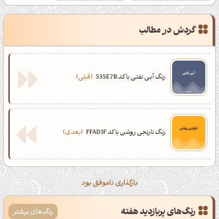
گردش در مطالب
رنگ آبی نفتی با کد 535E7B
قبلی
رنگ نارنجی روشن با کد FFAD1F
بعدی
بارگذاری ناموفق بود
رنگ‌های پربازدید هفته
رنگ‌های بیشتر