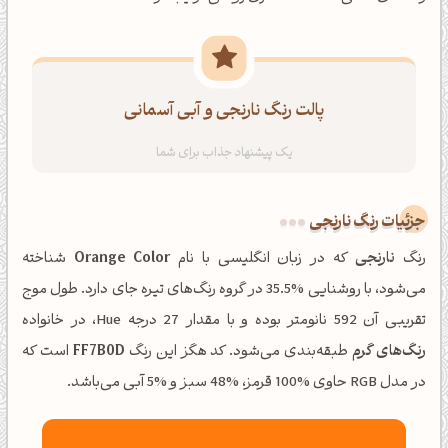
پالت رنگ نارنجی و آبی آسمانی
جزئیات رنگ نارنجی
رنگ
نارنجی
که در زبان انگلیسی با نام
Orange Color
شناخته
می‌شود، با روشنایی %35.5 در گروه رنگ‌های تیره جای دارد. طول موج
تقریبی آن 592 نانومتر بوده و با مقدار 27 درجه Hue، در خانواده
رنگ‌های گرم
طبقه‌بندی می‌شود. کد هگز این رنگ
FF7B0D
است که
در مدل RGB حاوی %100 قرمز، %48 سبز و %5 آبی می‌باشد.