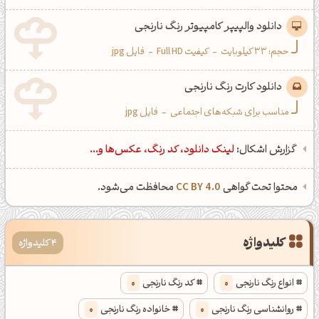
دانلود والپیپر کامپیوتر رنگ نارنجی
حجم: 33 کیلوبایت
-
کیفیت Full HD
-
فایل jpg
دانلود کارت رنگ نارنجی
مناسب برای شبکه‌های اجتماعی
-
فایل jpg
گزارش اشکال:
لینک دانلود، کد رنگ، عکس‌ها و...
محتوا تحت گواهی
CC BY 4.0
محافظت می‌شود.
کلیدواژه
4 کلیدواژه
انواع رنگ نارنجی
0
کد رنگ نارنجی
0
روانشناسی رنگ نارنجی
0
خانواده رنگ نارنجی
0