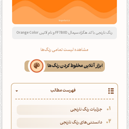
رنگ نارنجی با کد هگزادسیمال FF7B0D و نام لاتین Orange Color
مشاهده لیست تمامی رنگ‌ها
ابزار آنلاین مخلوط کردن رنگ‌ها
فهرست مطالب
جزئیات رنگ نارنجی
دانستنی‌های رنگ نارنجی