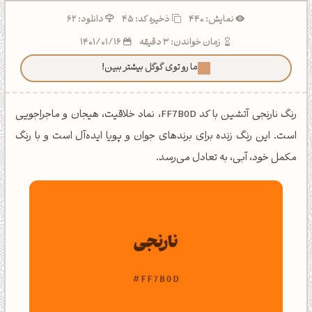
نمایش: 440
ذخیره کد:
45
دانلود: 62
زمان خواندن: 3 دقیقه
1401/01/16
ما رو توی گوگل بیشتر ببین!
رنگ نارنجی آتشین با کد FF7B0D، نماد خلاقیت، هیجان و ماجراجویی
است. این رنگ زنده برای برندهای جوان و پویا ایده‌آل است و با رنگ
مکمل خود، آبی، به تعادل می‌رسد.