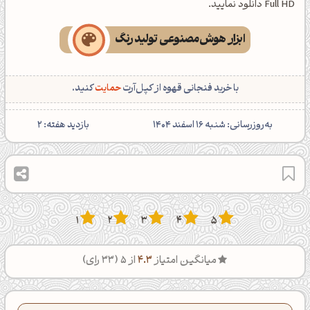
Full HD دانلود نمایید.
ابزار هوش‌مصنوعی تولید رنگ
با خرید فنجانی قهوه از کپل‌آرت
حمایت
کنید.
‌به‌روزرسانی: شنبه 16 اسفند 1404
بازدید هفته:
2
1
2
3
4
5
میانگین امتیاز
4.3
از 5 (
33
رای)