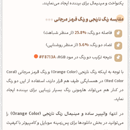
یکنواخت و مینیمال برای بیننده ایجاد می‌نمایند.
‌مقایسه رنگ نارنجی و رنگ قرمز مرجانی
فاصله دو رنگ:
25.8%
(از منظر شباهت)
تضاد دو رنگ:
5.6%
(از منظر روشنایی)
نتیجه ترکیب دو رنگ در مود RGB:
#F8713A
با توجه به اینکه رنگ نارنجی (Orange Color) و رنگ قرمز مرجانی (Coral
Red Color) در همسایگی طیف هم قرار دارند، استفاده از این دو رنگ
در کنار هم می‌تواند هارمونی رنگ بسیار زیبایی برای بیننده ایجاد
نماید.
در انتها؛
والپیپر ساده و مینیمال رنگ نارنجی (Orange Color)
را
می‌توانید در بخش دانلودها برای پس‌زمینه موبایل و کامپیوتر با کیفیت