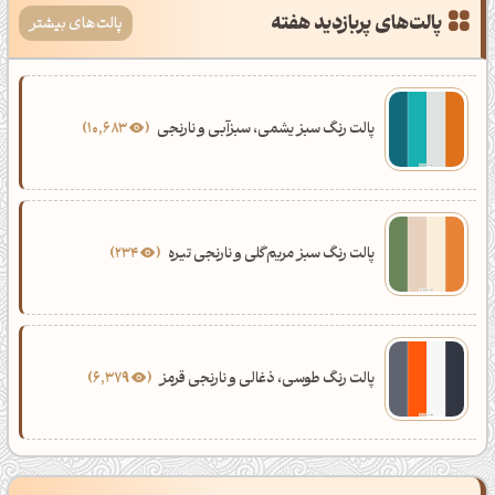
پالت‌های پربازدید هفته
پالت‌های بیشتر
پالت رنگ سبز یشمی، سبزآبی و نارنجی
10,683
پالت رنگ سبز مریم‌گلی و نارنجی تیره
234
پالت رنگ طوسی، ذغالی و نارنجی قرمز
6,379