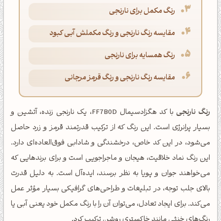
رنگ مکمل برای نارنجی
مقایسه رنگ نارنجی و رنگ مکملش آبی کبود
رنگ همسایه برای نارنجی
مقایسه رنگ نارنجی و رنگ قرمز مرجانی
رنگ نارنجی
با کد هگزادسیمال FF7B0D، یک نارنجی زنده، آتشین و
بسیار پرانرژی است. این رنگ که از ترکیب قدرتمند قرمز و زرد حاصل
می‌شود، در این کد خاص، درخشندگی و شادابی فوق‌العاده‌ای دارد.
این رنگ نماد خلاقیت، هیجان و ماجراجویی است و برای برندهایی که
می‌خواهند جوان و پویا به نظر برسند، ایده‌آل است. به دلیل قدرت
بالای جلب توجه، در تبلیغات و طراحی‌های گرافیکی بسیار مؤثر عمل
می‌کند. برای ایجاد تعادل، می‌توان آن را با رنگ مکمل خود یعنی آبی یا
رنگ‌های خنثی مانند خاکستری روشن ترکیب کرد.