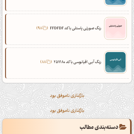
رنگ صورتی پاستلی با کد FFDFDF
98
رنگ آبی اقیانوسی با کد 257180
88
بارگذاری ناموفق بود
بارگذاری ناموفق بود
دسته‌بندی مطالب