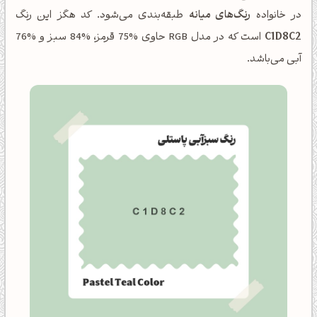
در خانواده
رنگ‌های میانه
طبقه‌بندی می‌شود. کد هگز این رنگ
C1D8C2
است که در مدل RGB حاوی %75 قرمز، %84 سبز و %76
آبی می‌باشد.