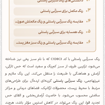
دانستنی‌های رنگ سبزآبی پاستلی
رنگ مکمل برای سبزآبی پاستلی
مقایسه رنگ سبزآبی پاستلی و رنگ مکملش صورتی بنفش
رنگ همسایه برای سبزآبی پاستلی
مقایسه رنگ سبزآبی پاستلی و رنگ سبز مغز پسته‌ای روشن
رنگ سبزآبی پاستلی با کد C1D8C3 که با نام سبز یخی نیز شناخته
می‌شود، ترکیبی ظریف از سبز کم‌رنگ و سفید است که حس تازگی،
آرامش و هماهنگی با طبیعت را منتقل می‌کند. این رنگ ملایم و
غیرتهاجمی،
رنگ سبزآبی پاستلی
گزینه‌ای ایده‌آل برای طراحی‌های
مرتبط با محیط زیست، محصولات ارگانیک، فضاهای درمانی و مراکز
سلامتی محسوب می‌شود. با خاصیت آرامش‌بخشی و القای حس
تجدید قوا، این رنگ می‌تواند در کاهش استرس مؤثر باشد، هرچند