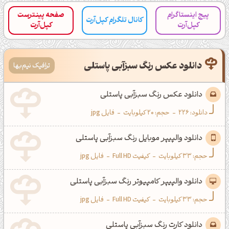
پیج اینستاگرام
صفحه پینترست
کانال تلگرام کپل‌آرت
کپل‌آرت
کپل‌آرت
دانلود عکس رنگ سبزآبی پاستلی
ترافیک نیم‌بها
دانلود عکس رنگ سبزآبی پاستلی
دانلود:
226
-
حجم: 20 کیلوبایت
-
فایل jpg
دانلود والپیپر موبایل رنگ سبزآبی پاستلی
حجم: 33 کیلوبایت
-
کیفیت Full HD
-
فایل jpg
دانلود والپیپر کامپیوتر رنگ سبزآبی پاستلی
حجم: 33 کیلوبایت
-
کیفیت Full HD
-
فایل jpg
دانلود کارت رنگ سبزآبی پاستلی