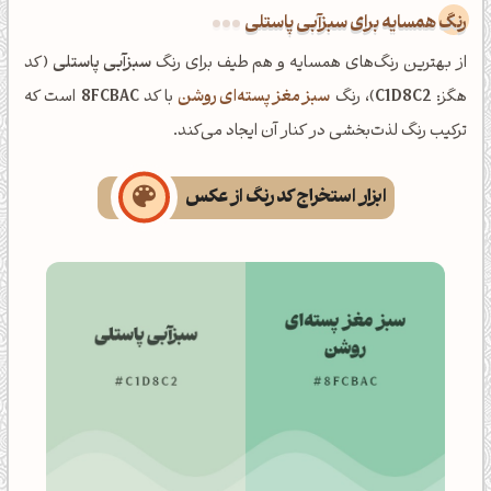
رنگ همسایه برای سبزآبی پاستلی
از بهترین رنگ‌های همسایه و هم طیف برای رنگ
سبزآبی پاستلی
(کد
هگز:
C1D8C2
)، رنگ
سبز مغز پسته‌ای روشن
با کد
8FCBAC
است که
ترکیب رنگ لذت‌بخشی در کنار آن ایجاد می‌کند.
ابزار استخراج کد رنگ از عکس