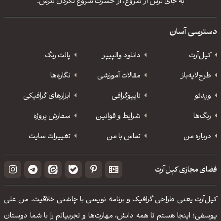
به جای ترس از شروع، از حسرت شروع نکردن بترس.
دسترسی آسان
کپل‌آرت
دانلود‌ والپیپر
پالت رنگ
طرح‌لایه‌باز
مقالات آموزشی
نگاره‌ها
ویدئو
‌تایپوگرافی
ابزارهای گرافیکی
رنگ‌ها
شرایط و قوانین
سفارش پروژه
درباره من
تماس با من
تغییرات سایت
فضای مجازی کپل‌آرت
کپل‌آرت یعنی طراحی گرافیک و برنامه نویسی با چاشنی خلاقیت. من علی
یوسفی؛ اینجا هستم تا همه دانش، مهارت‌‌ها و تجربیاتم را با شما دوستان