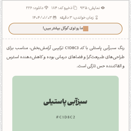
نمایش: 935
ذخیره کد:
184
دانلود: 226
زمان خواندن: 3 دقیقه
1404/01/03
ما رو توی گوگل بیشتر ببین!
رنگ سبزآبی پاستلی با کد C1D8C3 ترکیبی آرامش‌بخش، مناسب برای
طراحی‌های طبیعت‌گرا و فضاهای درمانی بوده و کاهش‌دهنده استرس
و القاکننده حس تازگی است.