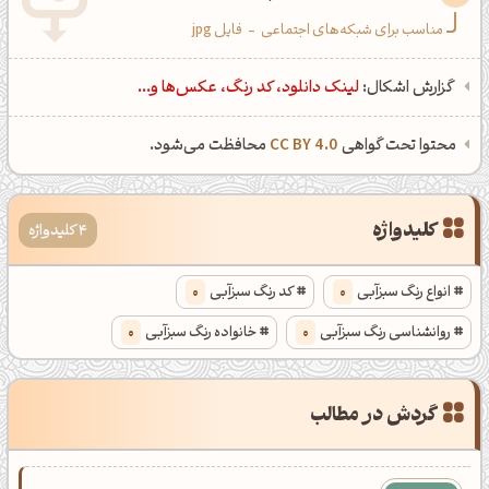
مناسب برای شبکه‌های اجتماعی
-
فایل jpg
گزارش اشکال:
لینک دانلود، کد رنگ، عکس‌ها و...
محتوا تحت گواهی
CC BY 4.0
محافظت می‌شود.
کلیدواژه
4 کلیدواژه
انواع رنگ سبزآبی
0
کد رنگ سبزآبی
0
روانشناسی رنگ سبزآبی
0
خانواده رنگ سبزآبی
0
گردش در مطالب