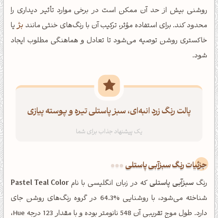
روشنی بیش از حد آن ممکن است در برخی موارد تأثیر دیداری را
محدود کند. برای استفاده مؤثر، ترکیب آن با رنگ‌های خنثی مانند
بژ
یا
خاکستری روشن توصیه می‌شود تا تعادل و هماهنگی مطلوب ایجاد
شود.
پالت رنگ زرد انبه‌ای، سبز پاستلی تیره و پوسته پیازی
جزئیات رنگ سبزآبی پاستلی
رنگ
سبزآبی پاستلی
که در زبان انگلیسی با نام
Pastel Teal Color
شناخته می‌شود، با روشنایی %64.3 در گروه رنگ‌های روشن جای
دارد. طول موج تقریبی آن 548 نانومتر بوده و با مقدار 123 درجه Hue،