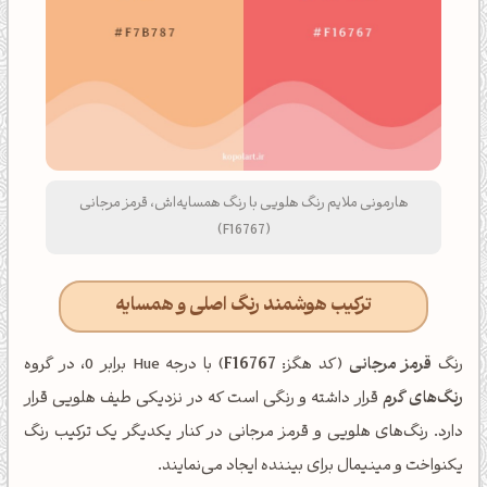
هارمونی ملایم رنگ هلویی با رنگ همسایه‌اش، قرمز مرجانی
(F16767)
ترکیب هوشمند رنگ اصلی و همسایه
رنگ
قرمز مرجانی
(کد هگز:
F16767
) با درجه Hue برابر 0، در گروه
رنگ‌های گرم
قرار داشته و رنگی است که در نزدیکی طیف هلویی قرار
دارد. رنگ‌های هلویی و قرمز مرجانی در کنار یکدیگر یک ترکیب رنگ
یکنواخت و مینیمال برای بیننده ایجاد می‌نمایند.