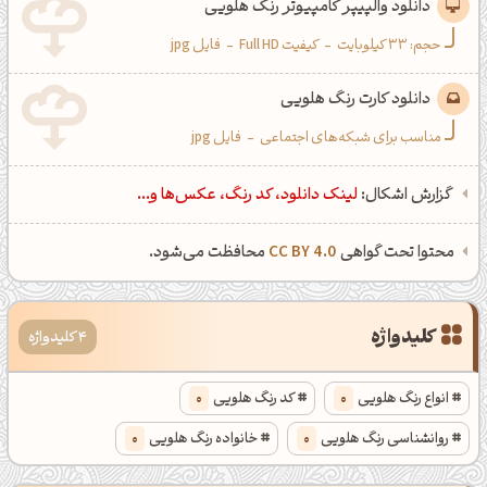
دانلود والپیپر کامپیوتر رنگ هلویی
حجم: 33 کیلوبایت
-
کیفیت Full HD
-
فایل jpg
دانلود کارت رنگ هلویی
مناسب برای شبکه‌های اجتماعی
-
فایل jpg
گزارش اشکال:
لینک دانلود، کد رنگ، عکس‌ها و...
محتوا تحت گواهی
CC BY 4.0
محافظت می‌شود.
کلیدواژه
4 کلیدواژه
انواع رنگ هلویی
0
کد رنگ هلویی
0
روانشناسی رنگ هلویی
0
خانواده رنگ هلویی
0