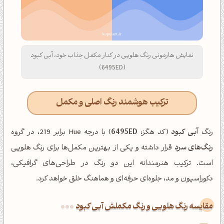
نمایش هارمونی رنگ هلویی در کنار مکمل جذاب خود، آبی کبود
(6495ED)
ترکیب هوشمند رنگ اصلی و مکمل
رنگ
آبی کبود
(کد هگز:
6495ED
) با درجه Hue برابر 219، در گروه
رنگ‌های سرد
قرار داشته و یکی از بهترین مکمل‌ها برای رنگ هلویی
است. ترکیب هنرمندانه این دو رنگ در طراحی‌های گرافیکی،
دکوراسیون و مد، جلوه‌ای حرفه‌ای و هماهنگ خلق خواهد کرد.
‌مقایسه رنگ هلویی و رنگ مکملش آبی کبود