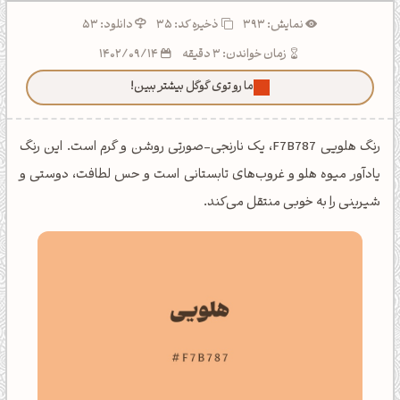
نمایش: 393
ذخیره کد:
35
دانلود: 53
زمان خواندن: 3 دقیقه
1402/09/14
ما رو توی گوگل بیشتر ببین!
رنگ هلویی F7B787، یک نارنجی-صورتی روشن و گرم است. این رنگ
یادآور میوه هلو و غروب‌های تابستانی است و حس لطافت، دوستی و
شیرینی را به خوبی منتقل می‌کند.