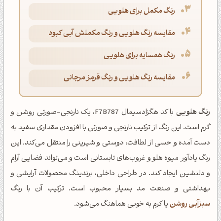
رنگ مکمل برای هلویی
مقایسه رنگ هلویی و رنگ مکملش آبی کبود
رنگ همسایه برای هلویی
مقایسه رنگ هلویی و رنگ قرمز مرجانی
رنگ هلویی
با کد هگزادسیمال F7B787، یک نارنجی-صورتی روشن و
گرم است. این رنگ از ترکیب نارنجی و صورتی با افزودن مقداری سفید به
دست آمده و حسی از لطافت، دوستی و شیرینی را منتقل می‌کند. این
رنگ یادآور میوه هلو و غروب‌های تابستانی است و می‌تواند فضایی آرام
و دلنشین ایجاد کند. در طراحی داخلی، برندینگ محصولات آرایشی و
بهداشتی و صنعت مد بسیار محبوب است. ترکیب آن با رنگ
سبزآبی روشن
یا کرم به خوبی هماهنگ می‌شود.