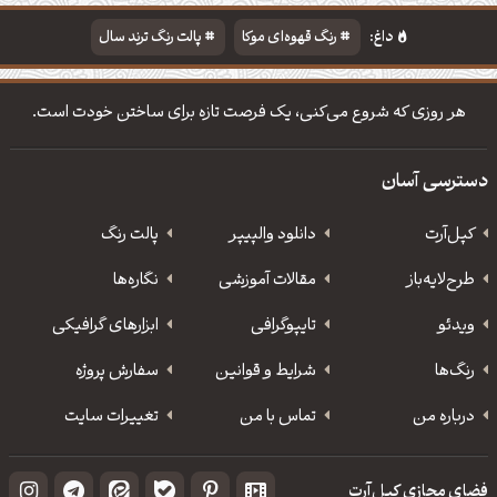
داغ:
رنگ قهوه‌ای موکا
پالت رنگ ترند سال
دانلود والپیپر مذهبی
تایپوگرافی شعر مولانا
هر روزی که شروع می‌کنی، یک فرصت تازه برای ساختن خودت است.
دسترسی آسان
کپل‌آرت
دانلود‌ والپیپر
پالت رنگ
طرح‌لایه‌باز
مقالات آموزشی
نگاره‌ها
ویدئو
‌تایپوگرافی
ابزارهای گرافیکی
رنگ‌ها
شرایط و قوانین
سفارش پروژه
درباره من
تماس با من
تغییرات سایت
فضای مجازی کپل‌آرت