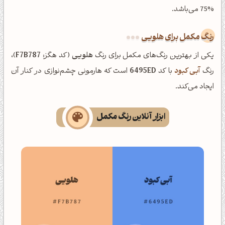
75% می‌باشد.
رنگ مکمل برای هلویی
یکی از بهترین رنگ‌های مکمل برای رنگ
هلویی
(کد هگز:
F7B787
)،
رنگ
آبی کبود
با کد
6495ED
است که هارمونی چشم‌نوازی در کنار آن
ایجاد می‌کند.
ابزار آنلاین رنگ مکمل