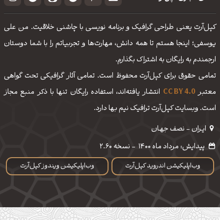
کپل‌آرت یعنی طراحی گرافیک و برنامه نویسی با چاشنی خلاقیت. من علی
یوسفی؛ اینجا هستم تا همه دانش، مهارت‌‌ها و تجربیاتم را با شما دوستان
ارجمندم به رایگان به اشتراک بگذارم.
تمامی حقوق برای کپل‌آرت محفوظ است. تمامی آثار گرافیکی تحت گواهی
معتبر
CC BY 4.0
انتشار یافته‌اند، استفاده رایگان تنها با ذکر منبع مجاز
است. وبسایت کپل‌آرت ترافیک نیم بها دارد.
ایـران - نصف جهـان
پیدایش: مرداد ماه 1400
-
نسخه 2.60
وب‌اپلیکیشن اندروید کپل‌آرت
وب‌اپلیکیشن ویندوز کپل‌آرت