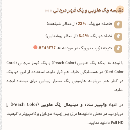
‌مقایسه رنگ هلویی و رنگ قرمز مرجانی
فاصله دو رنگ:
23%
(از منظر شباهت)
تضاد دو رنگ:
8.4%
(از منظر روشنایی)
نتیجه ترکیب دو رنگ در مود RGB:
#F48F77
با توجه به اینکه رنگ هلویی (Peach Color) و رنگ قرمز مرجانی (Coral
Red Color) در همسایگی طیف هم قرار دارند، استفاده از این دو رنگ
در کنار هم می‌تواند هارمونی رنگ بسیار زیبایی برای بیننده ایجاد
نماید.
در انتها؛
والپیپر ساده و مینیمال رنگ هلویی (Peach Color)
را
می‌توانید در بخش دانلودها برای پس‌زمینه موبایل و کامپیوتر با کیفیت
Full HD دانلود نمایید.