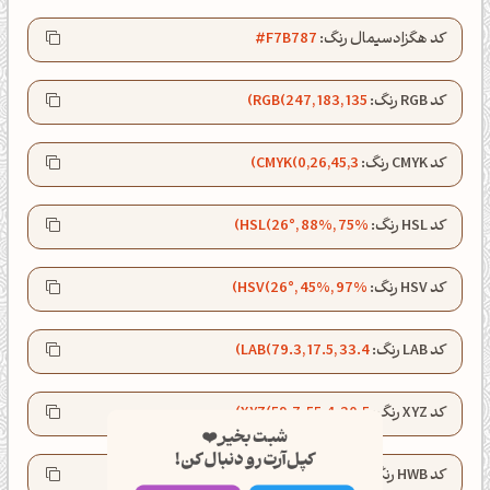
کد هگزادسیمال رنگ:
#F7B787
کد RGB رنگ:
RGB(247, 183, 135)
کد CMYK رنگ:
CMYK(0,26,45,3)
کد HSL رنگ:
HSL(26°, 88%, 75%)
کد HSV رنگ:
HSV(26°, 45%, 97%)
کد LAB رنگ:
LAB(79.3, 17.5, 33.4)
شبت بخیر❤️
کد XYZ رنگ:
XYZ(59.7, 55.4, 30.5)
کپل‌آرت رو دنبال کن!
کد HWB رنگ:
HWB(26°, 53%, 3%)