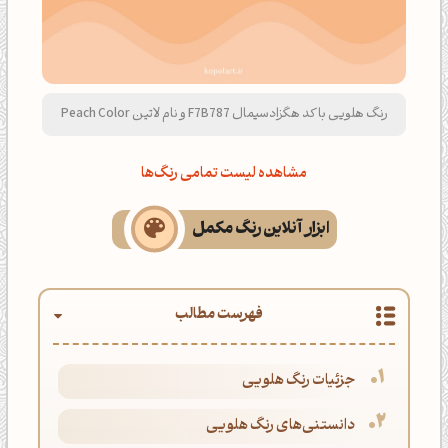
رنگ هلویی با کد هگزادسیمال F7B787 و نام لاتین Peach Color
مشاهده لیست تمامی رنگ‌ها
ابزار آنلاین رنگ مکمل
فهرست مطالب
جزئیات رنگ هلویی
دانستنی‌های رنگ هلویی