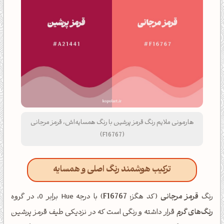
هارمونی ملایم رنگ قرمز پرشین با رنگ همسایه‌اش، قرمز مرجانی
(F16767)
ترکیب هوشمند رنگ اصلی و همسایه
رنگ
قرمز مرجانی
(کد هگز:
F16767
) با درجه Hue برابر 0، در گروه
رنگ‌های گرم
قرار داشته و رنگی است که در نزدیکی طیف قرمز پرشین