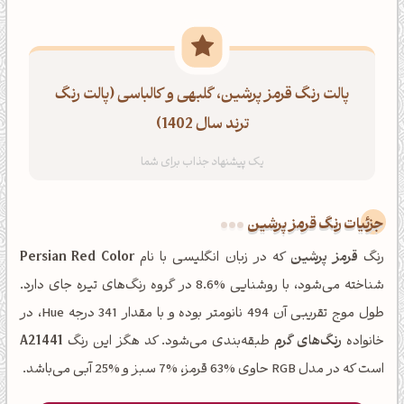
پالت رنگ قرمز پرشین، گلبهی و کالباسی (پالت رنگ
ترند سال 1402)
جزئیات رنگ قرمز پرشین
رنگ
قرمز پرشین
که در زبان انگلیسی با نام
Persian Red Color
شناخته می‌شود، با روشنایی %8.6 در گروه رنگ‌های تیره جای دارد.
طول موج تقریبی آن 494 نانومتر بوده و با مقدار 341 درجه Hue، در
خانواده
رنگ‌های گرم
طبقه‌بندی می‌شود. کد هگز این رنگ
A21441
است که در مدل RGB حاوی %63 قرمز، %7 سبز و %25 آبی می‌باشد.