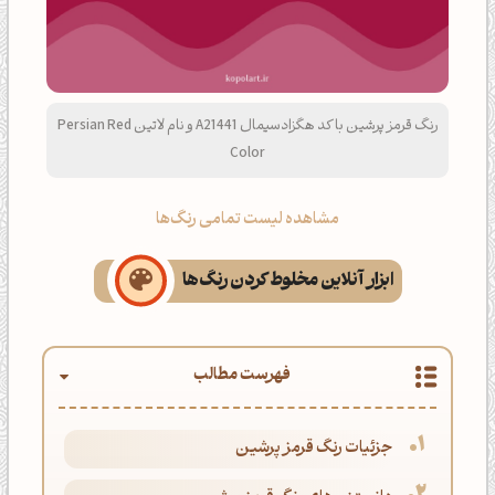
رنگ قرمز پرشین با کد هگزادسیمال A21441 و نام لاتین Persian Red
Color
مشاهده لیست تمامی رنگ‌ها
ابزار آنلاین مخلوط کردن رنگ‌ها
فهرست مطالب
جزئیات رنگ قرمز پرشین