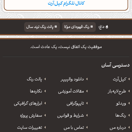
کانال تلگرام کپل‌آرت
دسته‌بندی
مطالب تازه
تایپوگرافی
پالت‌ها
داغ:
رنگ قهوه‌ای موکا
پالت رنگ ترند سال
دانلود والپیپر مذهبی
تایپوگرافی شعر مولانا
موفقیت یک اتفاق نیست، یک عادت است.
دسترسی آسان
کپل‌آرت
دانلود‌ والپیپر
پالت رنگ
طرح‌لایه‌باز
مقالات آموزشی
نگاره‌ها
ویدئو
‌تایپوگرافی
ابزارهای گرافیکی
رنگ‌ها
شرایط و قوانین
سفارش پروژه
درباره من
تماس با من
تغییرات سایت