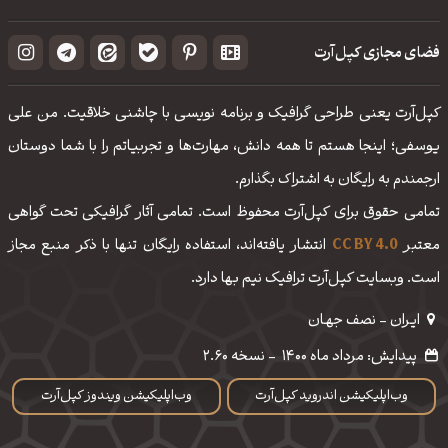
فضای مجازی کپل‌آرت
کپل‌آرت یعنی طراحی گرافیک و برنامه نویسی با چاشنی خلاقیت. من علی
یوسفی؛ اینجا هستم تا همه دانش، مهارت‌‌ها و تجربیاتم را با شما دوستان
ارجمندم به رایگان به اشتراک بگذارم.
تمامی حقوق برای کپل‌آرت محفوظ است. تمامی آثار گرافیکی تحت گواهی
معتبر
CC BY 4.0
انتشار یافته‌اند، استفاده رایگان تنها با ذکر منبع مجاز
است. وبسایت کپل‌آرت ترافیک نیم بها دارد.
ایـران - نصف جهـان
پیدایش: مرداد ماه 1400
-
نسخه 2.60
وب‌اپلیکیشن اندروید کپل‌آرت
وب‌اپلیکیشن ویندوز کپل‌آرت