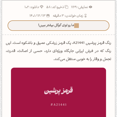
نمایش: 769
ذخیره کد:
58
دانلود: 102
زمان خواندن: 3 دقیقه
1401/12/13
ما رو توی گوگل بیشتر ببین!
رنگ قرمز پرشین A21441، یک قرمز زرشکی عمیق و باشکوه است. این
رنگ که در فرش ایرانی جایگاه ویژه‌ای دارد، حسی از اصالت، قدرت،
تجمل و وقار را به خوبی منتقل می‌کند.