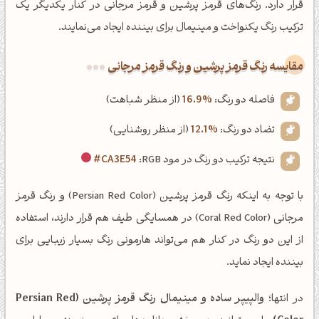
قرار دارد. رنگ‌های قرمز پرشین و قرمز مرجانی در کنار یکدیگر یک
ترکیب رنگ یکنواخت و مینیمال برای بیننده ایجاد می‌نمایند.
‌مقایسه رنگ قرمز پرشین و رنگ قرمز مرجانی
فاصله دو رنگ:
16.9%
(از منظر شباهت)
تضاد دو رنگ:
12.1%
(از منظر روشنایی)
نتیجه ترکیب دو رنگ در مود RGB:
#CA3E54
با توجه به اینکه رنگ قرمز پرشین (Persian Red Color) و رنگ قرمز
مرجانی (Coral Red Color) در همسایگی طیف هم قرار دارند، استفاده
از این دو رنگ در کنار هم می‌تواند هارمونی رنگ بسیار زیبایی برای
بیننده ایجاد نماید.
در انتها؛
والپیپر ساده و مینیمال رنگ قرمز پرشین (Persian Red