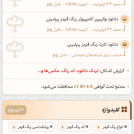
حجم: 33 کیلوبایت
-
کیفیت Full HD
-
فایل jpg
دانلود والپیپر کامپیوتر رنگ قرمز پرشین
حجم: 33 کیلوبایت
-
کیفیت Full HD
-
فایل jpg
دانلود کارت رنگ قرمز پرشین
مناسب برای شبکه‌های اجتماعی
-
فایل jpg
گزارش اشکال:
لینک دانلود، کد رنگ، عکس‌ها و...
محتوا تحت گواهی
CC BY 4.0
محافظت می‌شود.
کلیدواژه
4 کلیدواژه
انواع رنگ قرمز
0
کد رنگ قرمز
0
روانشناسی رنگ قرمز
0