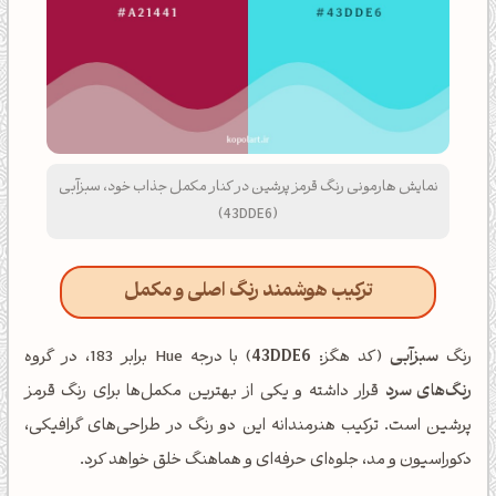
نمایش هارمونی رنگ قرمز پرشین در کنار مکمل جذاب خود، سبزآبی
(43DDE6)
ترکیب هوشمند رنگ اصلی و مکمل
رنگ
سبزآبی
(کد هگز:
43DDE6
) با درجه Hue برابر 183، در گروه
رنگ‌های سرد
قرار داشته و یکی از بهترین مکمل‌ها برای رنگ قرمز
پرشین است. ترکیب هنرمندانه این دو رنگ در طراحی‌های گرافیکی،
دکوراسیون و مد، جلوه‌ای حرفه‌ای و هماهنگ خلق خواهد کرد.