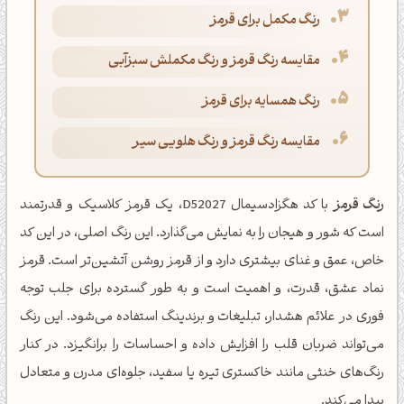
رنگ مکمل برای قرمز
مقایسه رنگ قرمز و رنگ مکملش سبزآبی
رنگ همسایه برای قرمز
مقایسه رنگ قرمز و رنگ هلویی سیر
رنگ قرمز
با کد هگزادسیمال D52027، یک قرمز کلاسیک و قدرتمند
است که شور و هیجان را به نمایش می‌گذارد. این رنگ اصلی، در این کد
خاص، عمق و غنای بیشتری دارد و از قرمز روشن آتشین‌تر است. قرمز
نماد عشق، قدرت، و اهمیت است و به طور گسترده برای جلب توجه
فوری در علائم هشدار، تبلیغات و برندینگ استفاده می‌شود. این رنگ
می‌تواند ضربان قلب را افزایش داده و احساسات را برانگیزد. در کنار
رنگ‌های خنثی مانند خاکستری تیره یا سفید، جلوه‌ای مدرن و متعادل
پیدا می‌کند.