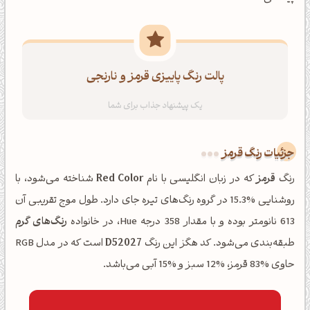
پالت رنگ پاییزی قرمز و نارنجی
جزئیات رنگ قرمز
رنگ
قرمز
که در زبان انگلیسی با نام
Red Color
شناخته می‌شود، با
روشنایی %15.3 در گروه رنگ‌های تیره جای دارد. طول موج تقریبی آن
613 نانومتر بوده و با مقدار 358 درجه Hue، در خانواده
رنگ‌های گرم
طبقه‌بندی می‌شود. کد هگز این رنگ
D52027
است که در مدل RGB
حاوی %83 قرمز، %12 سبز و %15 آبی می‌باشد.