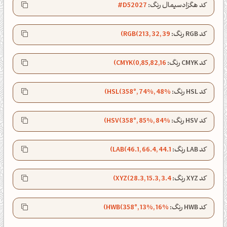
کد هگزادسیمال رنگ:
#D52027
کد RGB رنگ:
RGB(213, 32, 39)
کد CMYK رنگ:
CMYK(0,85,82,16)
کد HSL رنگ:
HSL(358°, 74%, 48%)
کد HSV رنگ:
HSV(358°, 85%, 84%)
کد LAB رنگ:
LAB(46.1, 66.4, 44.1)
صبحت بخیر❤️
کد XYZ رنگ:
XYZ(28.3, 15.3, 3.4)
کپل‌آرت رو دنبال کن!
کد HWB رنگ:
HWB(358°, 13%, 16%)
کانال تلگرام
اینستاگرام