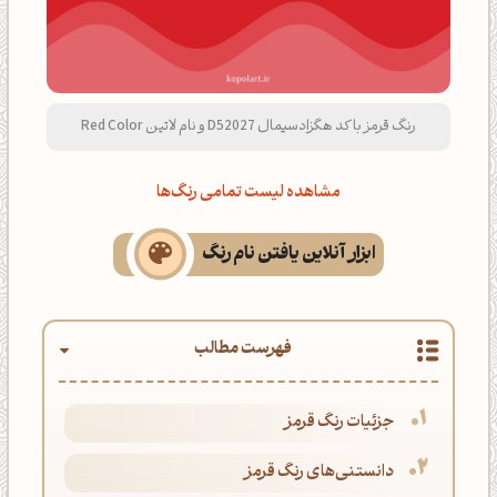
رنگ قرمز با کد هگزادسیمال D52027 و نام لاتین Red Color
مشاهده لیست تمامی رنگ‌ها
ابزار آنلاین یافتن نام رنگ
فهرست مطالب
جزئیات رنگ قرمز
دانستنی‌های رنگ قرمز