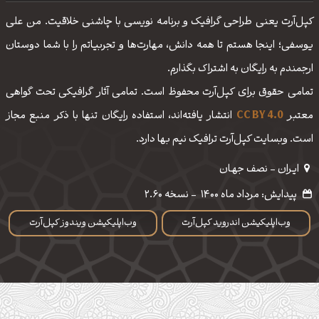
کپل‌آرت یعنی طراحی گرافیک و برنامه نویسی با چاشنی خلاقیت. من علی
یوسفی؛ اینجا هستم تا همه دانش، مهارت‌‌ها و تجربیاتم را با شما دوستان
ارجمندم به رایگان به اشتراک بگذارم.
تمامی حقوق برای کپل‌آرت محفوظ است. تمامی آثار گرافیکی تحت گواهی
معتبر
CC BY 4.0
انتشار یافته‌اند، استفاده رایگان تنها با ذکر منبع مجاز
است. وبسایت کپل‌آرت ترافیک نیم بها دارد.
ایـران - نصف جهـان
پیدایش: مرداد ماه 1400
-
نسخه 2.60
وب‌اپلیکیشن اندروید کپل‌آرت
وب‌اپلیکیشن ویندوز کپل‌آرت