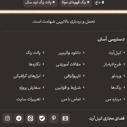
داغ:
رنگ قهوه‌ای موکا
پالت رنگ ترند سال
دانلود والپیپر مذهبی
تایپوگرافی شعر مولانا
تحمل و بردباری بالاترین شهامت است.
دسترسی آسان
کپل‌آرت
دانلود‌ والپیپر
پالت رنگ
طرح‌لایه‌باز
مقالات آموزشی
نگاره‌ها
ویدئو
‌تایپوگرافی
ابزارهای گرافیکی
رنگ‌ها
شرایط و قوانین
سفارش پروژه
درباره من
تماس با من
تغییرات سایت
فضای مجازی کپل‌آرت