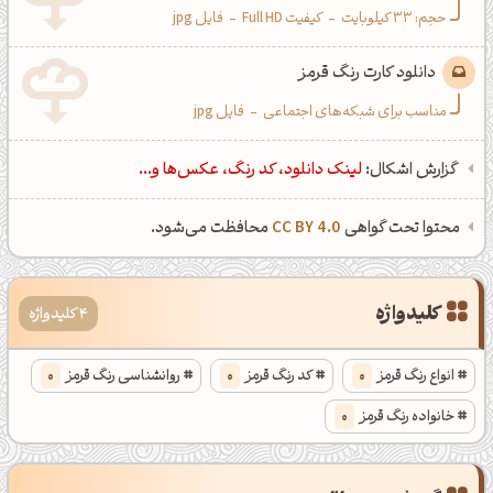
حجم: 33 کیلوبایت
-
کیفیت Full HD
-
فایل jpg
دانلود کارت رنگ قرمز
مناسب برای شبکه‌های اجتماعی
-
فایل jpg
گزارش اشکال:
لینک دانلود، کد رنگ، عکس‌ها و...
محتوا تحت گواهی
CC BY 4.0
محافظت می‌شود.
کلیدواژه
4 کلیدواژه
انواع رنگ قرمز
0
کد رنگ قرمز
0
روانشناسی رنگ قرمز
0
خانواده رنگ قرمز
0