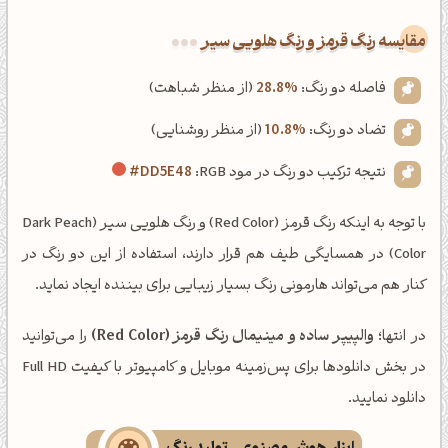
‌مقایسه رنگ قرمز و رنگ هلویی سیر
فاصله دو رنگ:
28.8%
(از منظر شباهت)
تضاد دو رنگ:
10.8%
(از منظر روشنایی)
نتیجه ترکیب دو رنگ در مود RGB:
#DD5E48
با توجه به اینکه رنگ قرمز (Red Color) و رنگ هلویی سیر (Dark Peach
Color) در همسایگی طیف هم قرار دارند، استفاده از این دو رنگ در
کنار هم می‌تواند هارمونی رنگ بسیار زیبایی برای بیننده ایجاد نماید.
در انتها؛
والپیپر ساده و مینیمال رنگ قرمز (Red Color)
را می‌توانید
در بخش دانلودها برای پس‌زمینه موبایل و کامپیوتر با کیفیت Full HD
دانلود نمایید.