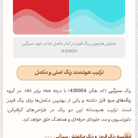
نمایش هارمونی رنگ قرمز در کنار مکمل جذاب خود، سبزآبی
(43DDE6)
ترکیب هوشمند رنگ اصلی و مکمل
رنگ
سبزآبی
(کد هگز:
43DDE6
) با درجه Hue برابر 183، در گروه
رنگ‌های سرد
قرار داشته و یکی از بهترین مکمل‌ها برای رنگ قرمز
است. ترکیب هنرمندانه این دو رنگ در طراحی‌های گرافیکی،
دکوراسیون و مد، جلوه‌ای حرفه‌ای و هماهنگ خلق خواهد کرد.
‌مقایسه رنگ قرمز و رنگ مکملش سبزآبی