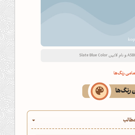
امی رنگ‌ها
ن رنگ‌ها
طالب