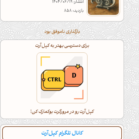
انتشار: 1404/06/19
بازدید: 858
بارگذاری ناموفق بود
برای دسترسی بهتر به کپل‌آرت
کپل‌آرت رو در مرورگرت بوکمارک کن!
کانال تلگرام کپل‌آرت