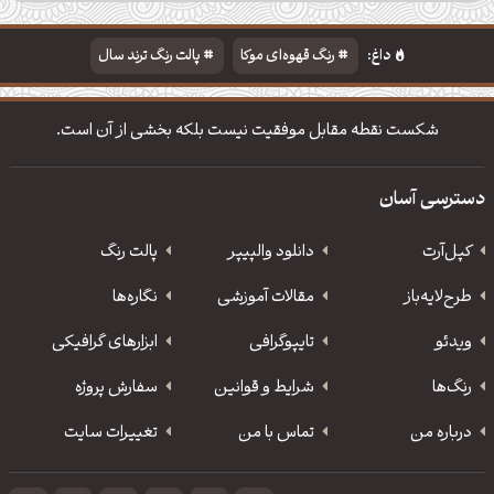
داغ:
رنگ قهوه‌ای موکا
پالت رنگ ترند سال
دانلود والپیپر مذهبی
تایپوگرافی شعر مولانا
شکست نقطه مقابل موفقیت نیست بلکه بخشی از آن است.
دسترسی آسان
کپل‌آرت
دانلود‌ والپیپر
پالت رنگ
طرح‌لایه‌باز
مقالات آموزشی
نگاره‌ها
ویدئو
‌تایپوگرافی
ابزارهای گرافیکی
رنگ‌ها
شرایط و قوانین
سفارش پروژه
درباره من
تماس با من
تغییرات سایت