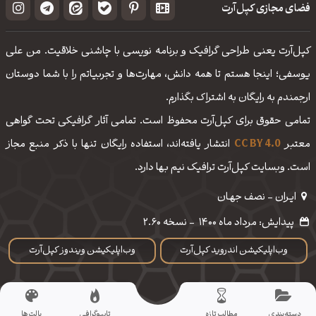
فضای مجازی کپل‌آرت
کپل‌آرت یعنی طراحی گرافیک و برنامه نویسی با چاشنی خلاقیت. من علی
یوسفی؛ اینجا هستم تا همه دانش، مهارت‌‌ها و تجربیاتم را با شما دوستان
ارجمندم به رایگان به اشتراک بگذارم.
تمامی حقوق برای کپل‌آرت محفوظ است. تمامی آثار گرافیکی تحت گواهی
معتبر
CC BY 4.0
انتشار یافته‌اند، استفاده رایگان تنها با ذکر منبع مجاز
است. وبسایت کپل‌آرت ترافیک نیم بها دارد.
ایـران - نصف جهـان
پیدایش: مرداد ماه 1400
-
نسخه 2.60
وب‌اپلیکیشن اندروید کپل‌آرت
وب‌اپلیکیشن ویندوز کپل‌آرت
دسته‌بندی
مطالب تازه
تایپوگرافی
پالت‌ها