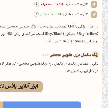
کنتراست با سفید:
1.74:1 - ضعیف
کنتراست با مشکی:
12.09:1 - عالی
در مدل رنگی CMYK (مناسب برای چاپ)، رنگ
هلویی مخملی
روشنایی (Lightness) 71% می‌باشد.
رنگ مکمل برای هلویی مخملی
یکی از بهترین رنگ‌های مکمل برای رنگ
هلویی مخملی
(کد هگز:
78
در کنار آن ایجاد می‌کند.
ابزار آنلاین یافتن نا