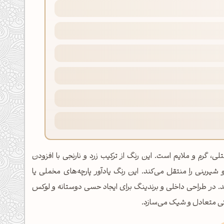
مال F0BB78، یک نارنجی-زرد پاستلی، گرم و ملایم است. این رنگ از ترکیب زرد و نارنجی با افزودن
یرینی را منتقل می‌کند. این رنگ یادآور پارچه‌های مخملی یا
. در طراحی داخلی و برندینگ برای ایجاد حسی دوستانه و لوکس
نگی متعادل و شیک می‌سازد.