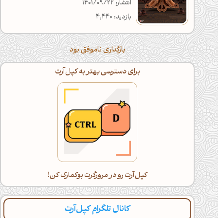
انتشار: 1401/09/22
بازدید: 4,440
بارگذاری ناموفق بود
برای دسترسی بهتر به کپل‌آرت
کپل‌آرت رو در مرورگرت بوکمارک کن!
کانال تلگرام کپل‌آرت