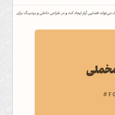
م است. این رنگ می‌تواند فضایی آرام ایجاد کند و در طراحی داخلی و برندینگ برای