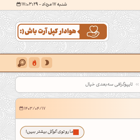
شنبه 17 مرداد
- ۱۷:۰۳:۳۱
تایپوگرافی سه‌بعدی خیال
1403/04/17
ما رو توی گوگل بیشتر ببین!