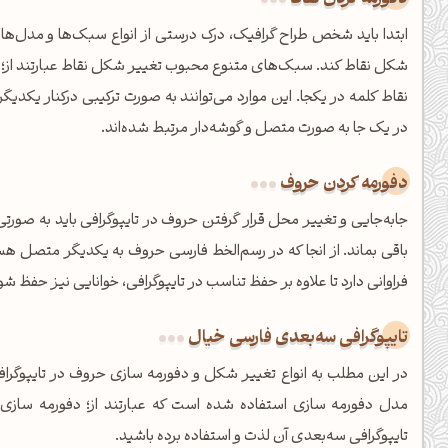
کانال ایــتا
کانال بلـــه
ابتدا باید شخص طراح گرافیک، درک درستی از انواع سبک‌ها و مدل‌ه
شکل نقاط کند. سبک‌های متنوع محبوب تغییر شکل نقاط عبارتند از؛ است
نقاط کلمه در یکجا. این موارد می‌توانند به صورت ترکیبی درکنار یکدی
اَپ اندروید
اَپ ویندوز
در یک جا به صورت متصل و گوشه‌دار مرتبط شده‌اند.
دفورمه کردن حروف
جابه‌جایی و تغییر محل قرار گرفتن حروف در تایپوگرافی باید به صورت
باقی بماند. از انجا که در رسم‌الخط فارسی حروف به یکدیگر متصل ه
فراوانی دارد تا علاوه بر حفظ تناسب در تایپوگرافی، خوانایی نیز حفظ شو
تایپوگرافی سه‌بعدی فارسی خیال
مدل دفورمه سازی استفاده شده است که عبارتند از؛ دفورمه سازی 
تایپوگرافی سه‌بعدی آن لذت و استفاده برده باشید.