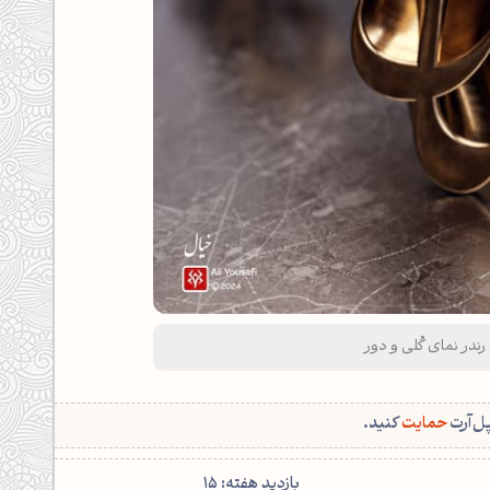
ندر نمای کُلی و دور
پل‌آرت
حمایت
کنید.
بازدید هفته: 15