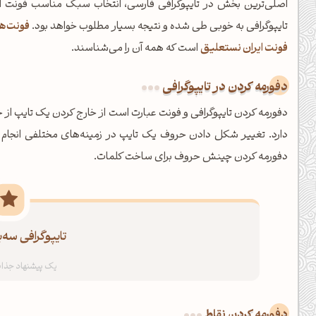
اصلی‌ترین بخش در تایپوگرافی فارسی، انتخاب سبک مناسب فونت اس
تایپوگرافی به خوبی طی شده و نتیجه بسیار مطلوب خواهد بود.
فونت‌ه
فونت ایران نستعلیق
است که همه آن را می‌شناسند.
دفورمه کردن در تایپوگرافی
دفورمه کردن تایپوگرافی و فونت عبارت است از خارج کردن یک تایپ از
دارد. تغییر شکل دادن حروف یک تایپ در زمینه‌های مختلفی انجام می
دفورمه کردن چینش حروف برای ساخت کلمات.
تایپوگرافی سه
عصرت بخیر❤️
کپل‌آرت رو دنبال کن!
کانال تلگرام
اینستاگرام
دفورمه کردن نقاط