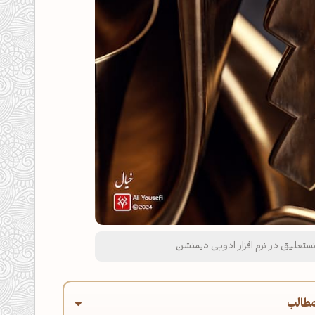
نستعلیق در نرم افزار ادوبی دیمنشن
طالب