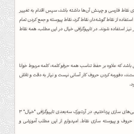
ای نقاط فارسی و چینش آن‌ها داشته باشد، سپس اقدام به تغییر
فاده از نقاط گوشه‌دار، نقاط گرد، نقاط پیوسته و جمع کردن تمام
گر نیز استفاده شوند. در تایپوگرافی خیال در این مطلب، همه نقاط
ی باشد که علاوه بر حفظ تناسب همه حرفو کلمه، کلمه مربوط خوانا
ستند، دفورمه کردن حروف کار آسانی نیست و نیاز به دقت و تلاش
د.
در این مطلب به انواع تغییر شکل و دفورمه سازی حروف در تایپوگرافی‌های سازی پرداختیم. در آرت‌ورک سه‌بعدی تایپوگرافی "خیال" 3
حروف و پیوسته سازی نقاط. امیدوارم از این مطلب آموزشی و