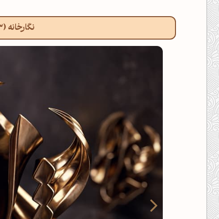
نگارخانه (3 نگاره)