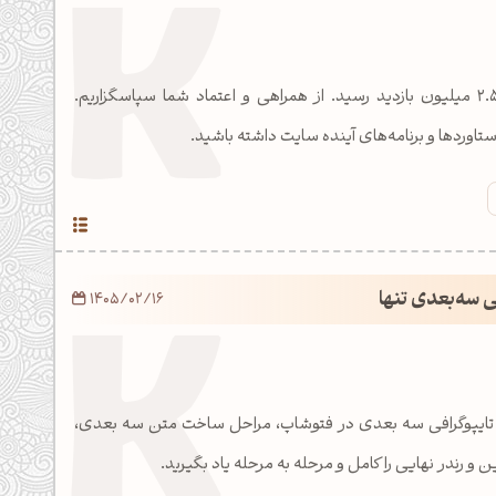
وبسایت KopolArt به ۲.۵ میلیون بازدید رسید. از همراهی و اعتماد شما سپاسگزاریم.
اوردها و برنامه‌های آینده سایت داشته باشید.
ی سه‌بعدی تنها
1405/02/16
 تایپوگرافی سه بعدی در فتوشاپ، مراحل ساخت متن سه بعدی،
ن و رندر نهایی را کامل و مرحله به مرحله یاد بگیرید.