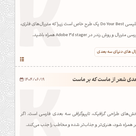
تایپوگرافی سه‌بعدی انگلیسی Do Your Best یک طرح خاص است زیرا که متریال‌های فلزی،
 و روش رندر در Adobe 3d stager همراه باشید.
ال های دنیای سه بعدی
عدی شعر از ماست که بر ماست
1404/06/19
بخش‌های طراحی گرافیک، تایپوگرافی سه بعدی فارسی است. اگر
ر همراه شود، هنری‌تر و جذاب‌تر شده و مخاطب را جذب می‌کند.