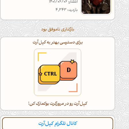
انتشار: 1401/06/06
بازدید: 4,343
بارگذاری ناموفق بود
برای دسترسی بهتر به کپل‌آرت
کپل‌آرت رو در مرورگرت بوکمارک کن!
کانال تلگرام کپل‌آرت