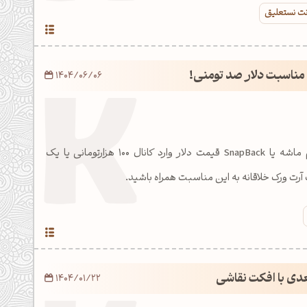
ونت نستعلیق
مناسبت دلار صد تومنی!
1404/06/06
با فعال‌سازی مکانیسم ماشه یا SnapBack قیمت دلار وارد کانال 100 هزارتومانی یا یک
آرت ورک خلاقانه به این مناسبت همراه باشید.
عدی با افکت نقاشی
1404/01/22