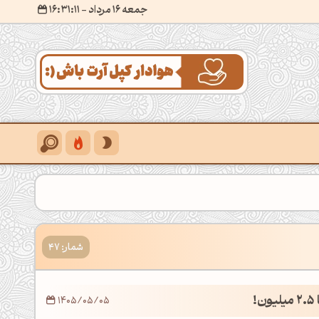
جمعه 16 مرداد
- ۱۶:۳۱:۱۲
شمار: 47
!
1405/05/05