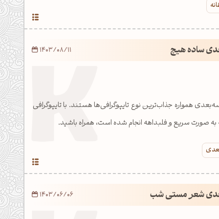
انه
عدی ساده هیچ
1403/08/11
‌بعدی همواره جذاب‌ترین نوع تایپوگرافی‌ها هستند. با تایپوگرافی
ه به صورت سریع و فلبداهه انجام شده است، همراه باشید.
بعدی
بعدی شعر مستی شب
1403/06/06