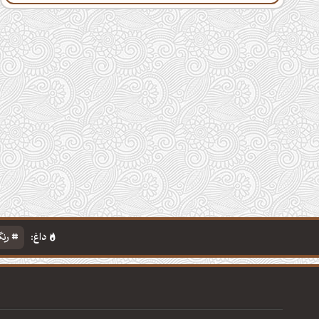
داغ:
رنگ