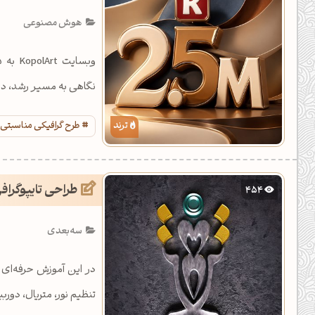
یل کدهای رنگ
هوش مصنوعی
تن رنگ مکمل
ده تمام ابزارها
نگاهی به مسیر رشد، دست
طرح گرافیکی مناسبتی
طراحی تایپوگراف
454
سه‌بعدی
در این آموزش حرفه‌ای
تنظیم نور، متریال، دوربی