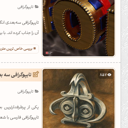
تایپوگرافی
آن را جذاب کرده ‌اند. با بررسی متریال
بررسی خاص ترین متری
تایپوگرافی سه ب
857
تایپوگرافی
یکی از پرطرفدارترین 
تایپوگرافی فارسی با شع