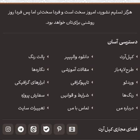
دانلود والپیپر مذهبی
تایپوگرافی شعر مولانا
هرگز تسلیم نشوید، امروز سخت است و فردا سخت‌تر، اما پس فردا روز
روشنی برای‌تان خواهد بود.
دسترسی آسان
کپل‌آرت
دانلود‌ والپیپر
پالت رنگ
طرح‌لایه‌باز
مقالات آموزشی
نگاره‌ها
ویدئو
‌تایپوگرافی
ابزارهای گرافیکی
رنگ‌ها
شرایط و قوانین
سفارش پروژه
درباره من
تماس با من
تغییرات سایت
فضای مجازی کپل‌آرت