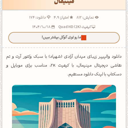
مینیمال
نمایش: 812
امتیاز: 4.9
دانلود: 174
کیفیت Quad HD (2K)
1404/10/18
ما رو توی گوگل بیشتر ببین!
دانلود والپیپر زیبای میدان آزادی (شهیاد) با سبک وکتور آرت و تم
نقاشی دیجیتال مینیمال، با کیفیت 2K، مناسب برای موبایل و
دسکتاپ با لینک دانلود مستقیم.