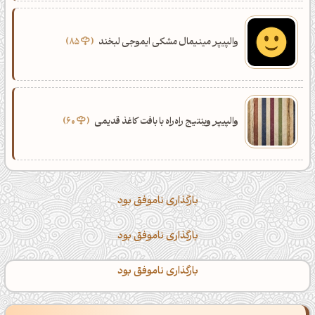
والپیپر مینیمال مشکی ایموجی لبخند
85
والپیپر وینتیج راه‌راه با بافت کاغذ قدیمی
60
بارگذاری ناموفق بود
بارگذاری ناموفق بود
بارگذاری ناموفق بود