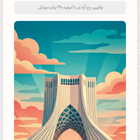
والپیپر برج آزادی با کیفیت 4k برای موبایل