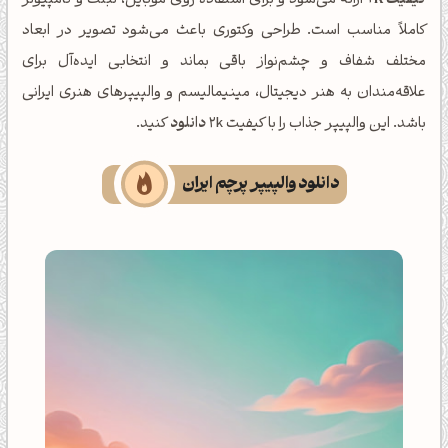
کیفیت 2K
ارائه می‌شود و برای استفاده روی موبایل، تبلت و کامپیوتر
کاملاً مناسب است. طراحی وکتوری باعث می‌شود تصویر در ابعاد
مختلف شفاف و چشم‌نواز باقی بماند و انتخابی ایده‌آل برای
علاقه‌مندان به هنر دیجیتال، مینیمالیسم و والپیپرهای هنری ایرانی
باشد. این والپیپر جذاب را با کیفیت 2k
دانلود
کنید.
دانلود والپیپر پرچم ایران