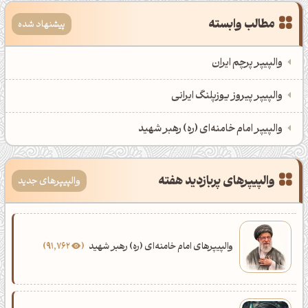
مطالب وابسته
پیشنهاد شده
والپیپر پرچم ایران
والپیپر پیروز یوزپلنگ ایرانی
والپیپر امام خامنه‌ای (ره) رهبر شهید
والپیپرهای پربازدید هفته
والپیپرهای جدید
والپیپرهای امام خامنه‌ای (ره) رهبر شهید
91,762