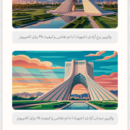
والپیپر برج آزادی (شهیاد) با تم نقاشی و کیفیت 4k برای کامپیوتر
والپیپر میدان آزادی (شهیاد) با تم نقاشی و کیفیت 2k برای کامپیوتر