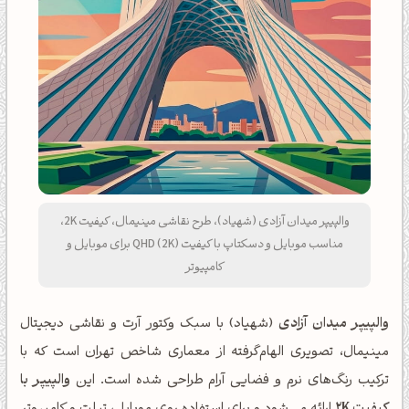
والپیپر میدان آزادی (شهیاد)، طرح نقاشی مینیمال، کیفیت 2K،
مناسب موبایل و دسکتاپ با کیفیت QHD (2K) برای موبایل و
کامپیوتر
والپیپر میدان آزادی
(شهیاد) با سبک وکتور آرت و نقاشی دیجیتال
مینیمال، تصویری الهام‌گرفته از معماری شاخص تهران است که با
ترکیب رنگ‌های نرم و فضایی آرام طراحی شده است. این
والپیپر با