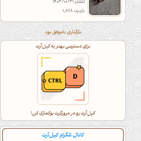
انتشار: 1403/01/31
بازدید: 1,878
بارگذاری ناموفق بود
برای دسترسی بهتر به کپل‌آرت
کپل‌آرت رو در مرورگرت بوکمارک کن!
کانال تلگرام کپل‌آرت