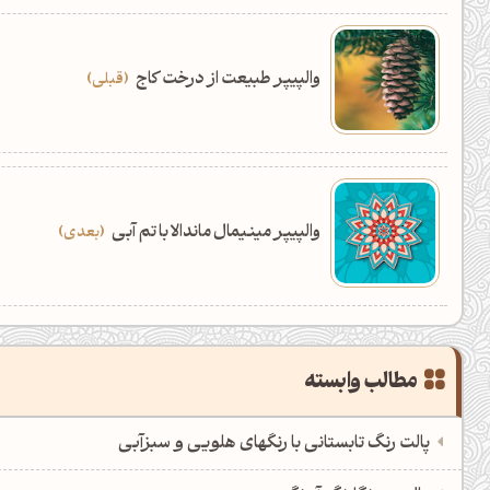
والپیپر طبیعت از درخت کاج
قبلی
والپیپر مینیمال ماندالا با تم آبی
بعدی
مطالب وابسته
پالت رنگ تابستانی با رنگهای هلویی و سبزآبی