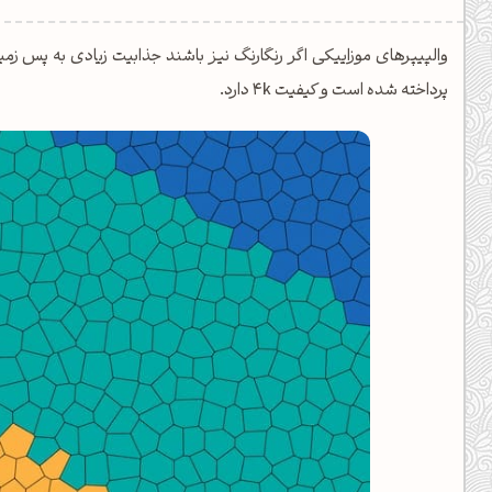
یل کدهای رنگ
والپیپرهای موزاییکی اگر رنگارنگ نیز باشند جذابیت زیادی به پس زمی
تن رنگ مکمل
پرداخته شده است و کیفیت 4k دارد.
ده تمام ابزارها