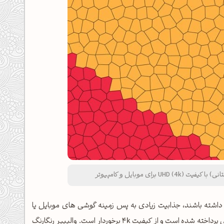
رای موبایل و کامپیوتر
داشته باشند، جذابیت زیادی به پس زمینه گوشی های موبایل یا
ی
پرداخته شده است و از کیفیت 4k برخوردار است. والپیپر رنگارنگ