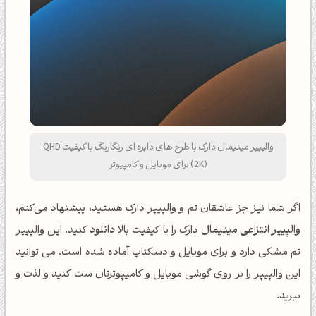
والپیپر مینیمال دارک با طرح های دایره ای رنگارنگ با کیفیت QHD
(2K) برای موبایل و کامپیوتر
اگر شما نیز جز عاشقان تم و والپیپر دارک هستید، پیشنهاد می‌کنم،
والپیپر انتزاعی مینیمال
دارک را با کیفیت بالا
دانلود
کنید. این والپیپر
تم مشکی دارد و برای موبایل و دسکتاپ آماده شده است. می توانید
این والپیپر را بر روی گوشی موبایل و کامیپوترتان ست کنید و لذت و
ببرید.