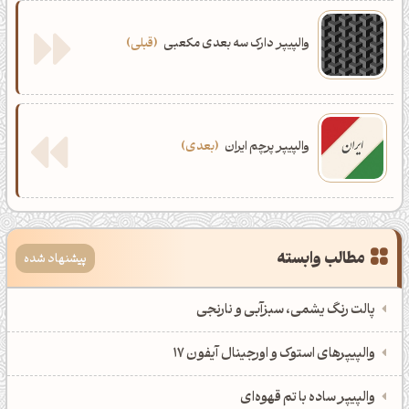
والپیپر دارک سه بعدی مکعبی
قبلی
والپیپر پرچم ایران
بعدی
مطالب وابسته
پیشنهاد شده
پالت رنگ یشمی، سبزآبی و نارنجی
والپیپرهای استوک و اورجینال آیفون 17
والپیپر ساده با تم قهوه‌ای