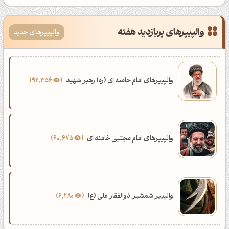
والپیپرهای پربازدید هفته
والپیپرهای جدید
والپیپرهای امام خامنه‌ای (ره) رهبر شهید
92,356
والپیپرهای امام مجتبی خامنه‌ای
60,675
والپیپر شمشیر ذوالفقار علی (ع)
6,280