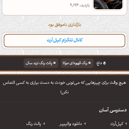
بازدید: 9,194
بارگذاری ناموفق بود
کانال تلگرام کپل‌آرت
داغ:
رنگ قهوه‌ای موکا
پالت رنگ ترند سال
دانلود والپیپر مذهبی
تایپوگرافی شعر مولانا
هیچ وقت برای چیزهایی که می‌تونی خودت به دست بیاری به کسی التماس
نکن!
دسترسی آسان
کپل‌آرت
دانلود‌ والپیپر
پالت رنگ