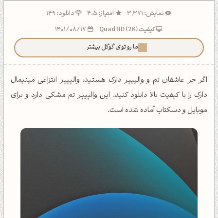
نمایش: 3,371
امتیاز: 4.5
دانلود: 149
کیفیت Quad HD (2K)
1401/08/17
ما رو توی گوگل بیشتر ببین!
اگر جز عاشقان تم و والپیپر دارک هستید، والپیپر انتزاعی مینیمال
دارک را با کیفیت بالا دانلود کنید. این والپیپر تم مشکی دارد و برای
موبایل و دسکتاپ آماده شده است.