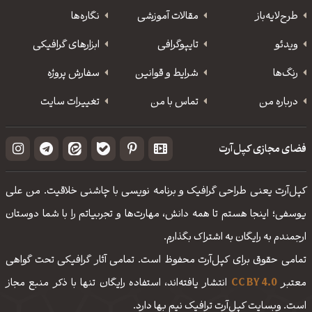
طرح‌لایه‌باز
مقالات آموزشی
نگاره‌ها
ویدئو
‌تایپوگرافی
ابزارهای گرافیکی
رنگ‌ها
شرایط و قوانین
سفارش پروژه
درباره من
تماس با من
تغییرات سایت
فضای مجازی کپل‌آرت
کپل‌آرت یعنی طراحی گرافیک و برنامه نویسی با چاشنی خلاقیت. من علی
یوسفی؛ اینجا هستم تا همه دانش، مهارت‌‌ها و تجربیاتم را با شما دوستان
ارجمندم به رایگان به اشتراک بگذارم.
تمامی حقوق برای کپل‌آرت محفوظ است. تمامی آثار گرافیکی تحت گواهی
معتبر
CC BY 4.0
انتشار یافته‌اند، استفاده رایگان تنها با ذکر منبع مجاز
است. وبسایت کپل‌آرت ترافیک نیم بها دارد.