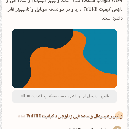
Wave فتوشاپ
استفاده شده است. والپیپر مینیمال و ساده آبی و
نارنجی
کیفیت Full HD
دارد و در دو نسخه موبایل و کامپیوتر قابل
دانلود
است.
والپیپر مینیمال آبی و نارنجی، نسخه دسکتاپ با کیفیت Full HD
والپیپر مینیمال و ساده آبی و نارنجی با کیفیت Full HD