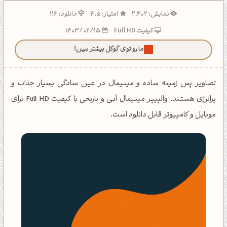
نمایش: 2,402
امتیاز: 4.5
دانلود: 116
کیفیت Full HD
1403/02/15
ما رو توی گوگل بیشتر ببین!
تصاویر پس زمینه ساده و مینیمال در عین سادگی بسیار جذاب و
پرانرژی هستند. والپیپر مینیمال آبی و نارنجی با کیفیت Full HD برای
موبایل و کامپیوتر قابل دانلود است.