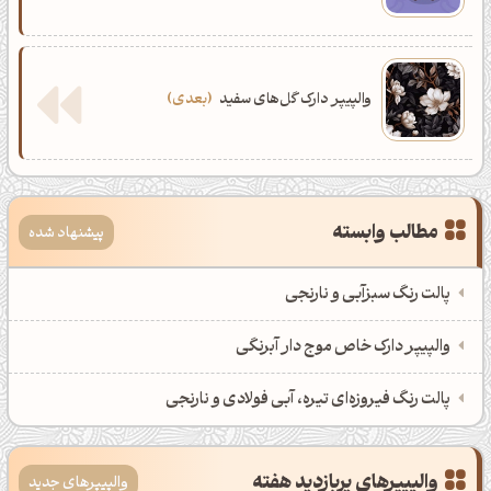
والپیپر دارک گل‌های سفید
بعدی
مطالب وابسته
پیشنهاد شده
پالت رنگ سبزآبی و نارنجی
والپیپر دارک خاص موج دار آبرنگی
پالت رنگ فیروزه‌ای تیره، آبی فولادی و نارنجی
والپیپرهای پربازدید هفته
والپیپرهای جدید