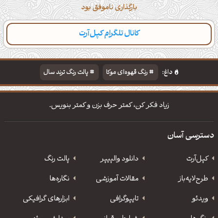
بارگذاری ناموفق بود
کانال تلگرام کپل‌آرت
دسته‌بندی
مطالب تازه
تایپوگرافی
پالت‌ها
داغ:
رنگ قهوه‌ای موکا
پالت رنگ ترند سال
دانلود والپیپر مذهبی
تایپوگرافی شعر مولانا
زیاد فکر کن، کمتر حرف بزن و کمتر بنویس.
دسترسی آسان
کپل‌آرت
دانلود‌ والپیپر
پالت رنگ
طرح‌لایه‌باز
مقالات آموزشی
نگاره‌ها
ویدئو
‌تایپوگرافی
ابزارهای گرافیکی