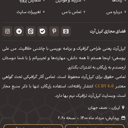
رنگ‌ها
شرایط و قوانین
سفارش پروژه
درباره من
تماس با من
تغییرات سایت
فضای مجازی کپل‌آرت
کپل‌آرت یعنی طراحی گرافیک و برنامه نویسی با چاشنی خلاقیت. من علی
یوسفی؛ اینجا هستم تا همه دانش، مهارت‌‌ها و تجربیاتم را با شما دوستان
ارجمندم به رایگان به اشتراک بگذارم.
تمامی حقوق برای کپل‌آرت محفوظ است. تمامی آثار گرافیکی تحت گواهی
معتبر
CC BY 4.0
انتشار یافته‌اند، استفاده رایگان تنها با ذکر منبع مجاز
است. وبسایت کپل‌آرت ترافیک نیم بها دارد.
ایـران - نصف جهـان
پیدایش: مرداد ماه 1400
-
نسخه 2.60