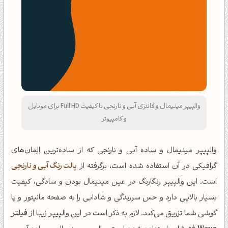
والپیپر مینیمال و فانتزی آبی و نارنجی با کیفیت Full HD برای موبایل
و کامپیوتر
والپیپر مینیمال و ساده آبی و نارنجی که از ساده‌ترین اِلِمان‌های
گرافیکی در آن استفاده شده است، برگرفته از
پالت رنگ آبی و نارنجی
است. این والپیپر رنگارنگ در عین مینیمال بودن و سادگی، کیفیت
بسیار بالایی دارد و حس سرزندگی و شادابی را به صفحه مانیتور و یا
گوشی شما تزریق می‌کند. لازم به ذکر است در این والپیپر زیبا از
فیلتر