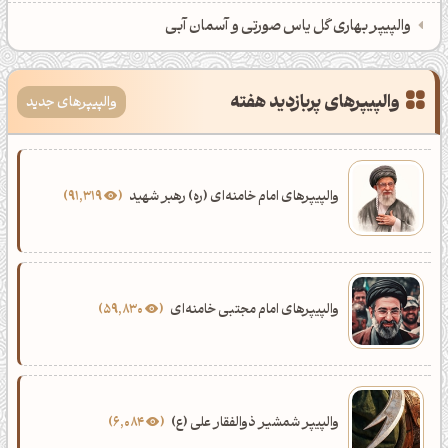
والپیپر بهاری گل یاس صورتی و آسمان آبی
والپیپرهای پربازدید هفته
والپیپرهای جدید
والپیپرهای امام خامنه‌ای (ره) رهبر شهید
91,319
والپیپرهای امام مجتبی خامنه‌ای
59,830
والپیپر شمشیر ذوالفقار علی (ع)
6,084