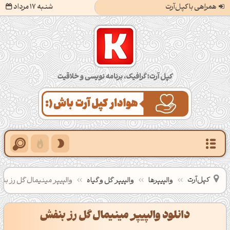
همراهی با کپل‌آرت
شنبه 17 مرداد
کپل‌آرت؛ گرافیک، برنامه‌نویسی و خلاقیت
کپل‌آرت
والپیپرها
والپیپر گل و گیاه
والپیپر مینیمال گل رز بن
دانلود والپیپر مینیمال گل رز بنفش