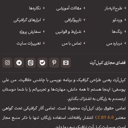
طرح‌لایه‌باز
مقالات آموزشی
نگاره‌ها
ویدئو
‌تایپوگرافی
ابزارهای گرافیکی
رنگ‌ها
شرایط و قوانین
سفارش پروژه
درباره من
تماس با من
تغییرات سایت
فضای مجازی کپل‌آرت
کپل‌آرت یعنی طراحی گرافیک و برنامه نویسی با چاشنی خلاقیت. من علی
یوسفی؛ اینجا هستم تا همه دانش، مهارت‌‌ها و تجربیاتم را با شما دوستان
ارجمندم به رایگان به اشتراک بگذارم.
تمامی حقوق برای کپل‌آرت محفوظ است. تمامی آثار گرافیکی تحت گواهی
معتبر
CC BY 4.0
انتشار یافته‌اند، استفاده رایگان تنها با ذکر منبع مجاز
است. وبسایت کپل‌آرت ترافیک نیم بها دارد.