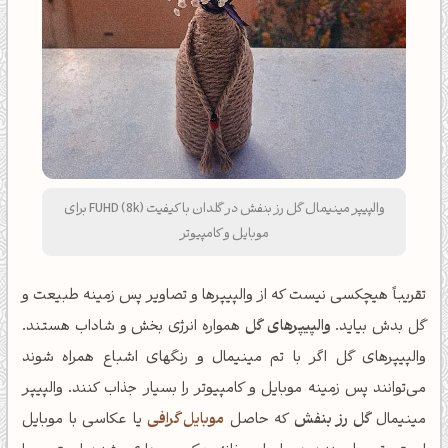
والپیپر مینیمال گل رز بنفش در گلدان با کیفیت FUHD (8k) برای
موبایل و کامپیوتر
تقریباً هیچکسی نیست که از والپیپرها و تصاویر پس زمینه طبیعت و
گل بدش بیاید.
والپیپرهای گل
همواره انرژی بخش و شاداب هستند.
والپیپرهای گل اگر با تم مینیمال و رنگهای اشباع همراه شوند
می‌توانند پس زمینه موبایل و کامپیوتر را بسیار جذاب کنند. والپیپر
مینیمال
گل رز بنفش
که حاصل
موبایل گرافی
یا عکاسی با موبایل