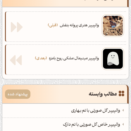
والپیپر هنری پروانه بنفش
قبلی
والپیپر مینیمال مشکی روح بامزه
بعدی
مطالب وابسته
پیشنهاد شده
والپیپر گل صورتی با تم بهاری
والپیپر خاص گل صورتی با تم دارک