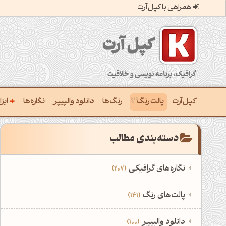
همراهی با کپل‌آرت
کپل‌آرت؛ گرافیک، برنامه‌نویسی و خلاقیت
+
کپل‌آرت
پالت رنگ
رنگ‌ها
دانلود والپیپر
نگاره‌ها
ابز
سا
دسته‌بندی مطالب
ترک
نگاره‌های گرافیکی
207
یاف
‌همه دسته‌بندی‌های نگاره‌های گرافیکی
اس
‌پالت‌های رنگ
141
سا
نمایش همه نگاره‌ها
207
‌همه دسته‌بندی‌های پالت‌های رنگ
‌دانلود والپیپر
100