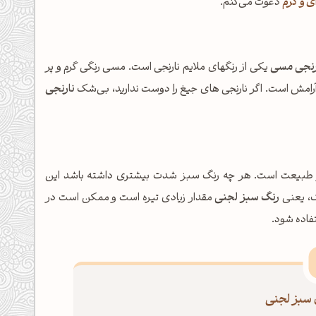
ی و کرم
دعوت می‌کنم.
رنجی مسی
یکی از رنگهای ملایم نارنجی است. مسی رنگی گرم و پر
امش است. اگر نارنجی های جیغ را دوست ندارید، بی‌شک
نارنجی
 طبیعت است. هر چه رنگ سبز شدت بیشتری داشته باشد این
نگ، یعنی
رنگ سبز لجنی
مقدار زیادی تیره است و ممکن است در
فاده شود.
 سبز لجنی