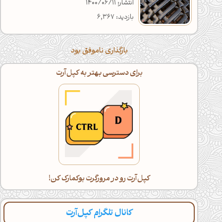
انتشار: 1400/06/11
بازدید: 6,367
بارگذاری ناموفق بود
برای دسترسی بهتر به کپل‌آرت
کپل‌آرت رو در مرورگرت بوکمارک کن!
کانال تلگرام کپل‌آرت