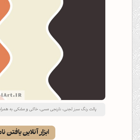
پالت رنگ سبز لجنی، نارنجی مسی، خاکی و مشکی به همراه روانشناسی رنگ
ابزار آنلاین یافتن نا