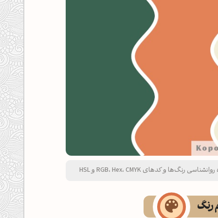
‌ها و کدهای RGB، Hex، CMYK و HSL
م رنگ