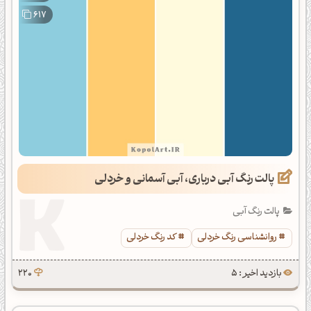
617
پالت رنگ آبی درباری، آبی آسمانی و خردلی
پالت رنگ آبی
روانشناسی رنگ خردلی
کد رنگ خردلی
بازدید اخیر : 5
220