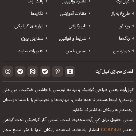
کپل‌آرت
دانلود‌ والپیپر
پالت رنگ
طرح‌لایه‌باز
مقالات آموزشی
نگاره‌ها
ویدئو
‌تایپوگرافی
ابزارهای گرافیکی
رنگ‌ها
شرایط و قوانین
سفارش پروژه
درباره من
تماس با من
تغییرات سایت
فضای مجازی کپل‌آرت
کپل‌آرت یعنی طراحی گرافیک و برنامه نویسی با چاشنی خلاقیت. من علی
یوسفی؛ اینجا هستم تا همه دانش، مهارت‌‌ها و تجربیاتم را با شما دوستان
ارجمندم به رایگان به اشتراک بگذارم.
تمامی حقوق برای کپل‌آرت محفوظ است. تمامی آثار گرافیکی تحت گواهی
معتبر
CC BY 4.0
انتشار یافته‌اند، استفاده رایگان تنها با ذکر منبع مجاز