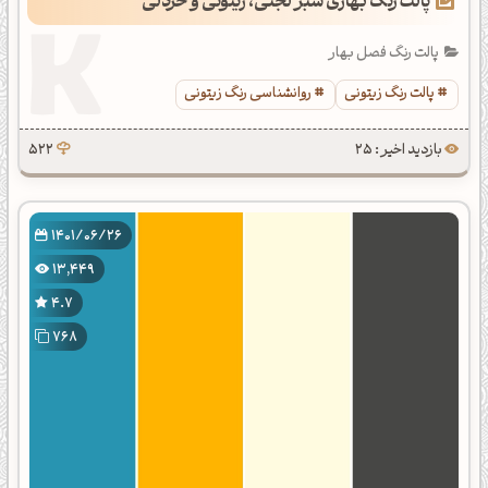
پالت رنگ بهاری سبز لجنی، زیتونی و خردلی
پالت رنگ فصل بهار
پالت رنگ زیتونی
روانشناسی رنگ زیتونی
بازدید اخیر : 25
522
1401/06/26
13,449
4.7
768