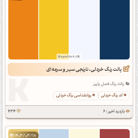
پالت رنگ خردلی، نارنجی سیر و سرمه‌ای
پالت رنگ فصل پاییز
کد رنگ خردلی
روانشناسی رنگ خردلی
بازدید اخیر : 6
434
1403/03/18