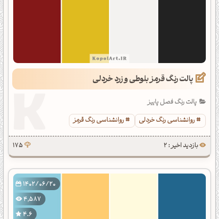
پالت رنگ قرمز بلوطی و زرد خردلی
پالت رنگ فصل پاییز
روانشناسی رنگ خردلی
روانشناسی رنگ قرمز
بازدید اخیر : 2
175
1402/06/20
4,587
4.6