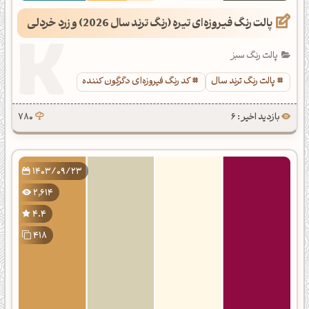
پالت رنگ فیروزه‌ای تیره (رنگ ترند سال 2026) و زرد خردلی
پالت رنگ سبز
پالت رنگ ترند سال
کد رنگ فیروزه‌ای دگرگون کننده
بازدید اخیر : 6
780
1403/09/23
2,614
4.4
418