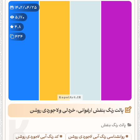
1402/04/25
5,170
4.8
434
پالت رنگ بنفش ارغوانی، خردلی و لاجوردی روشن
پالت رنگ بنفش
روانشناسی رنگ آبی لاجوردی روشن
کد رنگ آبی لاجوردی روشن