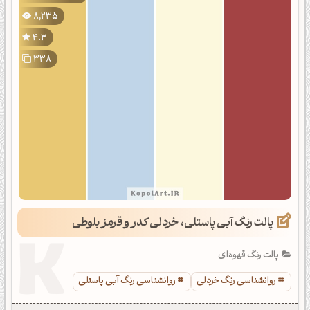
8,235
4.3
338
پالت رنگ آبی پاستلی، خردلی کدر و قرمز بلوطی
پالت رنگ قهوه‌ای
روانشناسی رنگ خردلی
روانشناسی رنگ آبی پاستلی