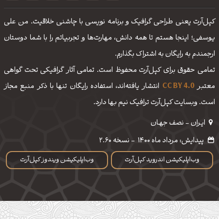
کپل‌آرت یعنی طراحی گرافیک و برنامه نویسی با چاشنی خلاقیت. من علی
یوسفی؛ اینجا هستم تا همه دانش، مهارت‌‌ها و تجربیاتم را با شما دوستان
ارجمندم به رایگان به اشتراک بگذارم.
تمامی حقوق برای کپل‌آرت محفوظ است. تمامی آثار گرافیکی تحت گواهی
معتبر
CC BY 4.0
انتشار یافته‌اند، استفاده رایگان تنها با ذکر منبع مجاز
است. وبسایت کپل‌آرت ترافیک نیم بها دارد.
ایـران - نصف جهـان
پیدایش: مرداد ماه 1400
-
نسخه 2.60
وب‌اپلیکیشن اندروید کپل‌آرت
وب‌اپلیکیشن ویندوز کپل‌آرت