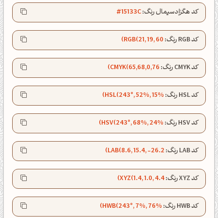
کد هگزادسیمال رنگ:
#15133C
کد RGB رنگ:
RGB(21, 19, 60)
کد CMYK رنگ:
CMYK(65,68,0,76)
کد HSL رنگ:
HSL(243°, 52%, 15%)
کد HSV رنگ:
HSV(243°, 68%, 24%)
کد LAB رنگ:
LAB(8.6, 15.4, -26.2)
شبت بخیر❤️
کد XYZ رنگ:
XYZ(1.4, 1.0, 4.4)
کپل‌آرت رو دنبال کن!
کد HWB رنگ:
HWB(243°, 7%, 76%)
کانال تلگرام
اینستاگرام