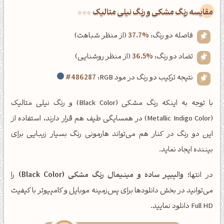
‌مقایسه رنگ مشکی و رنگ نیلی متالیک
فاصله دو رنگ:
37.7%
(از منظر شباهت)
تضاد دو رنگ:
36.5%
(از منظر روشنایی)
نتیجه ترکیب دو رنگ در مود RGB:
#486287
با توجه به اینکه رنگ مشکی (Black Color) و رنگ نیلی متالیک
(Metallic Indigo Color) در همسایگی طیف هم قرار دارند، استفاده از
این دو رنگ در کنار هم می‌تواند هارمونی رنگ بسیار زیبایی برای
بیننده ایجاد نماید.
در انتها؛
والپیپر ساده و مینیمال رنگ مشکی (Black Color)
را
می‌توانید در بخش دانلودها برای پس‌زمینه موبایل و کامپیوتر با کیفیت
Full HD دانلود نمایید.