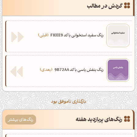
گردش در مطالب
رنگ سفید استخوانی با کد F1EEE9
قبلی
رنگ بنفش یاسی با کد 9B72AA
بعدی
بارگذاری ناموفق بود
رنگ‌های پربازدید هفته
رنگ‌های بیشتر