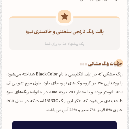
پالت رنگ نارنجی سلطنتی و خاکستری تیره
جزئیات رنگ مشکی
رنگ
مشکی
که در زبان انگلیسی با نام
Black Color
شناخته می‌شود،
با روشنایی %1 در گروه رنگ‌های تیره جای دارد. طول موج تقریبی آن
463 نانومتر بوده و با مقدار 243 درجه Hue، در خانواده
رنگ‌های سرد
طبقه‌بندی می‌شود. کد هگز این رنگ
15133C
است که در مدل RGB
حاوی %8 قرمز، %7 سبز و %23 آبی می‌باشد.