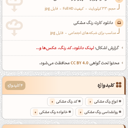
حجم: 33 کیلوبایت
-
کیفیت Full HD
-
فایل jpg
دانلود کارت رنگ مشکی
مناسب برای شبکه‌های اجتماعی
-
فایل jpg
گزارش اشکال:
لینک دانلود، کد رنگ، عکس‌ها و...
محتوا تحت گواهی
CC BY 4.0
محافظت می‌شود.
کلیدواژه
4 کلیدواژه
انواع رنگ مشکی
0
کد رنگ مشکی
0
روانشناسی رنگ مشکی
0
خانواده رنگ مشکی
0