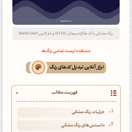
رنگ مشکی با کد هگزادسیمال 15133C و نام لاتین Black Color
مشاهده لیست تمامی رنگ‌ها
ابزار آنلاین تبدیل کدهای رنگ
فهرست مطالب
جزئیات رنگ مشکی
دانستنی‌های رنگ مشکی