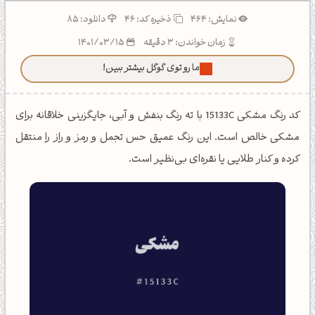
نمایش: 464
ذخیره کد:
46
دانلود: 85
زمان خواندن: 3 دقیقه
1401/03/15
ما رو توی گوگل بیشتر ببین!
کد رنگ مشکی 15133C با ته رنگ بنفش و آبی، جایگزینی خلاقانه برای
مشکی خالص است. این رنگ عمیق حس تجمل و رمز و راز را منتقل
کرده و کنار طلایی یا نقره‌ای بی‌نظیر است.