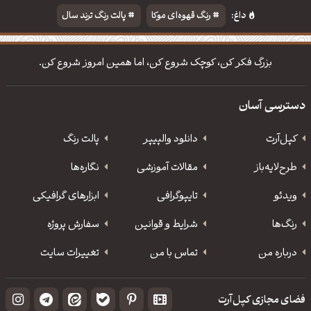
داغ:
رنگ قهوه‌ای موکا
پالت رنگ ترند سال
دانلود والپیپر مذهبی
تایپوگرافی شعر مولانا
بزرگ فکر کن، کوچک شروع کن، اما همین امروز شروع کن.
دسترسی آسان
کپل‌آرت
دانلود‌ والپیپر
پالت رنگ
طرح‌لایه‌باز
مقالات آموزشی
نگاره‌ها
ویدئو
‌تایپوگرافی
ابزارهای گرافیکی
رنگ‌ها
شرایط و قوانین
سفارش پروژه
درباره من
تماس با من
تغییرات سایت
فضای مجازی کپل‌آرت