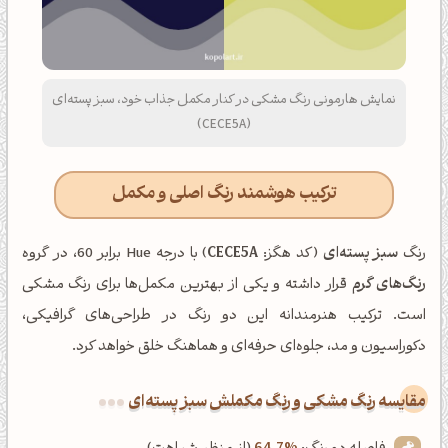
نمایش هارمونی رنگ مشکی در کنار مکمل جذاب خود، سبز پسته‌ای
(CECE5A)
ترکیب هوشمند رنگ اصلی و مکمل
رنگ
سبز پسته‌ای
(کد هگز:
CECE5A
) با درجه Hue برابر 60، در گروه
رنگ‌های گرم
قرار داشته و یکی از بهترین مکمل‌ها برای رنگ مشکی
است. ترکیب هنرمندانه این دو رنگ در طراحی‌های گرافیکی،
دکوراسیون و مد، جلوه‌ای حرفه‌ای و هماهنگ خلق خواهد کرد.
‌مقایسه رنگ مشکی و رنگ مکملش سبز پسته‌ای