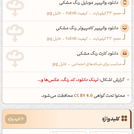
دانلود والپیپر موبایل رنگ مشکی
حجم: 33 کیلوبایت
-
کیفیت Full HD
-
فایل jpg
دانلود والپیپر کامپیوتر رنگ مشکی
حجم: 33 کیلوبایت
-
کیفیت Full HD
-
فایل jpg
دانلود کارت رنگ مشکی
مناسب برای شبکه‌های اجتماعی
-
فایل jpg
گزارش اشکال:
لینک دانلود، کد رنگ، عکس‌ها و...
محتوا تحت گواهی
CC BY 4.0
محافظت می‌شود.
کلیدواژه
4 کلیدواژه