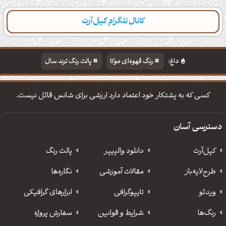
کانال تلگرام کپل‌آرت
دسته‌بندی
مطالب تازه
تایپوگرافی
پالت‌ها
داغ:
رنگ قهوه‌ای موکا
پالت رنگ ترند سال
دانلود والپیپر مذهبی
تایپوگرافی شعر مولانا
کسی که به پشتکار خود اعتماد دارد ارزشی برای شانس قائل نیست.
دسترسی آسان
کپل‌آرت
دانلود‌ والپیپر
پالت رنگ
طرح‌لایه‌باز
مقالات آموزشی
نگاره‌ها
ویدئو
‌تایپوگرافی
ابزارهای گرافیکی
رنگ‌ها
شرایط و قوانین
سفارش پروژه