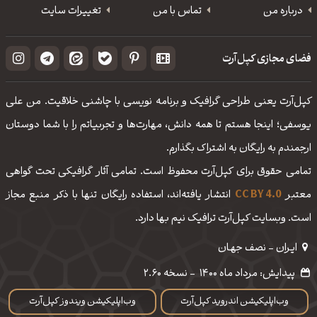
درباره من
تماس با من
تغییرات سایت
فضای مجازی کپل‌آرت
کپل‌آرت یعنی طراحی گرافیک و برنامه نویسی با چاشنی خلاقیت. من علی
یوسفی؛ اینجا هستم تا همه دانش، مهارت‌‌ها و تجربیاتم را با شما دوستان
ارجمندم به رایگان به اشتراک بگذارم.
تمامی حقوق برای کپل‌آرت محفوظ است. تمامی آثار گرافیکی تحت گواهی
معتبر
CC BY 4.0
انتشار یافته‌اند، استفاده رایگان تنها با ذکر منبع مجاز
است. وبسایت کپل‌آرت ترافیک نیم بها دارد.
ایـران - نصف جهـان
پیدایش: مرداد ماه 1400
-
نسخه 2.60
وب‌اپلیکیشن اندروید کپل‌آرت
وب‌اپلیکیشن ویندوز کپل‌آرت