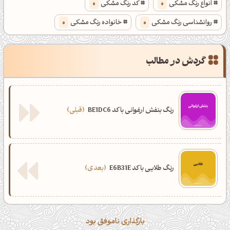
انواع رنگ مشکی
0
کد رنگ مشکی
0
روانشناسی رنگ مشکی
0
خانواده رنگ مشکی
0
گردش در مطالب
رنگ بنفش ارغوانی با کد BE1DC6
قبلی
رنگ طلایی با کد E6B31E
بعدی
بارگذاری ناموفق بود