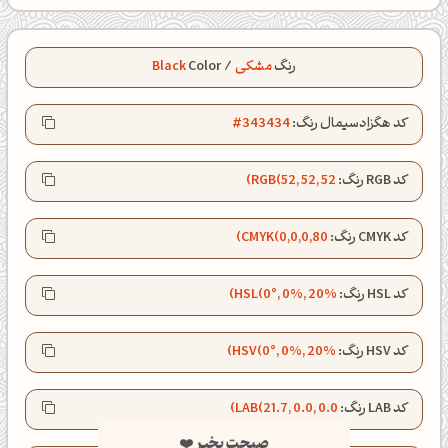
رنگ
مشکی
/
Color
Black
کد هگزادسیمال رنگ:
#343434
کد RGB رنگ:
RGB(52, 52, 52)
کد CMYK رنگ:
CMYK(0,0,0,80)
کد HSL رنگ:
HSL(0°, 0%, 20%)
کد HSV رنگ:
HSV(0°, 0%, 20%)
صبحت بخیر❤️
کد LAB رنگ:
LAB(21.7, 0.0, 0.0)
کپل‌آرت رو دنبال کن!