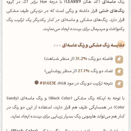
رنگ
ماسه‌ای
(کد هگز:
CEA889
) با درجه Hue برابر 27، در گروه
رنگ‌های خنثی
قرار داشته و رنگی است که در نزدیکی طیف مشکی
قرار دارد. رنگ‌های مشکی و ماسه‌ای در کنار یکدیگر یک ترکیب رنگ
یکنواخت و مینیمال برای بیننده ایجاد می‌نمایند.
‌مقایسه رنگ مشکی و رنگ ماسه‌ای
فاصله دو رنگ:
31.2%
(از منظر شباهت)
تضاد دو رنگ:
27.1%
(از منظر روشنایی)
نتیجه ترکیب دو رنگ در مود RGB:
#816E5E
با توجه به اینکه رنگ مشکی (Black Color) و رنگ ماسه‌ای (Sandy
Color) در همسایگی طیف هم قرار دارند، استفاده از این دو رنگ در
کنار هم می‌تواند هارمونی رنگ بسیار زیبایی برای بیننده ایجاد نماید.