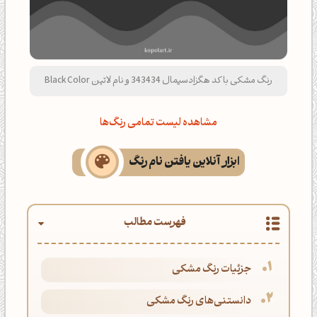
رنگ مشکی با کد هگزادسیمال 343434 و نام لاتین Black Color
مشاهده لیست تمامی رنگ‌ها
ابزار آنلاین یافتن نام رنگ
فهرست مطالب
جزئیات رنگ مشکی
دانستنی‌های رنگ مشکی