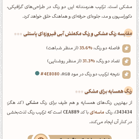
مشکی است. ترکیب هنرمندانه این دو رنگ در طراحی‌های گرافیکی،
دکوراسیون و مد، جلوه‌ای حرفه‌ای و هماهنگ خلق خواهد کرد.
‌مقایسه رنگ مشکی و رنگ مکملش آبی فیروزه‌ای پاستلی
فاصله دو رنگ:
35.6%
(از منظر شباهت)
تضاد دو رنگ:
31.3%
(از منظر روشنایی)
نتیجه ترکیب دو رنگ در مود RGB:
#4E8080
رنگ همسایه برای مشکی
از بهترین رنگ‌های همسایه و هم طیف برای رنگ
مشکی
(کد هگز:
343434
)، رنگ
ماسه‌ای
با کد
CEA889
است که ترکیب رنگ لذت‌بخشی
در کنار آن ایجاد می‌کند.