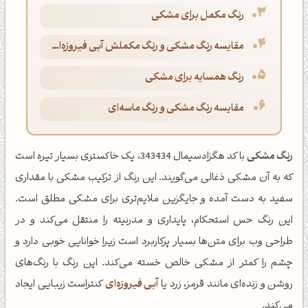
رنگ مکمل برای مشکی
مقایسه رنگ مشکی و رنگ مکملش آبی فیروزه‌ای پاستلی
رنگ همسایه برای مشکی
مقایسه رنگ مشکی و رنگ ماسه‌ای
رنگ مشکی
با کد هگزادسیمال 343434، یک خاکستری بسیار تیره است
که به آن مشکی ذغالی می‌گویند. این رنگ از ترکیب مشکی با مقداری
سفید به دست آمده و جایگزین ملایم‌تری برای مشکی مطلق است.
این رنگ حس استحکام، پایداری و مدرنیته را منتقل می‌کند و در
طراحی وب برای متن‌ها بسیار پرکاربرد است زیرا خوانایی خوبی دارد و
چشم را کمتر از مشکی خالص خسته می‌کند. این رنگ با رنگ‌های
روشن و زنده‌ای مانند قرمز، زرد یا
آبی فیروزه‌ای
کنتراست زیبایی ایجاد
می‌کند.