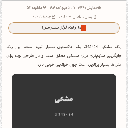
نمایش: 444
ذخیره کد:
194
دانلود: 52
زمان خواندن: 3 دقیقه
1402/05/02
ما رو توی گوگل بیشتر ببین!
رنگ مشکی 343434، یک خاکستری بسیار تیره است. این رنگ
جایگزین ملایم‌تری برای مشکی مطلق است و در طراحی وب برای
متن‌ها بسیار پرکاربرد است چون خوانایی خوبی دارد.