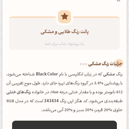
پالت رنگ طلایی و مشکی
جزئیات رنگ مشکی
رنگ
مشکی
که در زبان انگلیسی با نام
Black Color
شناخته می‌شود،
با روشنایی %3.4 در گروه رنگ‌های تیره جای دارد. طول موج تقریبی آن
612 نانومتر بوده و با مقدار خنثی درجه Hue، در خانواده
رنگ‌های خنثی
طبقه‌بندی می‌شود. کد هگز این رنگ
343434
است که در مدل RGB
حاوی %20 قرمز، %20 سبز و %20 آبی می‌باشد.