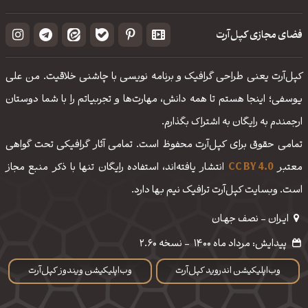
فضای مجازی کپل‌آرت
کپل‌آرت یعنی طراحی گرافیک و برنامه نویسی با چاشنی خلاقیت. من علی
یوسفی؛ اینجا هستم تا همه دانش، مهارت‌‌ها و تجربیاتم را با شما دوستان
ارجمندم به رایگان به اشتراک بگذارم.
تمامی حقوق برای کپل‌آرت محفوظ است. تمامی آثار گرافیکی تحت گواهی
معتبر
CC BY 4.0
انتشار یافته‌اند، استفاده رایگان تنها با ذکر منبع مجاز
است. وبسایت کپل‌آرت ترافیک نیم بها دارد.
ایـران - نصف جهـان
پیدایش: مرداد ماه 1400
-
نسخه 2.60
وب‌اپلیکیشن اندروید کپل‌آرت
وب‌اپلیکیشن ویندوز کپل‌آرت