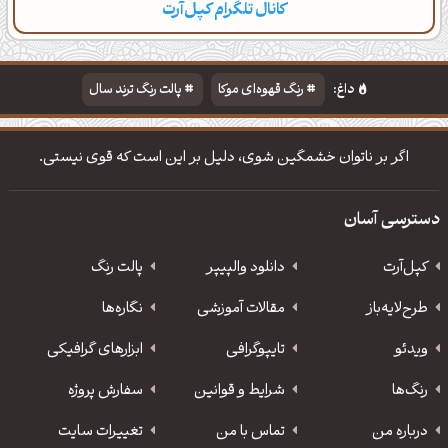
کانال تلگرام کپل‌آرت
دسته‌بندی
مطالب تازه
تایپوگرافی
پالت‌ها
داغ:
رنگ قهوه‌ای موکا
پالت رنگ ترند سال
دانلود والپیپر مذهبی
تایپوگرافی شعر مولانا
اگر بر ناتوان خشمگین شوی، دلیل بر این است که قوی نیستی.
دسترسی آسان
کپل‌آرت
دانلود‌ والپیپر
پالت رنگ
طرح‌لایه‌باز
مقالات آموزشی
نگاره‌ها
ویدئو
‌تایپوگرافی
ابزارهای گرافیکی
رنگ‌ها
شرایط و قوانین
سفارش پروژه
درباره من
تماس با من
تغییرات سایت