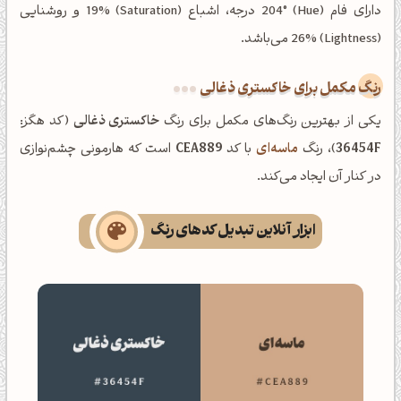
دارای فام (Hue) 204° درجه، اشباع (Saturation) 19% و روشنایی
(Lightness) 26% می‌باشد.
رنگ مکمل برای خاکستری ذغالی
یکی از بهترین رنگ‌های مکمل برای رنگ
خاکستری ذغالی
(کد هگز:
36454F
)، رنگ
ماسه‌ای
با کد
CEA889
است که هارمونی چشم‌نوازی
در کنار آن ایجاد می‌کند.
ابزار آنلاین تبدیل کدهای رنگ