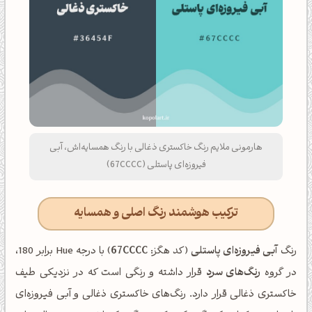
هارمونی ملایم رنگ خاکستری ذغالی با رنگ همسایه‌اش، آبی
فیروزه‌ای پاستلی (67CCCC)
ترکیب هوشمند رنگ اصلی و همسایه
رنگ
آبی فیروزه‌ای پاستلی
(کد هگز:
67CCCC
) با درجه Hue برابر 180،
در گروه
رنگ‌های سرد
قرار داشته و رنگی است که در نزدیکی طیف
خاکستری ذغالی قرار دارد. رنگ‌های خاکستری ذغالی و آبی فیروزه‌ای