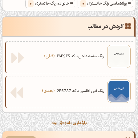
روانشناسی رنگ خاکستری
0
خانواده رنگ خاکستری
0
گردش در مطالب
رنگ سفید عاجی با کد FAF9F5
قبلی
رنگ آبی اطلسی با کد 2E67A7
بعدی
بارگذاری ناموفق بود