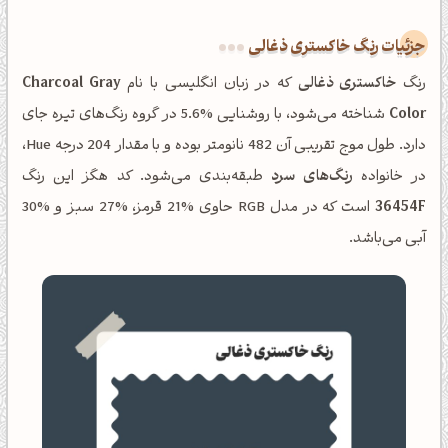
جزئیات رنگ خاکستری ذغالی
رنگ
خاکستری ذغالی
که در زبان انگلیسی با نام
Charcoal Gray
Color
شناخته می‌شود، با روشنایی %5.6 در گروه رنگ‌های تیره جای
دارد. طول موج تقریبی آن 482 نانومتر بوده و با مقدار 204 درجه Hue،
در خانواده
رنگ‌های سرد
طبقه‌بندی می‌شود. کد هگز این رنگ
36454F
است که در مدل RGB حاوی %21 قرمز، %27 سبز و %30
آبی می‌باشد.