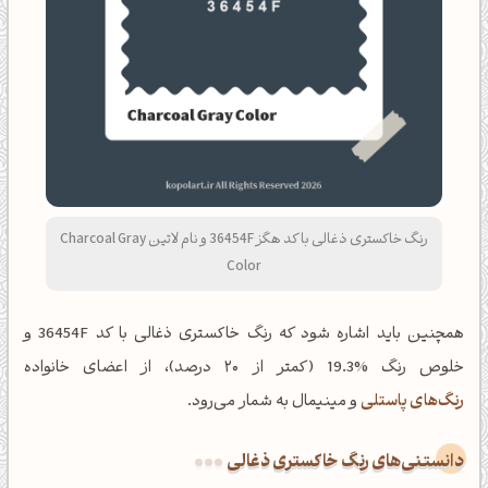
رنگ خاکستری ذغالی با کد هگز 36454F و نام لاتین Charcoal Gray
Color
همچنین باید اشاره شود که رنگ خاکستری ذغالی با کد 36454F و
خلوص رنگ %19.3 (کمتر از ۲۰ درصد)، از اعضای خانواده
رنگ‌های پاستلی
و مینیمال به شمار می‌رود.
دانستنی‌های رنگ خاکستری ذغالی