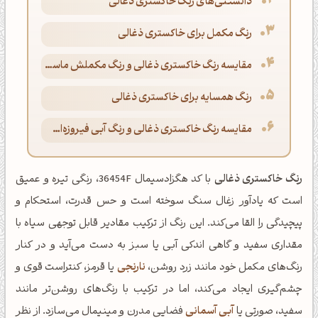
دانستنی‌های رنگ خاکستری ذغالی
رنگ مکمل برای خاکستری ذغالی
مقایسه رنگ خاکستری ذغالی و رنگ مکملش ماسه‌ای
رنگ همسایه برای خاکستری ذغالی
مقایسه رنگ خاکستری ذغالی و رنگ آبی فیروزه‌ای پاستلی
رنگ خاکستری ذغالی
با کد هگزادسیمال 36454F، رنگی تیره و عمیق
است که یادآور زغال سنگ سوخته است و حس قدرت، استحکام و
پیچیدگی را القا می‌کند. این رنگ از ترکیب مقادیر قابل توجهی سیاه با
مقداری سفید و گاهی اندکی آبی یا سبز به دست می‌آید و در کنار
رنگ‌های مکمل خود مانند زرد روشن،
نارنجی
یا قرمز، کنتراست قوی و
چشم‌گیری ایجاد می‌کند، اما در ترکیب با رنگ‌های روشن‌تر مانند
سفید، صورتی یا
آبی آسمانی
فضایی مدرن و مینیمال می‌سازد. از نظر