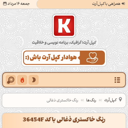
همراهی با کپل‌آرت
جمعه 16 مرداد
کپل‌آرت؛ گرافیک، برنامه‌نویسی و خلاقیت
کپل‌آرت
رنگ‌ها
رنگ خاکستری ذغالی
رنگ خاکستری ذغالی با کد 36454F