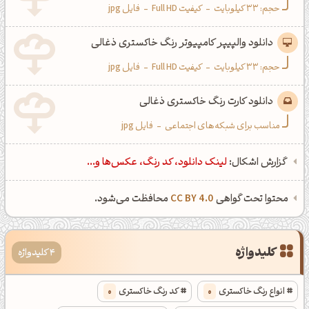
حجم: 33 کیلوبایت
-
کیفیت Full HD
-
فایل jpg
دانلود والپیپر کامپیوتر رنگ خاکستری ذغالی
حجم: 33 کیلوبایت
-
کیفیت Full HD
-
فایل jpg
دانلود کارت رنگ خاکستری ذغالی
مناسب برای شبکه‌های اجتماعی
-
فایل jpg
گزارش اشکال:
لینک دانلود، کد رنگ، عکس‌ها و...
محتوا تحت گواهی
CC BY 4.0
محافظت می‌شود.
کلیدواژه
4 کلیدواژه
انواع رنگ خاکستری
0
کد رنگ خاکستری
0