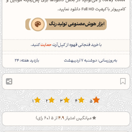
Gray Color)
را می‌توانید در بخش دانلودها برای پس‌زمینه موبایل و
کامپیوتر با کیفیت Full HD دانلود نمایید.
ابزار هوش‌مصنوعی تولید رنگ
با خرید فنجانی قهوه از کپل‌آرت
حمایت
کنید.
‌به‌روزرسانی: دوشنبه 7 اردیبهشت
بازدید هفته:
24
1
2
3
4
5
میانگین امتیاز
4.9
از 5 (
60
رای)