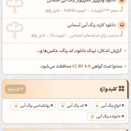
دانلود والپیپر کامپیوتر رنگ آبی آسمانی
حجم: 33 کیلوبایت
-
کیفیت Full HD
-
فایل jpg
دانلود کارت رنگ آبی آسمانی
مناسب برای شبکه‌های اجتماعی
-
کیفیت بالا
-
فایل jpg
گزارش اشکال:
لینک دانلود، کد رنگ، عکس‌ها و...
محتوا تحت گواهی
CC BY 4.0
محافظت می‌شود.
کلیدواژه
4 کلیدواژه
انواع رنگ آبی
0
کد رنگ آبی
0
روانشناسی رنگ آبی
0
خانواده رنگ آبی
0