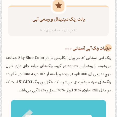
پالت رنگ مینیمال و رسمی آبی
جزئیات رنگ آبی آسمانی
رنگ
آبی آسمانی
که در زبان انگلیسی با نام
Sky Blue Color
شناخته
می‌شود، با روشنایی %45.9 در گروه رنگ‌های میانه جای دارد. طول
موج تقریبی آن 488 نانومتر بوده و با مقدار 187 درجه Hue، در خانواده
رنگ‌های سرد
طبقه‌بندی می‌شود. کد هگز این رنگ
51C4D3
است که
در مدل RGB حاوی %31 قرمز، %76 سبز و %82 آبی می‌باشد.