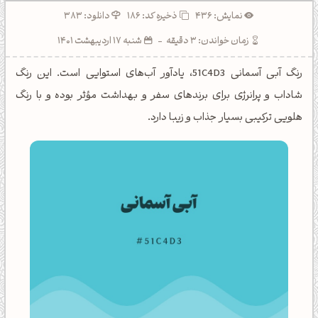
نمایش: 436
ذخیره کد:
186
دانلود: 383
زمان خواندن: 3 دقیقه
-
شنبه 17 اردیبهشت 1401
رنگ آبی آسمانی 51C4D3، یادآور آب‌های استوایی است. این رنگ
شاداب و پرانرژی برای برندهای سفر و بهداشت مؤثر بوده و با رنگ
هلویی ترکیبی بسیار جذاب و زیبا دارد.