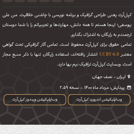
کپل‌آرت یعنی طراحی گرافیک و برنامه نویسی با چاشنی خلاقیت. من علی
یوسفی؛ اینجا هستم تا همه دانش، مهارت‌‌ها و تجربیاتم را با شما دوستان
ارجمندم به رایگان به اشتراک بگذارم.
تمامی حقوق برای کپل‌آرت محفوظ است. تمامی آثار گرافیکی تحت گواهی
معتبر
CC BY 4.0
انتشار یافته‌اند، استفاده رایگان تنها با ذکر منبع مجاز
است. وبسایت کپل‌آرت ترافیک نیم بها دارد.
ایـران - نصف جهـان
پیدایش: مرداد ماه 1400
-
نسخه 2.59
وب‌اپلیکیشن اندروید کپل‌آرت
وب‌اپلیکیشن ویندوز کپل‌آرت