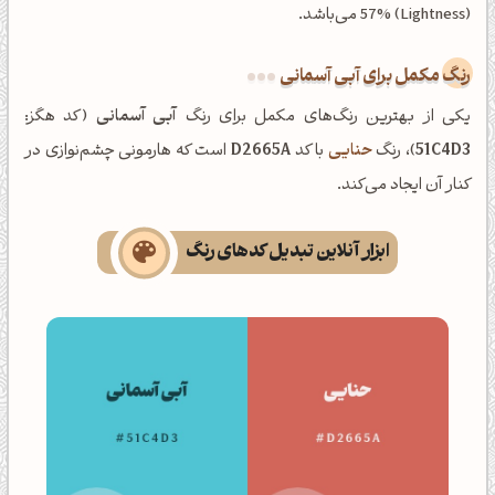
(Lightness) 57% می‌باشد.
رنگ مکمل برای آبی آسمانی
یکی از بهترین رنگ‌های مکمل برای رنگ
آبی آسمانی
(کد هگز:
51C4D3
)، رنگ
حنایی
با کد
D2665A
است که هارمونی چشم‌نوازی در
کنار آن ایجاد می‌کند.
ابزار آنلاین تبدیل کدهای رنگ