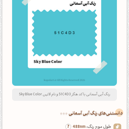
رنگ آبی آسمانی با کد هگز 51C4D3 و نام لاتین Sky Blue Color
دانستنی‌های رنگ آبی آسمانی
طول موج رنگ:
488nm