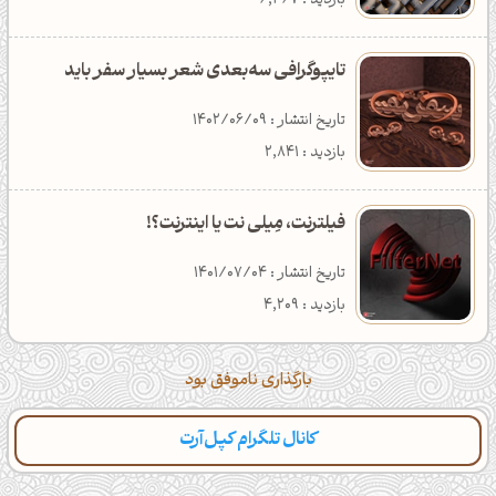
بازدید : 6,367
تایپوگرافی سه‌بعدی شعر بسیار سفر باید
تاریخ انتشار : 1402/06/09
بازدید : 2,841
فیلترنت، مِیلی نت یا اینترنت؟!
تاریخ انتشار : 1401/07/04
بازدید : 4,209
بارگذاری ناموفق بود
کانال تلگرام کپل‌آرت
دسته‌بندی
مطالب تازه
تایپوگرافی
پالت‌ها