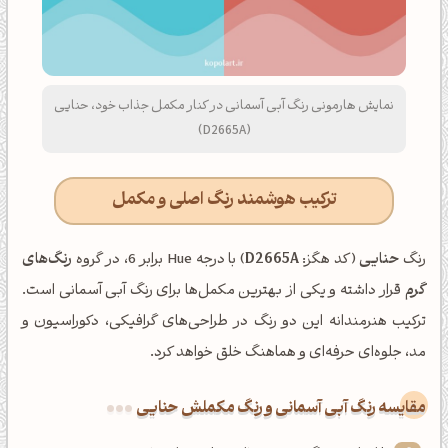
نمایش هارمونی رنگ آبی آسمانی در کنار مکمل جذاب خود، حنایی
(D2665A)
ترکیب هوشمند رنگ اصلی و مکمل
رنگ
حنایی
(کد هگز:
D2665A
) با درجه Hue برابر 6، در گروه
رنگ‌های
گرم
قرار داشته و یکی از بهترین مکمل‌ها برای رنگ آبی آسمانی است.
ترکیب هنرمندانه این دو رنگ در طراحی‌های گرافیکی، دکوراسیون و
مد، جلوه‌ای حرفه‌ای و هماهنگ خلق خواهد کرد.
‌مقایسه رنگ آبی آسمانی و رنگ مکملش حنایی