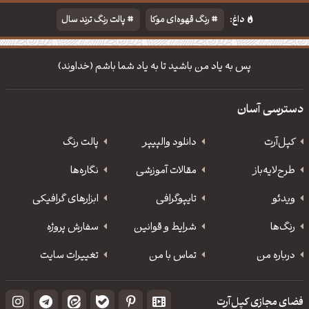
داغ:
رنگ قهوه‌ای موکا
پالت رنگ ترند سال
دانلود والپیپر مذهبی
تایپوگرافی شعر مولانا
پس به یاد من باشید تا به یاد شما باشم (خداوند)
دسترسی آسان
کپل‌آرت
دانلود‌ والپیپر
پالت رنگ
طرح‌لایه‌باز
مقالات آموزشی
نگاره‌ها
ویدئو
‌تایپوگرافی
ابزارهای گرافیکی
رنگ‌ها
شرایط و قوانین
سفارش پروژه
درباره من
تماس با من
تغییرات سایت
فضای مجازی کپل‌آرت