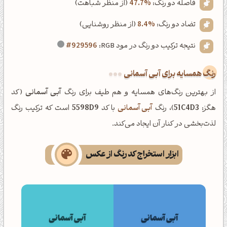
فاصله دو رنگ:
47.7%
(از منظر شباهت)
تضاد دو رنگ:
8.4%
(از منظر روشنایی)
نتیجه ترکیب دو رنگ در مود RGB:
#929596
رنگ همسایه برای آبی آسمانی
از بهترین رنگ‌های همسایه و هم طیف برای رنگ
آبی آسمانی
(کد
هگز:
51C4D3
)، رنگ
آبی آسمانی
با کد
5598D9
است که ترکیب رنگ
لذت‌بخشی در کنار آن ایجاد می‌کند.
ابزار استخراج کد رنگ از عکس