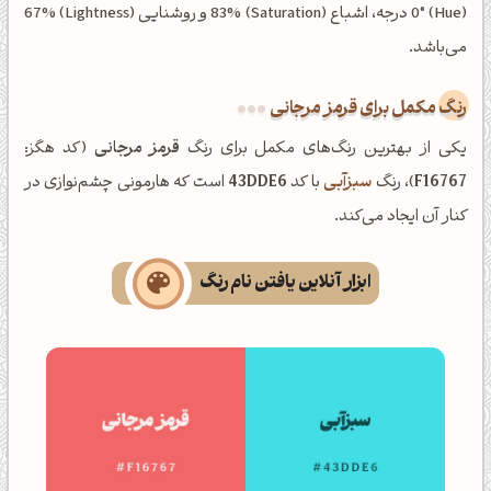
(Hue) 0° درجه، اشباع (Saturation) 83% و روشنایی (Lightness) 67%
می‌باشد.
رنگ مکمل برای قرمز مرجانی
یکی از بهترین رنگ‌های مکمل برای رنگ
قرمز مرجانی
(کد هگز:
F16767
)، رنگ
سبزآبی
با کد
43DDE6
است که هارمونی چشم‌نوازی در
کنار آن ایجاد می‌کند.
ابزار آنلاین یافتن نام رنگ