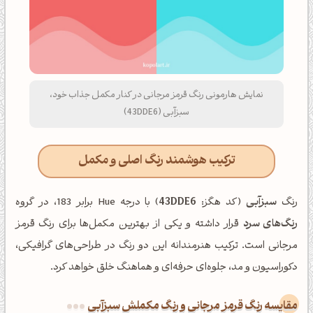
نمایش هارمونی رنگ قرمز مرجانی در کنار مکمل جذاب خود،
سبزآبی (43DDE6)
ترکیب هوشمند رنگ اصلی و مکمل
رنگ
سبزآبی
(کد هگز:
43DDE6
) با درجه Hue برابر 183، در گروه
رنگ‌های سرد
قرار داشته و یکی از بهترین مکمل‌ها برای رنگ قرمز
مرجانی است. ترکیب هنرمندانه این دو رنگ در طراحی‌های گرافیکی،
دکوراسیون و مد، جلوه‌ای حرفه‌ای و هماهنگ خلق خواهد کرد.
‌مقایسه رنگ قرمز مرجانی و رنگ مکملش سبزآبی