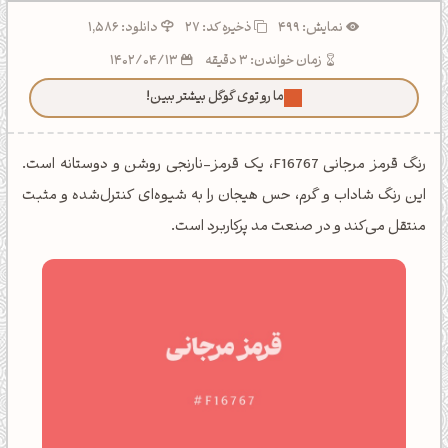
نمایش: 499
ذخیره کد:
27
دانلود: 1,586
زمان خواندن: 3 دقیقه
1402/04/13
ما رو توی گوگل بیشتر ببین!
رنگ قرمز مرجانی F16767، یک قرمز-نارنجی روشن و دوستانه است.
این رنگ شاداب و گرم، حس هیجان را به شیوه‌ای کنترل‌شده و مثبت
منتقل می‌کند و در صنعت مد پرکاربرد است.