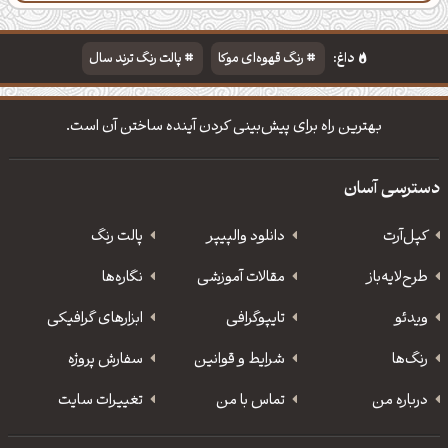
دسته‌بندی
مطالب تازه
تایپوگرافی
پالت‌ها
داغ:
رنگ قهوه‌ای موکا
پالت رنگ ترند سال
دانلود والپیپر مذهبی
تایپوگرافی شعر مولانا
بهترین راه برای پیش‌بینی کردن آینده ساختن آن است.
دسترسی آسان
کپل‌آرت
دانلود‌ والپیپر
پالت رنگ
طرح‌لایه‌باز
مقالات آموزشی
نگاره‌ها
ویدئو
‌تایپوگرافی
ابزارهای گرافیکی
رنگ‌ها
شرایط و قوانین
سفارش پروژه
درباره من
تماس با من
تغییرات سایت