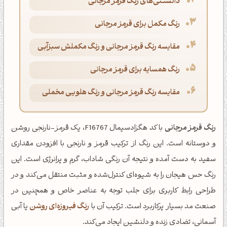
دانستنی‌های رنگ قرمز مرجانی
رنگ مکمل برای قرمز مرجانی
مقایسه رنگ قرمز مرجانی و رنگ مکملش سبزآبی
رنگ همسایه برای قرمز مرجانی
مقایسه رنگ قرمز مرجانی و رنگ هلویی مخملی
رنگ قرمز مرجانی
با کد هگزادسیمال F16767، یک قرمز-نارنجی روشن
و دوستانه است. این رنگ از ترکیب قرمز و نارنجی با افزودن مقداری
سفید به دست آمده و نتیجه آن رنگی شاداب، گرم و پرانرژی است. این
رنگ حس هیجان را به شیوه‌ای کنترل‌شده و مثبت منتقل می‌کند و در
طراحی رابط کاربری برای جلب توجه به عناصر خاص و همچنین در
صنعت مد بسیار پرکاربرد است. ترکیب آن با
رنگ فیروزه‌ای روشن
یا آبی
آسمانی، تضادی زنده و دلنشین ایجاد می‌کند.