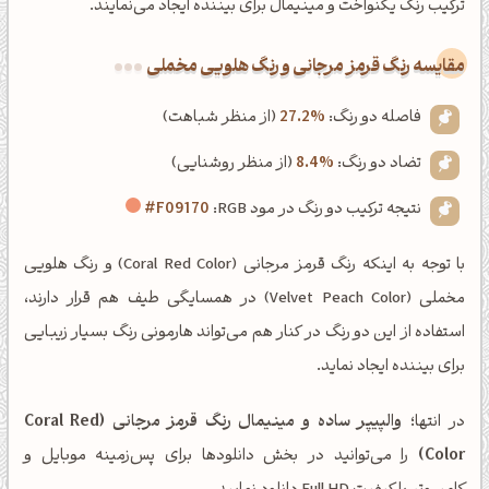
ترکیب رنگ یکنواخت و مینیمال برای بیننده ایجاد می‌نمایند.
‌مقایسه رنگ قرمز مرجانی و رنگ هلویی مخملی
فاصله دو رنگ:
27.2%
(از منظر شباهت)
تضاد دو رنگ:
8.4%
(از منظر روشنایی)
نتیجه ترکیب دو رنگ در مود RGB:
#F09170
با توجه به اینکه رنگ قرمز مرجانی (Coral Red Color) و رنگ هلویی
مخملی (Velvet Peach Color) در همسایگی طیف هم قرار دارند،
استفاده از این دو رنگ در کنار هم می‌تواند هارمونی رنگ بسیار زیبایی
برای بیننده ایجاد نماید.
در انتها؛
والپیپر ساده و مینیمال رنگ قرمز مرجانی (Coral Red
Color)
را می‌توانید در بخش دانلودها برای پس‌زمینه موبایل و