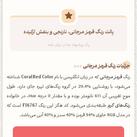
پالت رنگ قرمز مرجانی، نارنجی و بنفش ارکیده
جزئیات رنگ قرمز مرجانی
رنگ
قرمز مرجانی
که در زبان انگلیسی با نام
Coral Red Color
شناخته
می‌شود، با روشنایی %29.4 در گروه رنگ‌های تیره جای دارد. طول
موج تقریبی آن 611 نانومتر بوده و با مقدار 0 درجه Hue، در خانواده
رنگ‌های گرم
طبقه‌بندی می‌شود. کد هگز این رنگ
F16767
است که
در مدل RGB حاوی %94 قرمز، %40 سبز و %40 آبی می‌باشد.