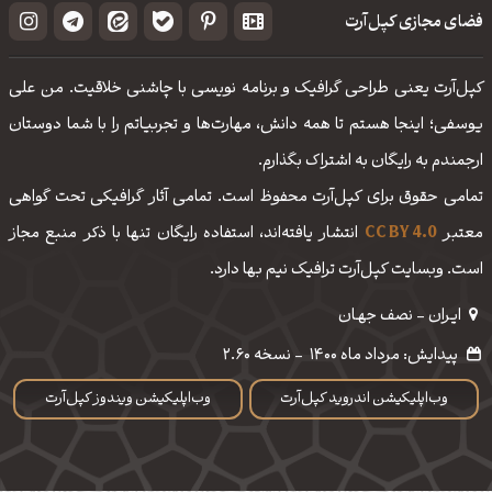
فضای مجازی کپل‌آرت
کپل‌آرت یعنی طراحی گرافیک و برنامه نویسی با چاشنی خلاقیت. من علی
یوسفی؛ اینجا هستم تا همه دانش، مهارت‌‌ها و تجربیاتم را با شما دوستان
ارجمندم به رایگان به اشتراک بگذارم.
تمامی حقوق برای کپل‌آرت محفوظ است. تمامی آثار گرافیکی تحت گواهی
معتبر
CC BY 4.0
انتشار یافته‌اند، استفاده رایگان تنها با ذکر منبع مجاز
است. وبسایت کپل‌آرت ترافیک نیم بها دارد.
ایـران - نصف جهـان
پیدایش: مرداد ماه 1400
-
نسخه 2.60
وب‌اپلیکیشن اندروید کپل‌آرت
وب‌اپلیکیشن ویندوز کپل‌آرت