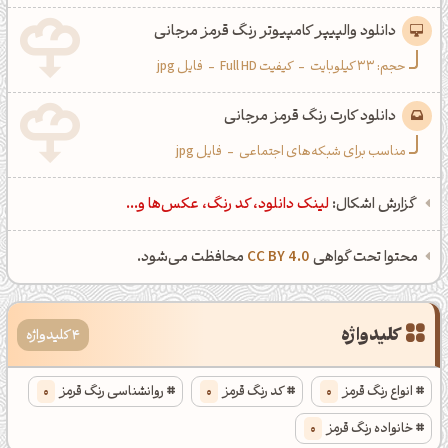
دانلود والپیپر کامپیوتر رنگ قرمز مرجانی
حجم: 33 کیلوبایت
-
کیفیت Full HD
-
فایل jpg
دانلود کارت رنگ قرمز مرجانی
مناسب برای شبکه‌های اجتماعی
-
فایل jpg
گزارش اشکال:
لینک دانلود، کد رنگ، عکس‌ها و...
محتوا تحت گواهی
CC BY 4.0
محافظت می‌شود.
کلیدواژه
4 کلیدواژه
انواع رنگ قرمز
0
کد رنگ قرمز
0
روانشناسی رنگ قرمز
0
خانواده رنگ قرمز
0