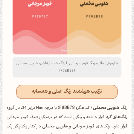
هارمونی ملایم رنگ قرمز مرجانی با رنگ همسایه‌اش، هلویی مخملی
(F0BB78)
ترکیب هوشمند رنگ اصلی و همسایه
رنگ
هلویی مخملی
(کد هگز:
F0BB78
) با درجه Hue برابر 34، در گروه
رنگ‌های گرم
قرار داشته و رنگی است که در نزدیکی طیف قرمز مرجانی
قرار دارد. رنگ‌های قرمز مرجانی و هلویی مخملی در کنار یکدیگر یک