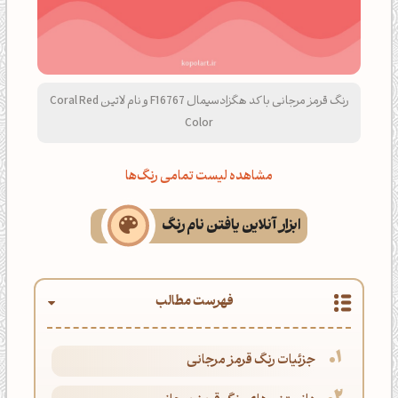
رنگ قرمز مرجانی با کد هگزادسیمال F16767 و نام لاتین Coral Red
Color
مشاهده لیست تمامی رنگ‌ها
ابزار آنلاین یافتن نام رنگ
فهرست مطالب
جزئیات رنگ قرمز مرجانی