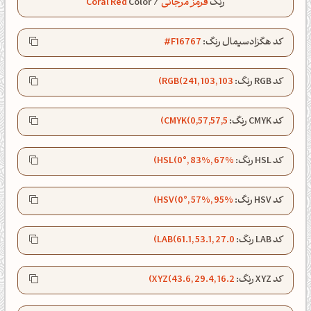
رنگ
قرمز مرجانی
/
Color
Coral Red
کد هگزادسیمال رنگ:
#F16767
کد RGB رنگ:
RGB(241, 103, 103)
کد CMYK رنگ:
CMYK(0,57,57,5)
کد HSL رنگ:
HSL(0°, 83%, 67%)
کد HSV رنگ:
HSV(0°, 57%, 95%)
کد LAB رنگ:
LAB(61.1, 53.1, 27.0)
عصرت بخیر❤️
کد XYZ رنگ:
XYZ(43.6, 29.4, 16.2)
کپل‌آرت رو دنبال کن!