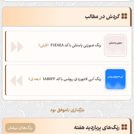
گردش در مطالب
رنگ صورتی پاستلی با کد F5EAEA
قبلی
رنگ آبی لاجوردی روشن با کد 1A80FF
بعدی
بارگذاری ناموفق بود
رنگ‌های پربازدید هفته
رنگ‌های بیشتر