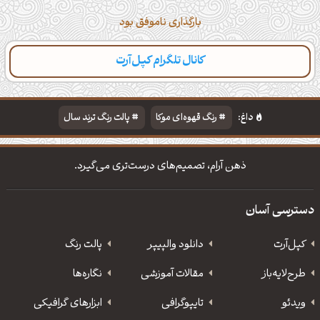
بارگذاری ناموفق بود
کانال تلگرام کپل‌آرت
دسته‌بندی
مطالب تازه
تایپوگرافی
پالت‌ها
داغ:
رنگ قهوه‌ای موکا
پالت رنگ ترند سال
دانلود والپیپر مذهبی
تایپوگرافی شعر مولانا
ذهن آرام، تصمیم‌های درست‌تری می‌گیرد.
دسترسی آسان
کپل‌آرت
دانلود‌ والپیپر
پالت رنگ
طرح‌لایه‌باز
مقالات آموزشی
نگاره‌ها
ویدئو
‌تایپوگرافی
ابزارهای گرافیکی