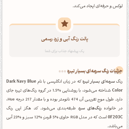
لوکس و حرفه‌ای ایجاد می‌کند.
پالت رنگ آبی و زرد رسمی
جزئیات رنگ سرمه‌ای بسیار تیره
رنگ
سرمه‌ای بسیار تیره
که در زبان انگلیسی با نام
Dark Navy Blue
Color
شناخته می‌شود، با روشنایی %1.5 در گروه رنگ‌های تیره جای
دارد. طول موج تقریبی آن 474 نانومتر بوده و با مقدار 217 درجه Hue،
در خانواده
رنگ‌های سرد
طبقه‌بندی می‌شود. کد هگز این رنگ
0F203C
است که در مدل RGB حاوی %5 قرمز، %12 سبز و %23 آبی
می‌باشد.