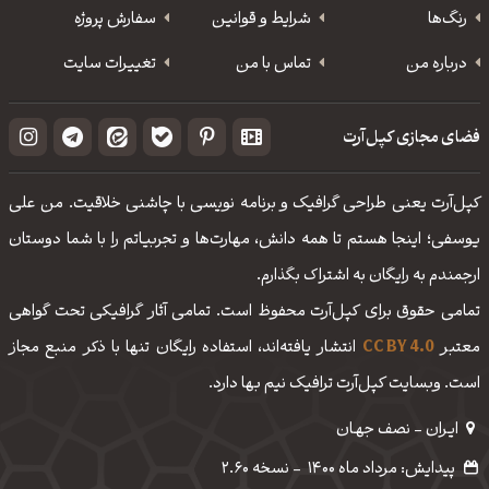
رنگ‌ها
شرایط و قوانین
سفارش پروژه
درباره من
تماس با من
تغییرات سایت
فضای مجازی کپل‌آرت
کپل‌آرت یعنی طراحی گرافیک و برنامه نویسی با چاشنی خلاقیت. من علی
یوسفی؛ اینجا هستم تا همه دانش، مهارت‌‌ها و تجربیاتم را با شما دوستان
ارجمندم به رایگان به اشتراک بگذارم.
تمامی حقوق برای کپل‌آرت محفوظ است. تمامی آثار گرافیکی تحت گواهی
معتبر
CC BY 4.0
انتشار یافته‌اند، استفاده رایگان تنها با ذکر منبع مجاز
است. وبسایت کپل‌آرت ترافیک نیم بها دارد.
ایـران - نصف جهـان
پیدایش: مرداد ماه 1400
-
نسخه 2.60