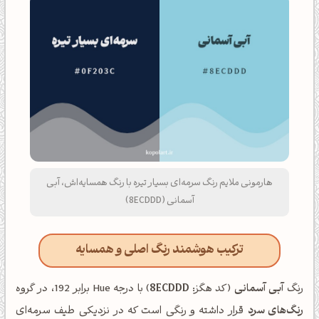
هارمونی ملایم رنگ سرمه‌ای بسیار تیره با رنگ همسایه‌اش، آبی
آسمانی (8ECDDD)
ترکیب هوشمند رنگ اصلی و همسایه
رنگ
آبی آسمانی
(کد هگز:
8ECDDD
) با درجه Hue برابر 192، در گروه
رنگ‌های سرد
قرار داشته و رنگی است که در نزدیکی طیف سرمه‌ای