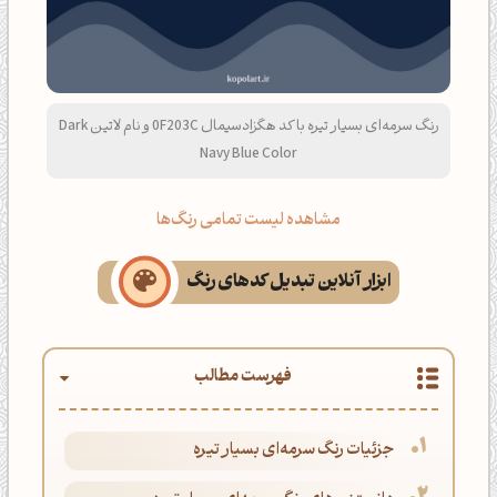
رنگ سرمه‌ای بسیار تیره با کد هگزادسیمال 0F203C و نام لاتین Dark
Navy Blue Color
مشاهده لیست تمامی رنگ‌ها
ابزار آنلاین تبدیل کدهای رنگ
فهرست مطالب
جزئیات رنگ سرمه‌ای بسیار تیره