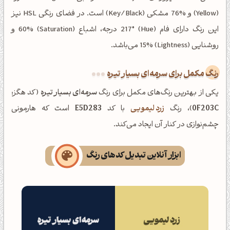
(Yellow) و %76 مشکی (Key/Black) است. در فضای رنگی HSL نیز
این رنگ دارای فام (Hue) 217° درجه، اشباع (Saturation) 60% و
روشنایی (Lightness) 15% می‌باشد.
رنگ مکمل برای سرمه‌ای بسیار تیره
یکی از بهترین رنگ‌های مکمل برای رنگ
سرمه‌ای بسیار تیره
(کد هگز:
0F203C
)، رنگ
زرد لیمویی
با کد
E5D283
است که هارمونی
چشم‌نوازی در کنار آن ایجاد می‌کند.
ابزار آنلاین تبدیل کدهای رنگ