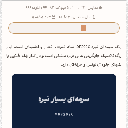
نمایش: 1,233
ذخیره کد:
92
دانلود: 966
زمان خواندن: 3 دقیقه
1401/04/03
ما رو توی گوگل بیشتر ببین!
رنگ سرمه‌ای تیره 0F203C، نماد قدرت، اقتدار و اطمینان است. این
رنگ کلاسیک جایگزینی عالی برای مشکی است و در کنار رنگ طلایی یا
نقره‌ای جلوه‌ای لوکس و حرفه‌ای دارد.