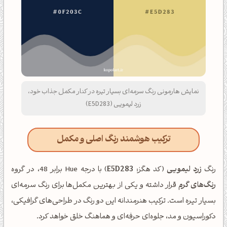
نمایش هارمونی رنگ سرمه‌ای بسیار تیره در کنار مکمل جذاب خود،
زرد لیمویی (E5D283)
ترکیب هوشمند رنگ اصلی و مکمل
رنگ
زرد لیمویی
(کد هگز:
E5D283
) با درجه Hue برابر 48، در گروه
رنگ‌های گرم
قرار داشته و یکی از بهترین مکمل‌ها برای رنگ سرمه‌ای
بسیار تیره است. ترکیب هنرمندانه این دو رنگ در طراحی‌های گرافیکی،
دکوراسیون و مد، جلوه‌ای حرفه‌ای و هماهنگ خلق خواهد کرد.