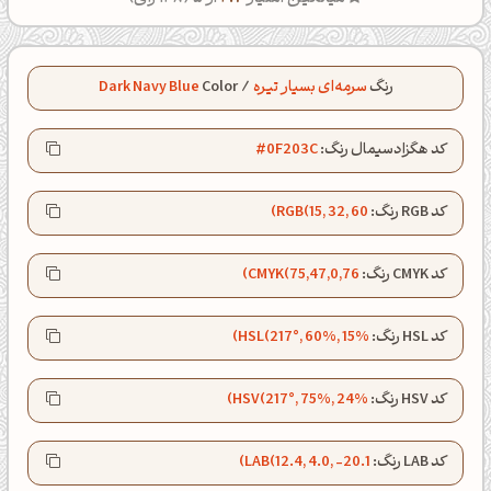
رنگ
سرمه‌ای بسیار تیره
/
Color
Dark Navy Blue
کد هگزادسیمال رنگ:
#0F203C
کد RGB رنگ:
RGB(15, 32, 60)
کد CMYK رنگ:
CMYK(75,47,0,76)
کد HSL رنگ:
HSL(217°, 60%, 15%)
کد HSV رنگ:
HSV(217°, 75%, 24%)
کد LAB رنگ:
LAB(12.4, 4.0, -20.1)
عصرت بخیر❤️